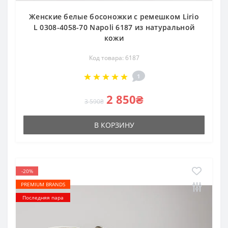
Женские белые босоножки с ремешком Lirio
L 0308-4058-70 Napoli 6187 из натуральной
кожи
Код товара: 6187
1
2 850₴
3 590₴
В КОРЗИНУ
-20%
PREMIUM BRANDS
Последняя пара