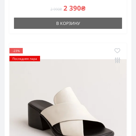
2 390₴
2 990₴
В КОРЗИНУ
-23%
Последняя пара