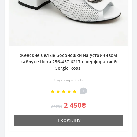
Женские белые босоножки на устойчивом
каблуке Ilona 256-457 6217 с перфорацией
Sergio Rossi
Код товара: 6217
1
2 450₴
3 190₴
В КОРЗИНУ