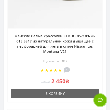
Женские белые кроссовки KEDDO 857189-28-
01E 5817 из натуральной кожи дышащее с
перфорацией для лета в стиле Hispanitas
Montana-V21
Код товара: 5817
1
2 450₴
3 250₴
В КОРЗИНУ