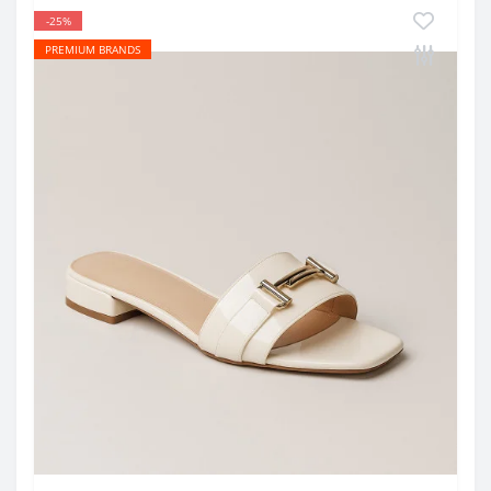
-25%
PREMIUM BRANDS