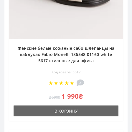
Женские белые кожаные сабо шлепанцы на
каблуках Fabio Monelli 186548 01160 white
5617 стильные для офиса
Код товара: 5617
2
1 990₴
2 590₴
В КОРЗИНУ