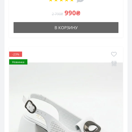
990₴
2 790₴
В КОРЗИНУ
-23%
Новинка