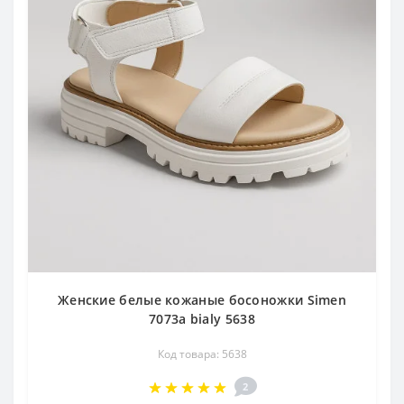
Женские белые кожаные босоножки Simen
7073a bialy 5638
Код товара: 5638
2