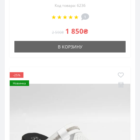
Код товара: 6236
1
1 850₴
2 590₴
В КОРЗИНУ
-25%
Новинка