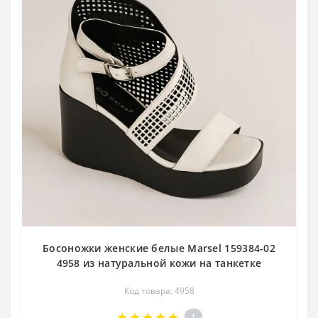
Босоножки женские белые Marsel 159384-02
4958 из натуральной кожи на танкетке
Код товара: 4958
1