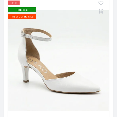
-11%
Новинка
PREMIUM BRANDS