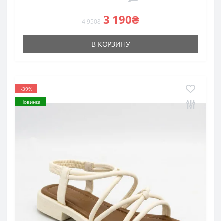
3 190₴
4 950₴
В КОРЗИНУ
-39%
Новинка