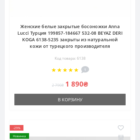
Женские белые закрытые босоножки Anna
Lucci Турция 199857-184667 532-08 BEYAZ DERI
KOGA 6138-5235 закрыты из натуральной
кожи от турецкого производителя
Код товара: 6138
1
1 890₴
2 790₴
В КОРЗИНУ
-29%
Новинка