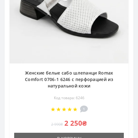
Женские белые сабо шлепанци Romax
Comfort 0706-1 6246 с перфорацией из
натуральной кожи
Код товара: 6246
1
2 250₴
2 990₴