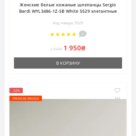
Женские белые кожаные шлепанцы Sergio
Bardi WYL3486-1Z-SB White 5529 элегантные
Код товара: 5529
1
1 950₴
2 590₴
В КОРЗИНУ
-22%
PREMIUM BRANDS