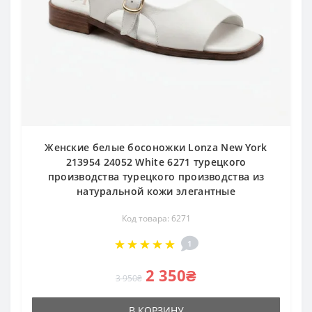
Женские белые босоножки Lonza New York
213954 24052 White 6271 турецкого
производства турецкого производства из
натуральной кожи элегантные
Код товара: 6271
1
2 350₴
3 950₴
В КОРЗИНУ