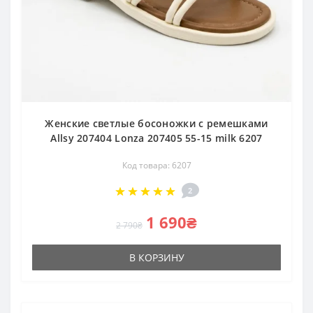
Женские светлые босоножки с ремешками
Allsy 207404 Lonza 207405 55-15 milk 6207
Код товара: 6207
2
1 690₴
2 790₴
В КОРЗИНУ