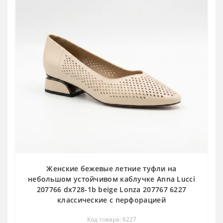
Женские бежевые летние туфли на
небольшом устойчивом каблучке Anna Lucci
207766 dx728-1b beige Lonza 207767 6227
классические с перфорацией
Код товара: 6227