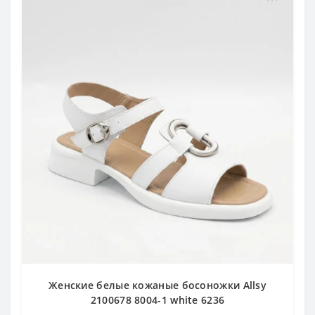
Женские белые кожаные босоножки Allsy
2100678 8004-1 white 6236