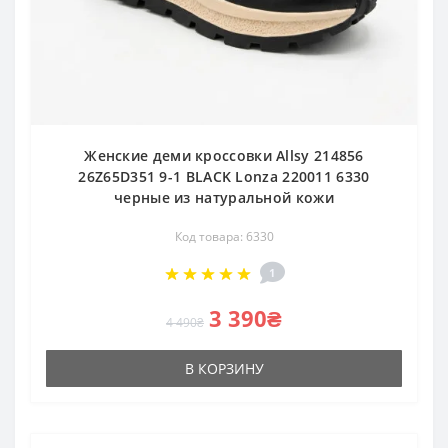
Женские деми кроссовки Allsy 214856
26Z65D351 9-1 BLACK Lonza 220011 6330
черные из натуральной кожи
Код товара: 6330
1
3 390₴
4 490₴
В КОРЗИНУ