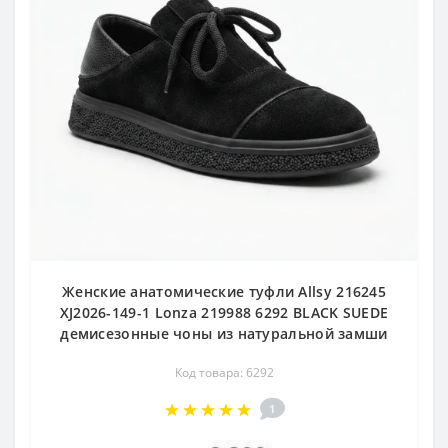
Женские анатомические туфли Allsy 216245
XJ2026-149-1 Lonza 219988 6292 BLACK SUEDE
демисезонные чоны из натуральной замши
Код товара: 6292
1