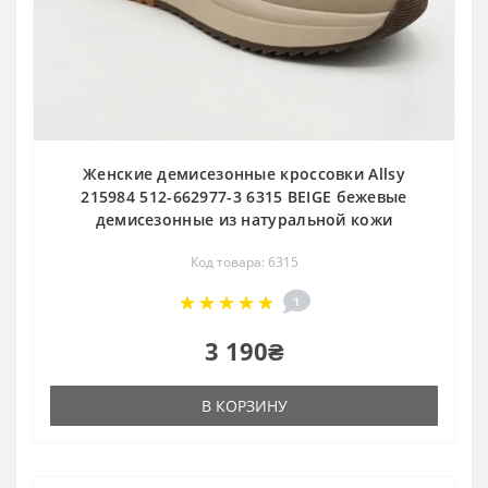
Женские демисезонные кроссовки Allsy
215984 512-662977-3 6315 BEIGE бежевые
демисезонные из натуральной кожи
Код товара: 6315
1
3 190₴
В КОРЗИНУ