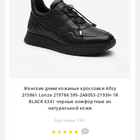
Женские деми кожаные кроссовки Allsy
215861 Lonza 219784 595-2A8053-2193H-1R
BLACK 6341 черные комфортные из
натуральной кожи
Код товара: 6341
1