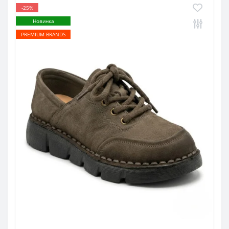
-25%
Новинка
PREMIUM BRANDS