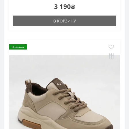
3 190₴
В КОРЗИНУ
Новинка