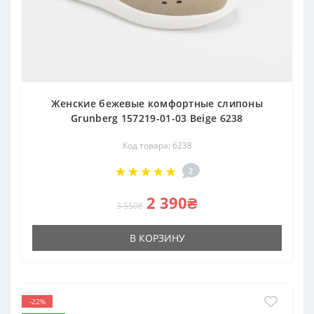
Женские бежевые комфортные слипоны
Grunberg 157219-01-03 Beige 6238
Код товара: 6238
2
2 390₴
3 550₴
В КОРЗИНУ
-22%