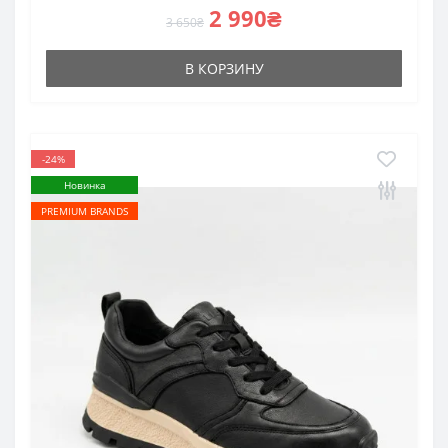
2 990₴
3 650₴
В КОРЗИНУ
-24%
Новинка
PREMIUM BRANDS