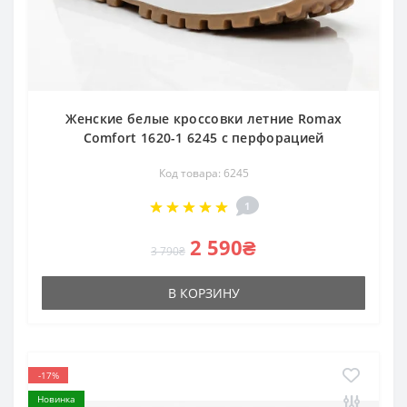
Женские белые кроссовки летние Romax
Comfort 1620-1 6245 с перфорацией
Код товара: 6245
1
2 590₴
3 790₴
В КОРЗИНУ
-17%
Новинка