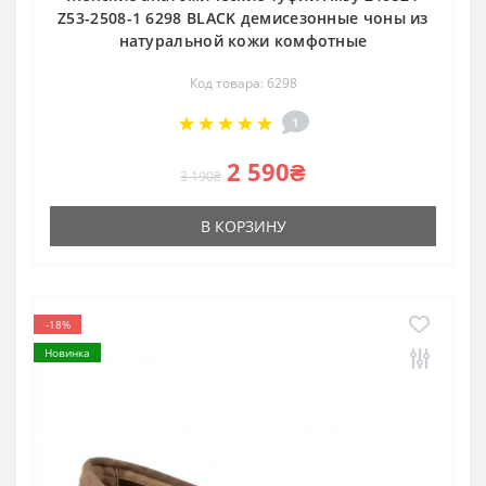
Z53-2508-1 6298 BLACK демисезонные чоны из
натуральной кожи комфотные
Код товара: 6298
1
2 590₴
3 190₴
В КОРЗИНУ
-18%
Новинка