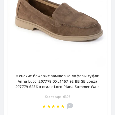
Женские бежевые замшевые лоферы туфли
Anna Lucci 207778 DXL1157-9E BEIGE Lonza
207779 6256 в стиле Loro Piana Summer Walk
Код товара: 6308
1