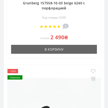
Grunberg 157558-10-03 beige 6240 с
перфорацией
Код товара: 6240
1
2 490₴
3 550₴
В КОРЗИНУ
-25%
Новинка