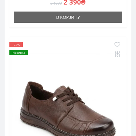
2 390₴
3 190₴
В КОРЗИНУ
-22%
Новинка