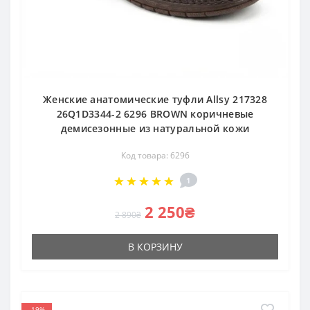
Женские анатомические туфли Allsy 217328
26Q1D3344-2 6296 BROWN коричневые
демисезонные из натуральной кожи
Код товара: 6296
1
2 250₴
2 890₴
В КОРЗИНУ
-19%