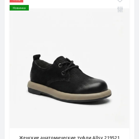
Новинка
Женские анатомические туфли Allsy 219521