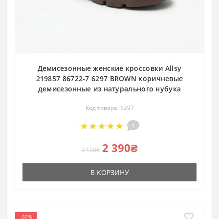
Демисезонные женские кроссовки Allsy
219857 86722-7 6297 BROWN коричневые
демисезонные из натурального нубука
Код товара: 6297
1
2 390₴
3 190₴
В КОРЗИНУ
-30%