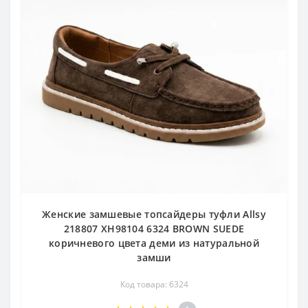
Женские замшевые топсайдеры туфли Allsy
218807 XH98104 6324 BROWN SUEDE
коричневого цвета деми из натуральной
замши
Код товара: 6324