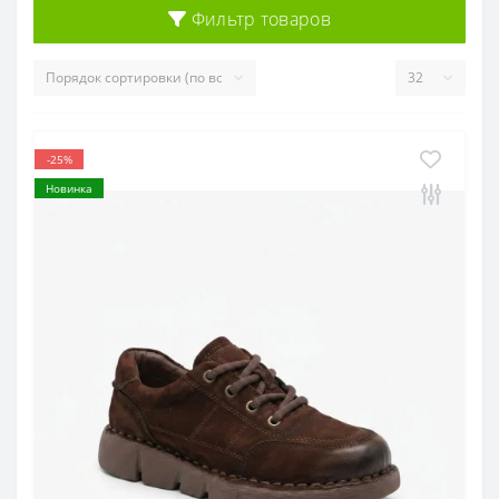
Фильтр товаров
-25%
Новинка