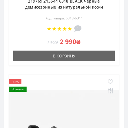
219769 213544 6318 BLACK черные
демисезонные из натуральной кожи
Код товара: 6318-6311
1
2 990₴
3 590₴
В КОРЗИНУ
-18%
Новинка