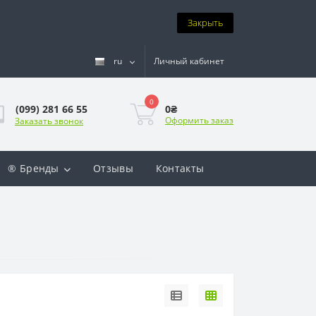
Закрыть
ru
Личный кабинет
0
0₴
(099) 281 66 55
Оформить заказ
Заказать звонок
® Бренды
Отзывы
Контакты