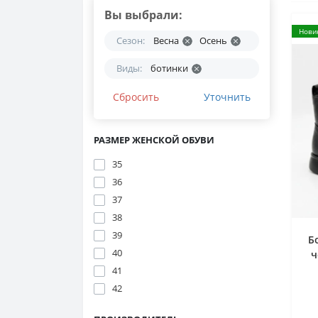
Вы выбрали:
Нови
Сезон:
Весна
Осень
Виды:
ботинки
Сбросить
Уточнить
РАЗМЕР ЖЕНСКОЙ ОБУВИ
35
36
37
38
39
Б
40
ч
ш
41
2
42