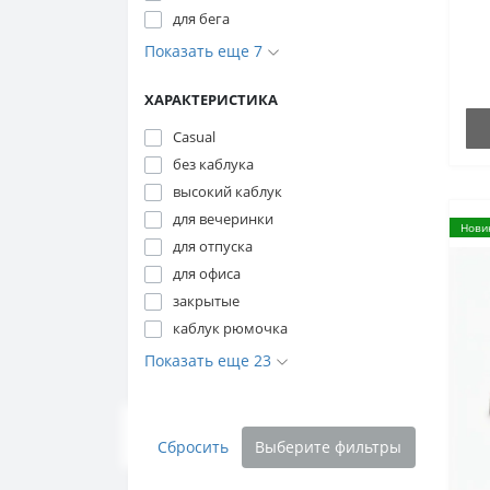
для бега
Показать еще 7
ХАРАКТЕРИСТИКА
Casual
без каблука
высокий каблук
для вечеринки
Нови
для отпуска
для офиса
закрытые
каблук рюмочка
Показать еще 23
Сбросить
Выберите фильтры