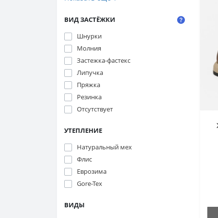
ВИД ЗАСТЁЖКИ
Шнурки
Молния
Застежка-фастекс
Липучка
Пряжка
Резинка
Отсутствует
УТЕПЛЕНИЕ
Натуральный мех
к
Флис
Еврозима
Gore-Tex
ВИДЫ