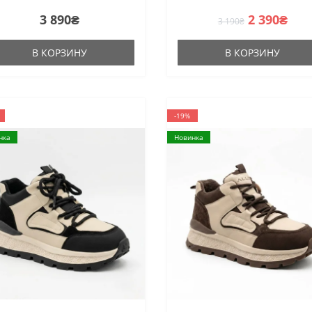
3 890₴
2 390₴
3 190₴
В КОРЗИНУ
В КОРЗИНУ
-19%
нка
Новинка