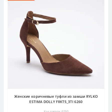
Женские коричневые туфли из замши RYLKO
ESTIMA DOLLY F8KT5_3TI 6260
Код товара: 6260