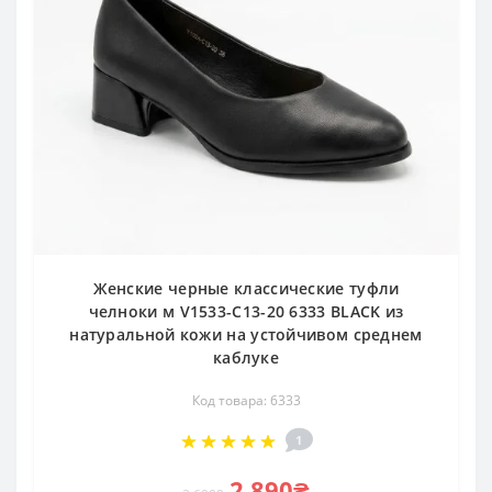
Женские черные классические туфли
челноки м V1533-C13-20 6333 BLACK из
натуральной кожи на устойчивом среднем
каблуке
Код товара: 6333
1
2 890₴