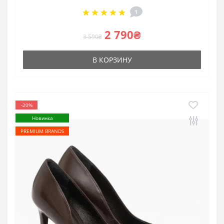
1
2 790₴
3 590₴
В КОРЗИНУ
-20%
Новинка
PREMIUM BRANDS