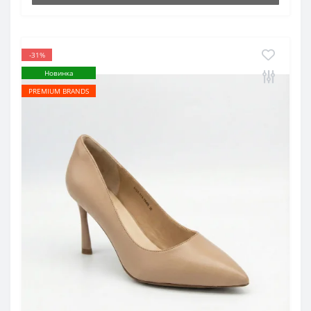
-31%
Новинка
PREMIUM BRANDS