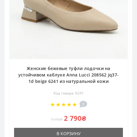
Женские бежевые туфли лодочки на
устойчивом каблуке Anna Lucci 208562 jq37-
1d beige 6241 из натуральной кожи
Код товара: 6241
1
2 790₴
3 590₴
В КОРЗИНУ