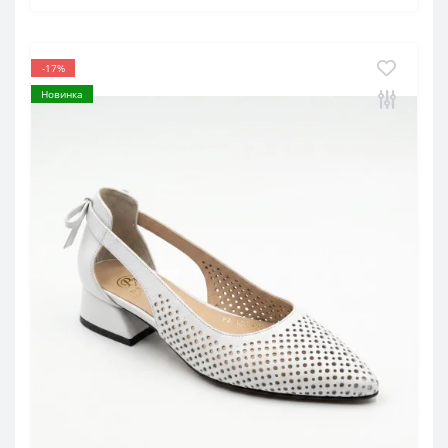
-17%
Новинка