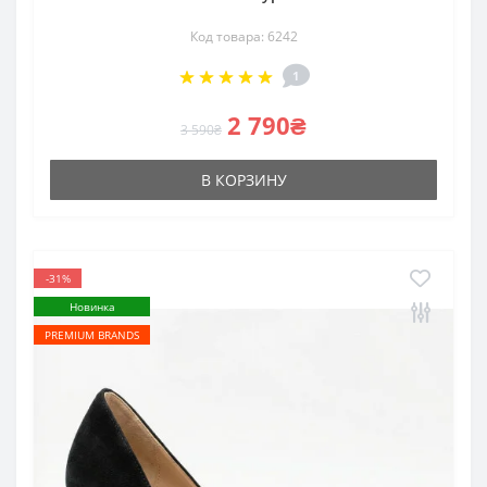
Код товара: 6242
1
2 790₴
3 590₴
В КОРЗИНУ
-31%
Новинка
PREMIUM BRANDS