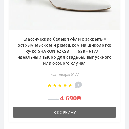
Классические белые туфли с закрытым
острым мыском и ремешком на щиколотке
Ryłko SHARON 6ZKS8_T_ _5SRF 6177 —
идеальный выбор для свадьбы, выпускного
или особого случая
Код товара: 6177
1
4 690₴
5 250₴
В КОРЗИНУ