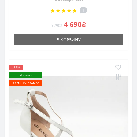
1
4 690₴
5 290₴
В КОРЗИНУ
-36%
Новинка
PREMIUM BRANDS