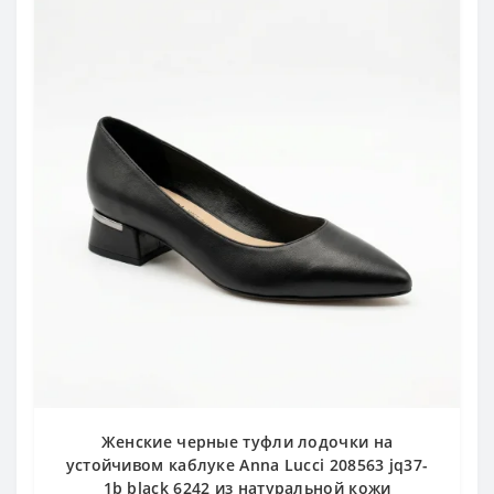
Женские черные туфли лодочки на
устойчивом каблуке Anna Lucci 208563 jq37-
1b black 6242 из натуральной кожи