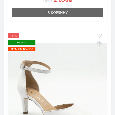
3 690₴
В КОРЗИНУ
-11%
Новинка
PREMIUM BRANDS