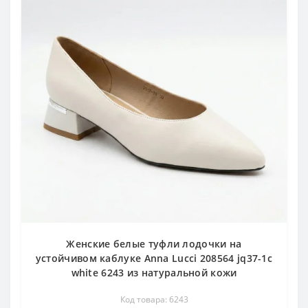
Женские белые туфли лодочки на
устойчивом каблуке Anna Lucci 208564 jq37-1c
white 6243 из натуральной кожи
Код товара: 6243