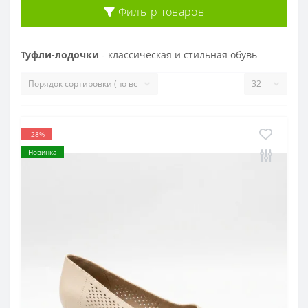
Фильтр товаров
Туфли-лодочки
- классическая и стильная обувь
-28%
Новинка