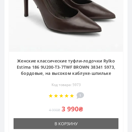
Женские классические туфли-лодочки Rylko
Estima 186 9U200-T3-7TWF BROWN 38341 5973,
бордовые, на высоком каблуке-шпильке
Код товара: 5973
1
3 990₴
4 990₴
В КОРЗИНУ