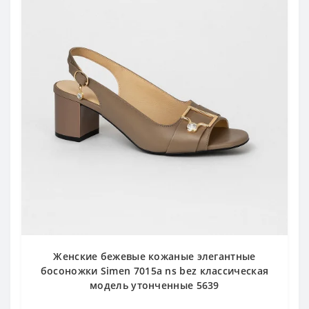
Женские бежевые кожаные элегантные
босоножки Simen 7015a ns bez классическая
модель утонченные 5639