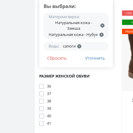
Вы выбрали:
-15%
Материал верха:
Натуральная кожа -
Замша
PREM
Натуральная кожа - Нубук
Виды:
сапоги
Сбросить
Уточнить
РАЗМЕР ЖЕНСКОЙ ОБУВИ
36
37
38
39
40
к
41