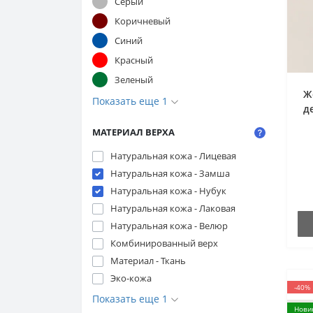
Серый
Коричневый
Синий
Красный
Зеленый
Ж
Показать еще 1
д
МАТЕРИАЛ ВЕРХА
0
к
Натуральная кожа - Лицевая
Натуральная кожа - Замша
Натуральная кожа - Нубук
Натуральная кожа - Лаковая
Натуральная кожа - Велюр
Комбинированный верх
Материал - Ткань
Эко-кожа
-40%
Показать еще 1
Нови