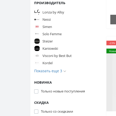
ПРОИЗВОДИТЕЛЬ
Lonza by Allsy
Nessi
Simen
Solo Femme
Steizer
-23%
Kaniowski
Нови
Visconi by Best But
Kordel
Показать еще 3
НОВИНКА
Только новые поступления
СКИДКА
Только со cкидками