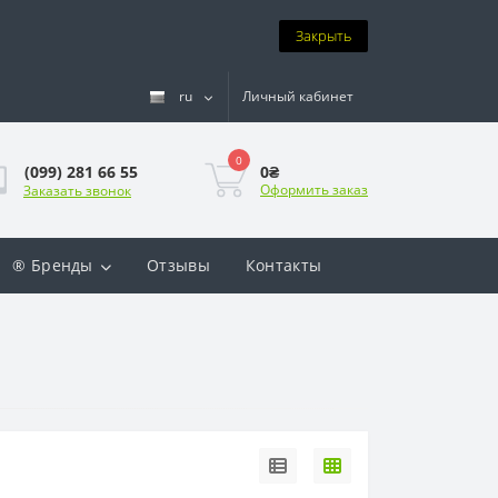
Закрыть
ru
Личный кабинет
0
0₴
(099) 281 66 55
Оформить заказ
Заказать звонок
® Бренды
Отзывы
Контакты