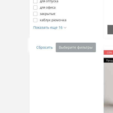
для отпуска
для офиса
закрытые
каблук рюмочка
Показать еще 16
Сбросить
Выберите фильтры
-33%
Прод