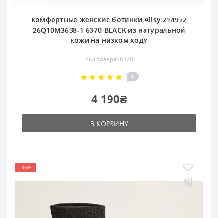
Комфортные женские ботинки Allsy 214972
26Q10M3638-1 6370 BLACK из натуральной
кожи на низком ходу
Код товара: 6370
1
4 190₴
В КОРЗИНУ
-35%