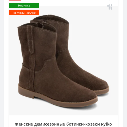
Новинка
PREMIUM BRANDS
Женские демисезонные ботинки-козаки Ryłko