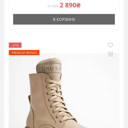
2 890₴
4 790₴
В КОРЗИНУ
-27%
PREMIUM BRANDS