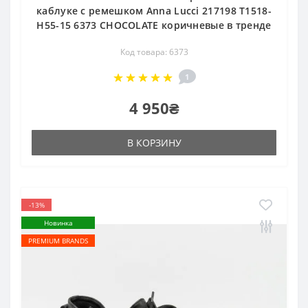
каблуке с ремешком Anna Lucci 217198 T1518-
H55-15 6373 CHOCOLATE коричневые в тренде
Код товара: 6373
1
4 950₴
В КОРЗИНУ
-13%
Новинка
PREMIUM BRANDS