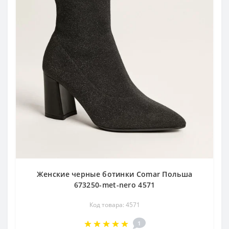
Женские черные ботинки Comar Польша
673250-met-nero 4571
Код товара: 4571
1