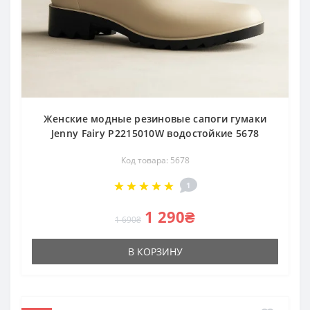
Женские модные резиновые сапоги гумаки
Jenny Fairy P2215010W водостойкие 5678
Код товара: 5678
1
1 290₴
1 690₴
В КОРЗИНУ