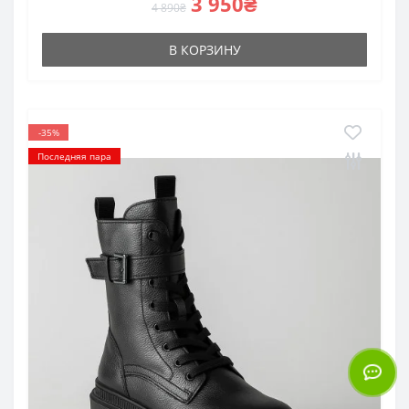
3 950₴
4 890₴
В КОРЗИНУ
-35%
Последняя пара