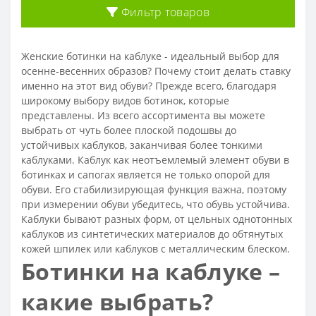
Фильтр товаров
Женские ботинки на каблуке - идеальный выбор для
осенне-весенних образов? Почему стоит делать ставку
именно на этот вид обуви? Прежде всего, благодаря
широкому выбору видов ботинок, которые
представлены. Из всего ассортимента вы можете
выбрать от чуть более плоской подошвы до
устойчивых каблуков, заканчивая более тонкими
каблуками. Каблук как неотъемлемый элемент обуви в
ботинках и сапогах является не только опорой для
обуви. Его стабилизирующая функция важна, поэтому
при измерении обуви убедитесь, что обувь устойчива.
Каблуки бывают разных форм, от цельных однотонных
каблуков из синтетических материалов до обтянутых
кожей шпилек или каблуков с металлическим блеском.
Ботинки на каблуке –
какие выбрать?