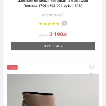
Женские бежевые ботильоны Baldowski
Польша 1706-e803-004-pyton 3281
Код товара: 3281
3
2 190₴
4 950₴
В КОРЗИНУ
-40%