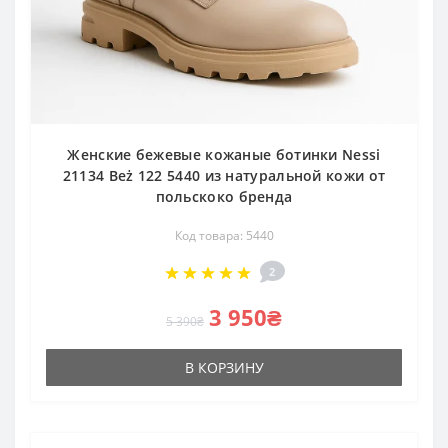
Женские бежевые кожаные ботинки Nessi
21134 Beż 122 5440 из натуральной кожи от
польскоко бренда
Код товара: 5440
2
3 950₴
5 390₴
В КОРЗИНУ