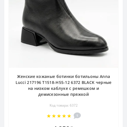
Женские кожаные ботинки ботильоны Anna
Lucci 217196 T1518-H55-12 6372 BLACK черные
на низком каблуке с ремешком и
демисезонные пряжкой
Код товара: 6372
1