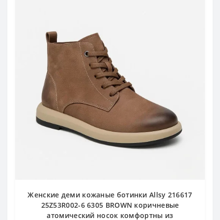
Женские деми кожаные ботинки Allsy 216617
25Z53R002-6 6305 BROWN коричневые
атомический носок комфортны из