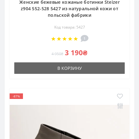
Женские бежевые кожаные ботинки Steizer
z904 552-528 5427 из натуральной кожи от
польской фабрики
Код товара: 5427
1
3 190₴
4 950₴
В КОРЗИНУ
-87%