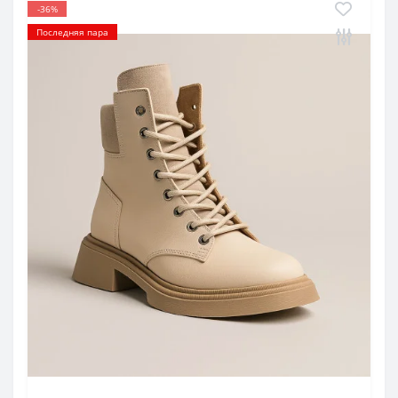
-36%
Последняя пара