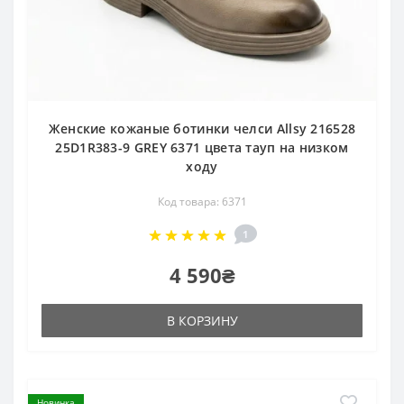
Женские кожаные ботинки челси Allsy 216528
25D1R383-9 GREY 6371 цвета тауп на низком
ходу
Код товара: 6371
1
4 590₴
В КОРЗИНУ
Новинка