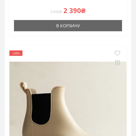
2 390₴
3 650₴
В КОРЗИНУ
-24%