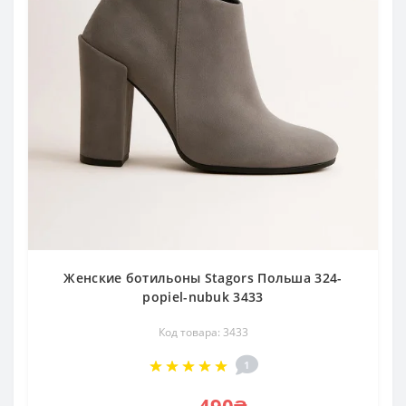
Женские ботильоны Stagors Польша 324-
popiel-nubuk 3433
Код товара: 3433
1