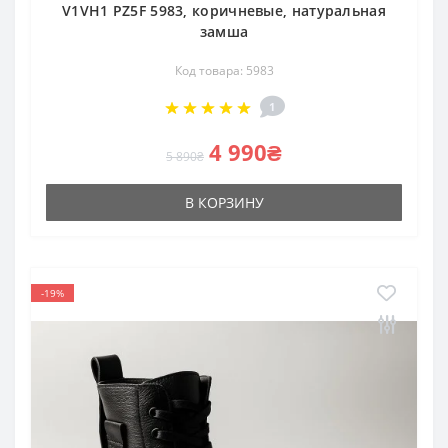
V1VH1 PZ5F 5983, коричневые, натуральная
замша
Код товара: 5983
1
4 990₴
5 890₴
В КОРЗИНУ
-19%