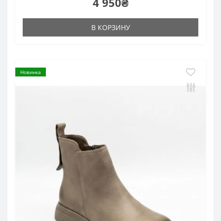
4 950₴
В КОРЗИНУ
Новинка