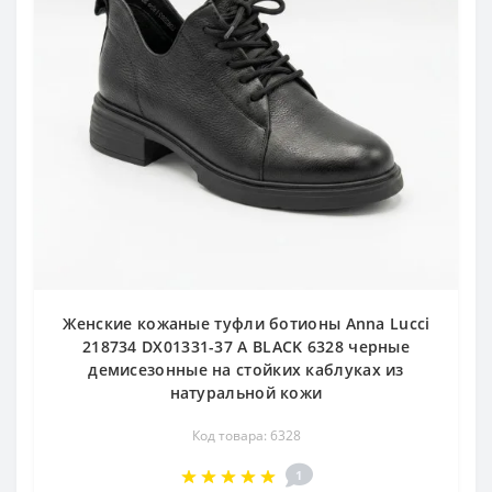
Женские кожаные туфли ботионы Anna Lucci
218734 DX01331-37 A BLACK 6328 черные
демисезонные на стойких каблуках из
натуральной кожи
Код товара: 6328
1