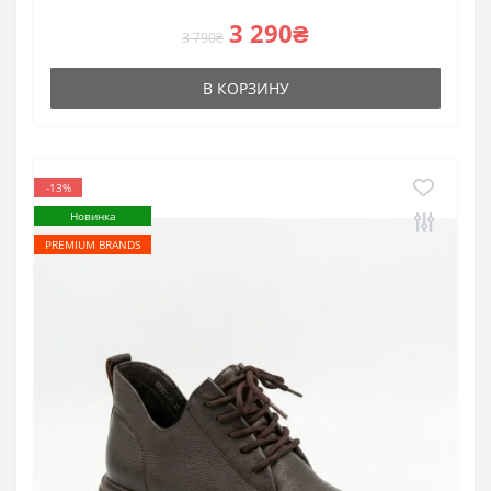
3 290₴
3 790₴
В КОРЗИНУ
-13%
Новинка
PREMIUM BRANDS