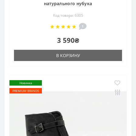
натурального нубука
Код товара: 6305
1
3 590₴
В КОРЗИНУ
Новинка
PREMIUM BRANDS