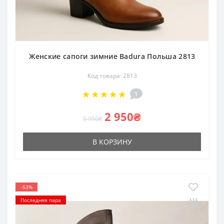
Женские сапоги зимние Badura Польша 2813
Код товара: 2813
1
2 950₴
5 950₴
В КОРЗИНУ
-53%
Последняя пара