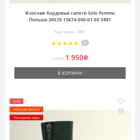
Женские бордовые сапоги Solo Femme
Польша 26529-15674-000-01-00 3881
Код товара: 3881
1
1 950₴
5 890₴
В КОРЗИНУ
-39%
PREMIUM BRANDS
Последняя пара