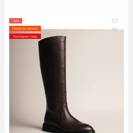
-50%
PREMIUM BRANDS
Последняя пара