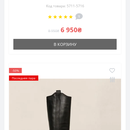
Код товара: 5711-5716
1
6 950₴
8 950₴
В КОРЗИНУ
-50%
Последняя пара