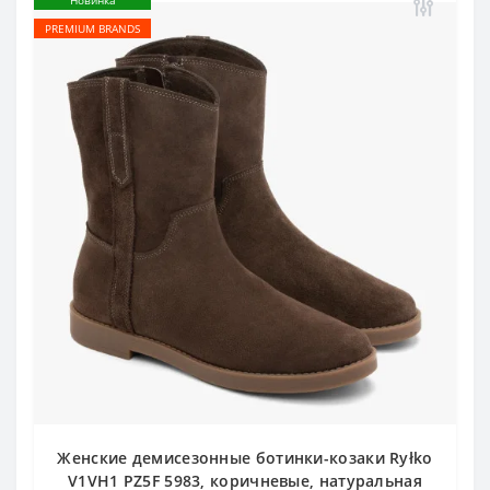
Новинка
PREMIUM BRANDS
Женские демисезонные ботинки-козаки Ryłko
V1VH1 PZ5F 5983, коричневые, натуральная