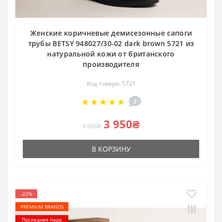
Женские коричневые демисезонные сапоги
трубы BETSY 948027/30-02 dark brown 5721 из
натуральной кожи от британского
производителя
Код товара: 5721
2
3 950₴
7 850₴
В КОРЗИНУ
-22%
PREMIUM BRANDS
Последняя пара