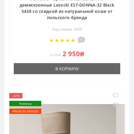
демисезонные Lasocki EST-DONNA-32 Black
5438 со скидкой из натуральной кожи от
польского бренда
Код товара: 5438
1
2 950₴
6 250₴
В КОРЗИНУ
-22%
Новинка
PREMIUM BRANDS