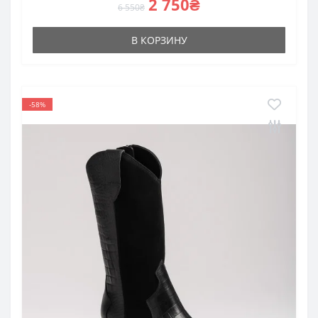
2 750₴
6 550₴
В КОРЗИНУ
-58%