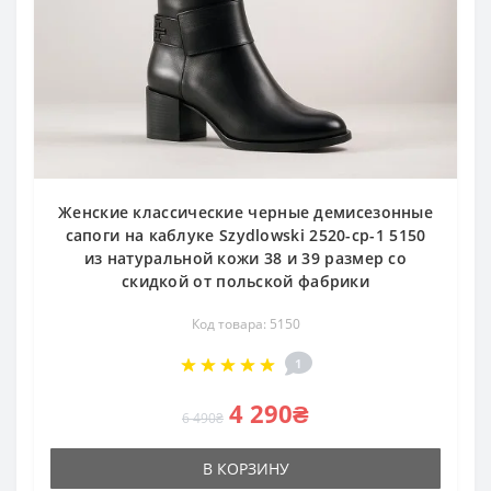
Женские классические черные демисезонные
сапоги на каблуке Szydlowski 2520-cp-1 5150
из натуральной кожи 38 и 39 размер со
скидкой от польской фабрики
Код товара: 5150
1
4 290₴
6 490₴
В КОРЗИНУ