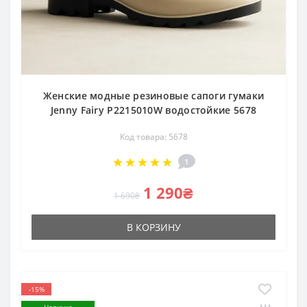
Женские модные резиновые сапоги гумаки
Jenny Fairy P2215010W водостойкие 5678
Код товара: 5678
1
1 290₴
1 690₴
В КОРЗИНУ
-15%