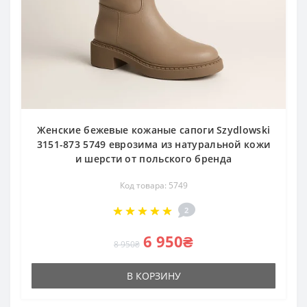
Женские бежевые кожаные сапоги Szydlowski
3151-873 5749 еврозима из натуральной кожи
и шерсти от польского бренда
Код товара: 5749
2
6 950₴
8 950₴
В КОРЗИНУ