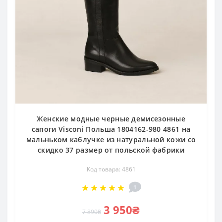
Женские модные черные демисезонные
сапоги Visconi Польша 1804162-980 4861 на
мальньком каблучке из натуральной кожи со
скидко 37 размер от польской фабрики
Код товара: 4861
1
3 950₴
7 890₴