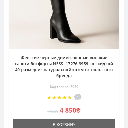
Женские черные демисезонные высокие
сапоги ботфорты NESSI 17276 3959 со скидкой
40 размер из натуральной кожм от польского
бренда
Код товара: 3959
1
4 850₴
7 950₴
В КОРЗИНУ