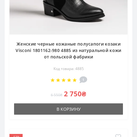
Женские черные кожаные полусапоги козаки
Visconi 1801162-980 4885 из натуральной кожи
от польской фабрики
Код товара: 4885
1
2 750₴
6 550₴
В КОРЗИНУ
-53%