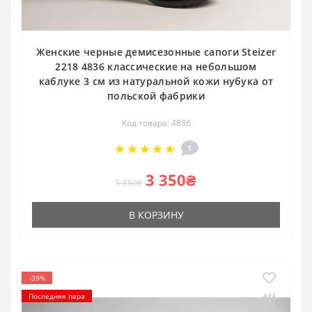
Женские черные демисезонные сапоги Steizer
2218 4836 классические на небольшом
каблуке 3 см из натуральной кожи нубука от
польской фабрики
Код товара: 4836
1
3 350₴
5 850₴
В КОРЗИНУ
-39%
Последняя пара