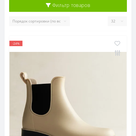
Фильтр товаров
-24%