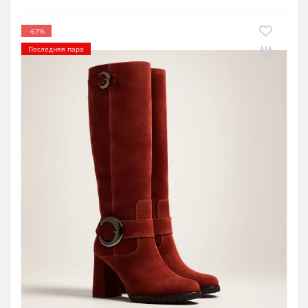
-67%
Последняя пара