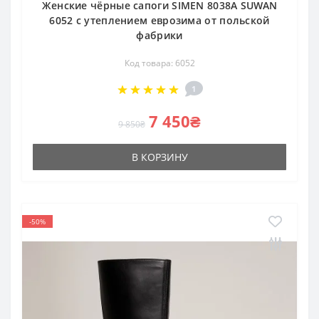
Женские чёрные сапоги SIMEN 8038A SUWAN
6052 с утеплением еврозима от польской
фабрики
Код товара: 6052
1
7 450₴
9 850₴
В КОРЗИНУ
-50%