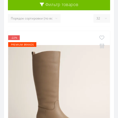
Фильтр товаров
-22%
PREMIUM BRANDS