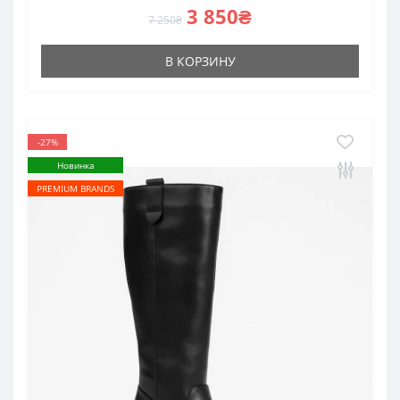
3 850₴
7 250₴
В КОРЗИНУ
-27%
Новинка
PREMIUM BRANDS