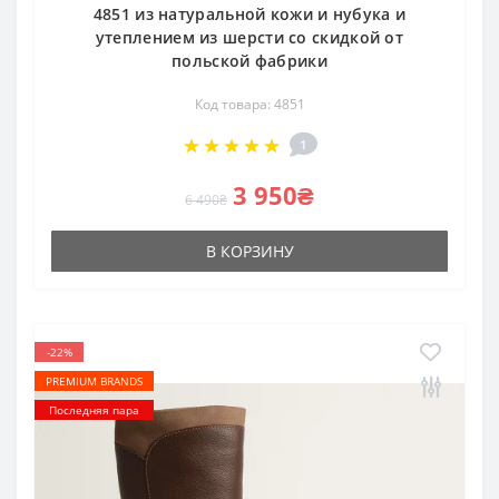
4851 из натуральной кожи и нубука и
утеплением из шерсти со скидкой от
польской фабрики
Код товара: 4851
1
3 950₴
6 490₴
В КОРЗИНУ
-22%
PREMIUM BRANDS
Последняя пара