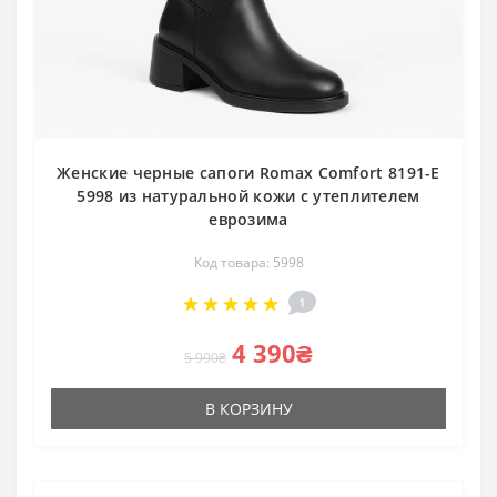
Женские черные сапоги Romax Comfort 8191-E
5998 из натуральной кожи с утеплителем
еврозима
Код товара: 5998
1
4 390₴
5 990₴
В КОРЗИНУ