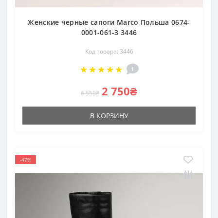
Женские черные сапоги Marco Польша 0674-
0001-061-3 3446
Код товара: 3446
1
2 750₴
6 550₴
В КОРЗИНУ
-47%