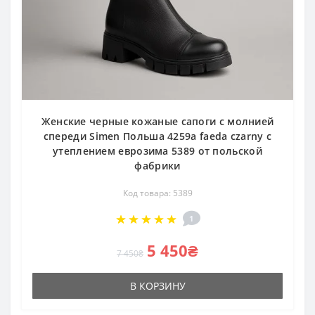
Женские черные кожаные сапоги с молнией
спереди Simen Польша 4259a faeda czarny с
утеплением еврозима 5389 от польской
фабрики
Код товара: 5389
1
5 450₴
7 450₴
В КОРЗИНУ