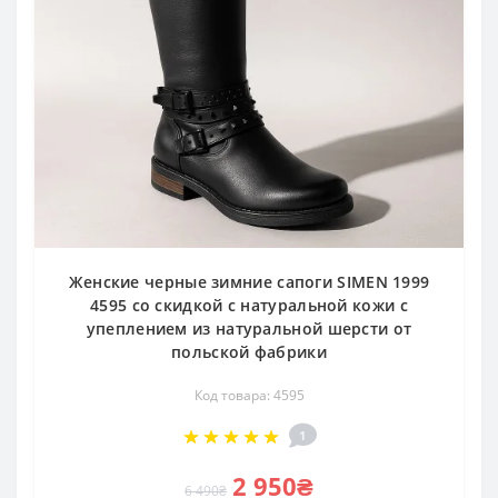
Женские черные зимние сапоги SIMEN 1999
4595 со скидкой с натуральной кожи с
упеплением из натуральной шерсти от
польской фабрики
Код товара: 4595
1
2 950₴
6 490₴