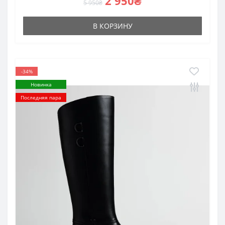
2 950₴
5 950₴
В КОРЗИНУ
-34%
Новинка
Последняя пара