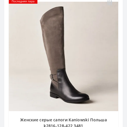
Последняя пара
Женские серые сапоги Kaniowski Польша
k2816-128-422 3481