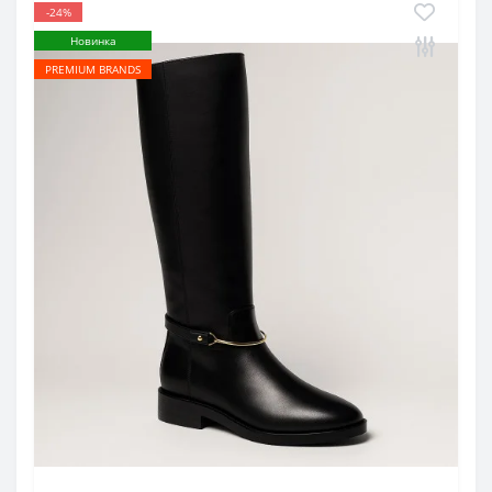
-24%
Новинка
PREMIUM BRANDS