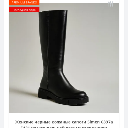
PREMIUM BRANDS
Последняя пара
Женские черные кожаные сапоги Simen 6397a
5431 из натуральной кожи и утеплением