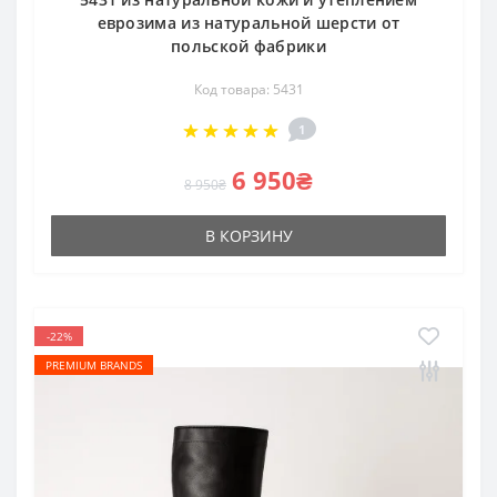
еврозима из натуральной шерсти от
польской фабрики
Код товара: 5431
1
6 950₴
8 950₴
В КОРЗИНУ
-22%
PREMIUM BRANDS