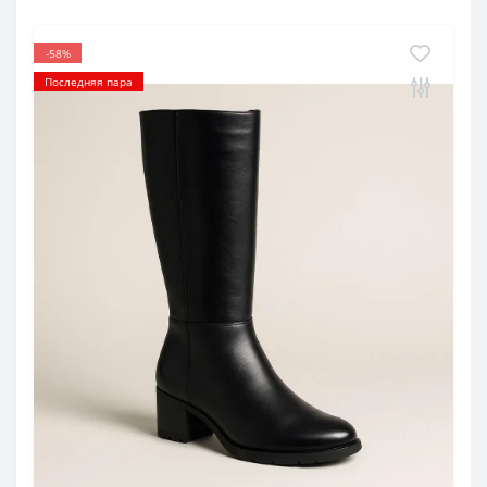
-58%
Последняя пара