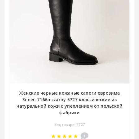
Женские черные кожаные сапоги еврозима
Simen 7166a czarny 5727 классические из
натуральной кожи с упеплением от польской
фабрики
Код товара: 5727
1