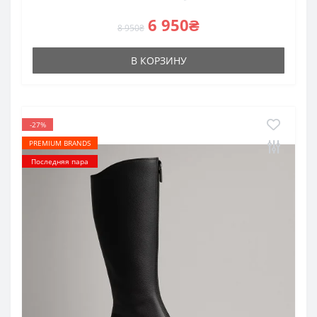
6 950₴
8 950₴
В КОРЗИНУ
-27%
PREMIUM BRANDS
Последняя пара