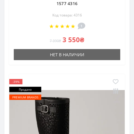
1577 4316
Код товара: 4316
1
3 550₴
7 390₴
НЕТ В НАЛИЧИИ
-39%
Продано
PREMIUM BRANDS