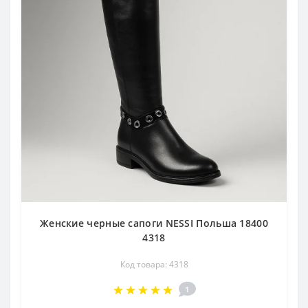
Женские черные сапоги NESSI Польша 18400
4318
Код товара: 4318
1