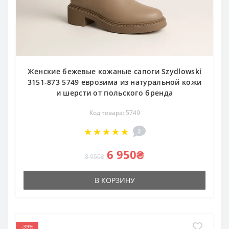
Женские бежевые кожаные сапоги Szydlowski
3151-873 5749 еврозима из натуральной кожи
и шерсти от польского бренда
Код товара: 5749
2
6 950₴
8 950₴
В КОРЗИНУ
-39%