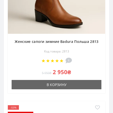
Женские сапоги зимние Badura Польша 2813
Код товара: 2813
1
2 950₴
5 950₴
В КОРЗИНУ
-53%