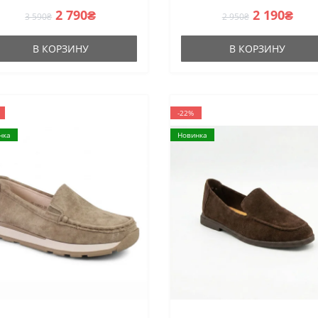
Row
2 790₴
2 190₴
3 590₴
2 950₴
В КОРЗИНУ
В КОРЗИНУ
-22%
нка
Новинка