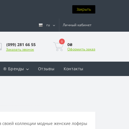
Закрыть
ru
Личный кабинет
0
0₴
(099) 281 66 55
Оформить заказ
Заказать звонок
® Бренды
Отзывы
Контакты
 в своей коллекции модные женские лоферы