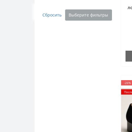
л
Сбросить
Выберите фильтры
-26%
Посл