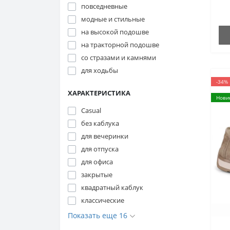
повседневные
модные и стильные
на высокой подошве
на тракторной подошве
со стразами и камнями
для ходьбы
-34%
ХАРАКТЕРИСТИКА
Нови
Casual
без каблука
для вечеринки
для отпуска
для офиса
закрытые
квадратный каблук
классические
Показать еще 16