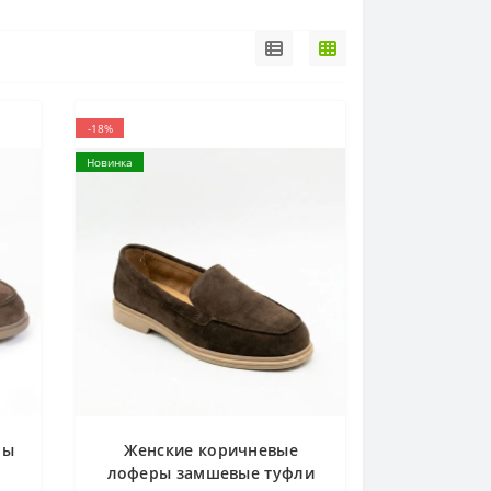
-18%
Новинка
ры
Женские коричневые
лоферы замшевые туфли