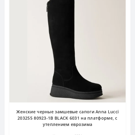
Женские черные замшевые сапоги Anna Lucci
203255 80923-1B BLACK 6031 на платформе, с
утеплением еврозима