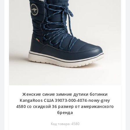
Женские синие зимние дутики ботинки
KangaRoos США 39073-000-4074-nowy-grey
4580 со скидкой 36 размер от американского
бренда
Код товара: 4580