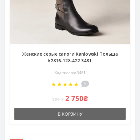
Женские серые сапоги Kaniowski Польша
k2816-128-422 3481
Код товара: 3481
1
2 750₴
5 890₴
В КОРЗИНУ