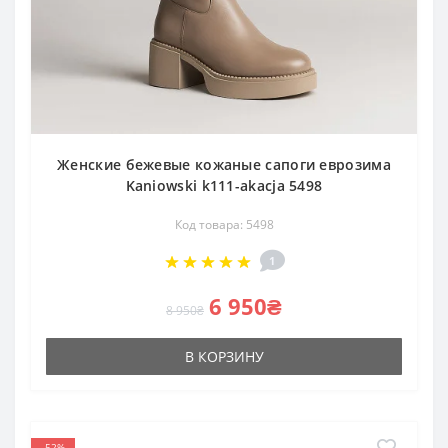
Женские бежевые кожаные сапоги еврозима
Kaniowski k111-akacja 5498
Код товара: 5498
1
6 950₴
8 950₴
В КОРЗИНУ
-52%