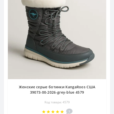
Женские серые ботинки KangaRoos США
39073-00-2026-grey-blue 4579
Код товара: 4579
1