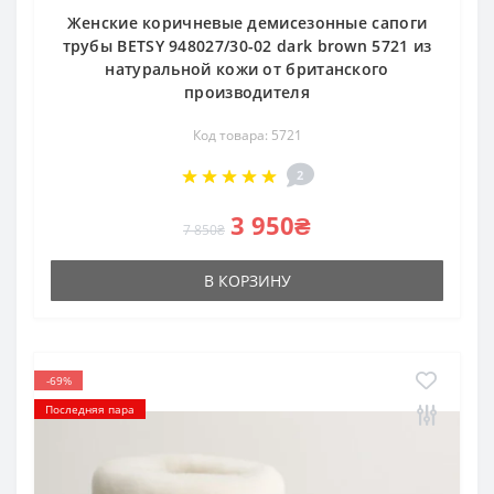
Женские коричневые демисезонные сапоги
трубы BETSY 948027/30-02 dark brown 5721 из
натуральной кожи от британского
производителя
Код товара: 5721
2
3 950₴
7 850₴
В КОРЗИНУ
-69%
Последняя пара