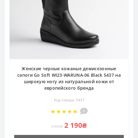
Женские черные кожаные демисезонные
сапоги Go Soft WI23-WARUNA-06 Black 5437 на
широкую ногу из натуральной кожи от
европейского бренда
Код товара: 5437
1
2 190₴
3 950₴