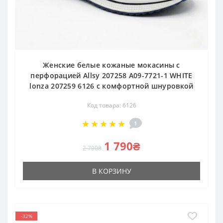
Женские белые кожаные мокасины с
перфорацией Allsy 207258 A09-7721-1 WHITE
lonza 207259 6126 с комфортной шнуровкой
Код товара: 6126
1
1 790₴
2 700₴
В КОРЗИНУ
-32%