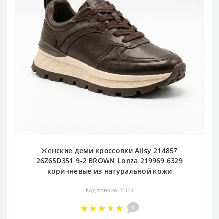
Женские деми кроссовки Allsy 214857
26Z65D351 9-2 BROWN Lonza 219969 6329
коричневые из натуральной кожи
Код товара: 6329
1