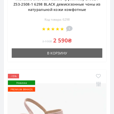
Z53-2508-1 6298 BLACK демисезонные чоны из
натуральной кожи комфотные
Код товара: 6298
1
2 590₴
3 190₴
В КОРЗИНУ
-15%
Новинка
PREMIUM BRANDS