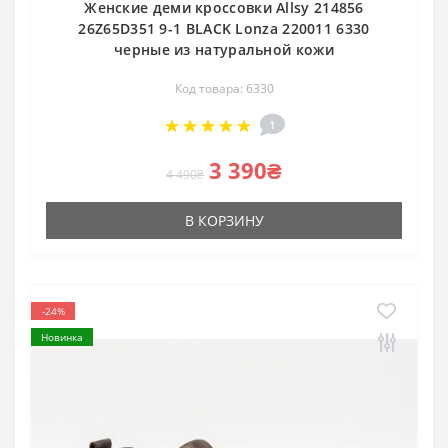
Женские деми кроссовки Allsy 214856
26Z65D351 9-1 BLACK Lonza 220011 6330
черные из натуральной кожи
Код товара: 6330
1
3 390₴
4 490₴
В КОРЗИНУ
-24%
Новинка