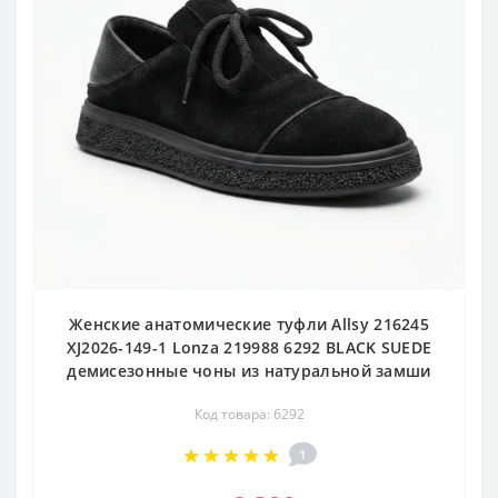
Женские анатомические туфли Allsy 216245
XJ2026-149-1 Lonza 219988 6292 BLACK SUEDE
демисезонные чоны из натуральной замши
Код товара: 6292
1