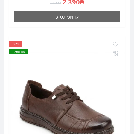
2 390₴
3 190₴
В КОРЗИНУ
-22%
Новинка