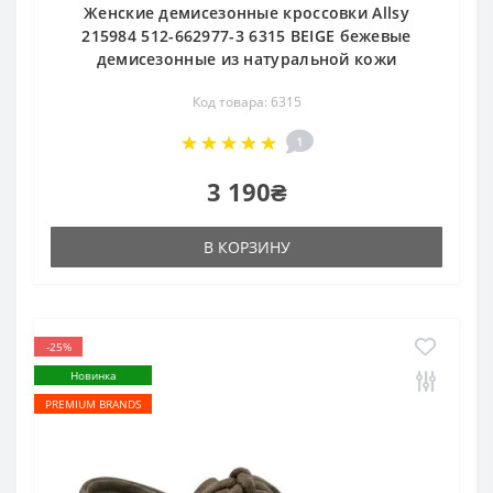
Женские демисезонные кроссовки Allsy
215984 512-662977-3 6315 BEIGE бежевые
демисезонные из натуральной кожи
Код товара: 6315
1
3 190₴
В КОРЗИНУ
-25%
Новинка
PREMIUM BRANDS