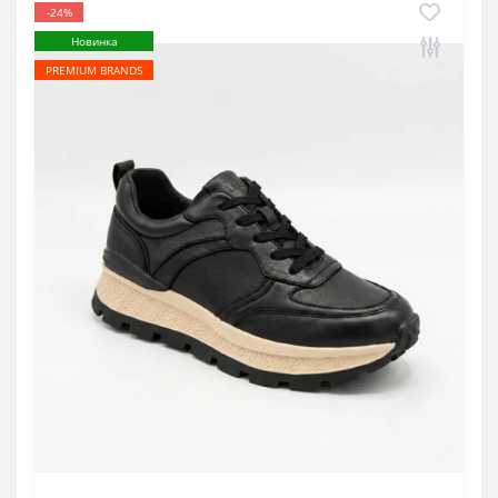
-24%
Новинка
PREMIUM BRANDS