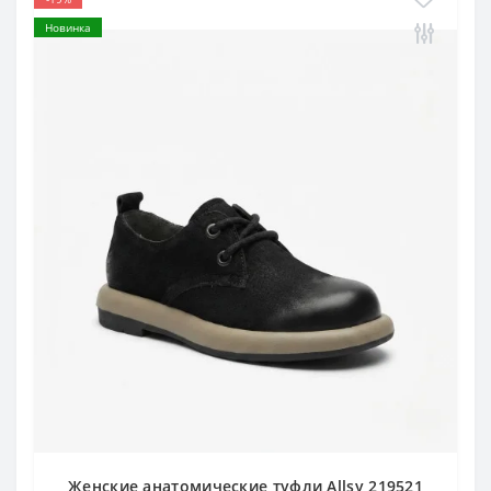
Новинка
Женские анатомические туфли Allsy 219521