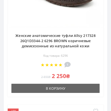
Женские анатомические туфли Allsy 217328
26Q1D3344-2 6296 BROWN коричневые
демисезонные из натуральной кожи
Код товара: 6296
1
2 250₴
2 890₴
В КОРЗИНУ
-19%