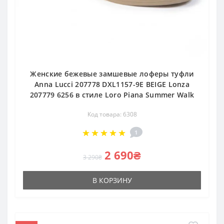
Женские бежевые замшевые лоферы туфли
Anna Lucci 207778 DXL1157-9E BEIGE Lonza
207779 6256 в стиле Loro Piana Summer Walk
Код товара: 6308
1
2 690₴
3 290₴
В КОРЗИНУ