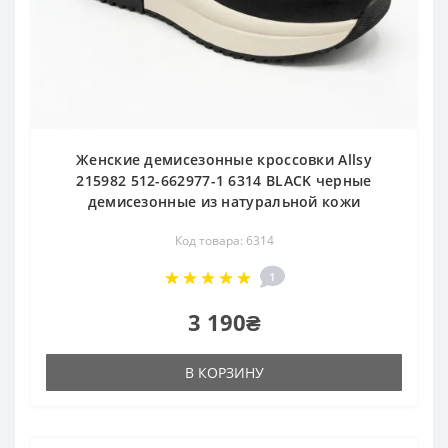
Женские демисезонные кроссовки Allsy
215982 512-662977-1 6314 BLACK черные
демисезонные из натуральной кожи
Код товара: 6314
1
3 190₴
В КОРЗИНУ