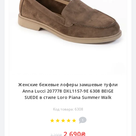
Женские бежевые лоферы замшевые туфли
Anna Lucci 207778 DXL1157-9E 6308 BEIGE
SUEDE в стиле Loro Piana Summer Walk
Код товара: 6308
1
2 690₴
3 290₴