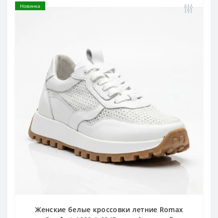
Новинка
Женские белые кроссовки летние Romax