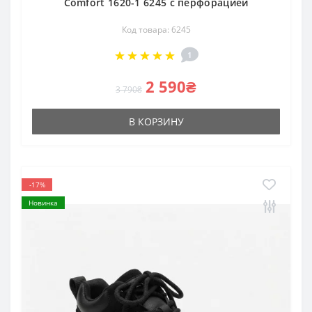
Comfort 1620-1 6245 с перфорацией
Код товара: 6245
1
2 590₴
3 790₴
В КОРЗИНУ
-17%
Новинка