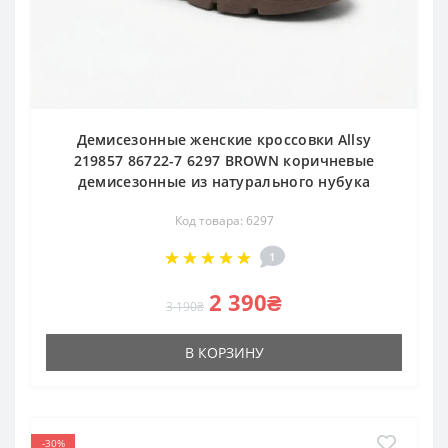
Демисезонные женские кроссовки Allsy
219857 86722-7 6297 BROWN коричневые
демисезонные из натурального нубука
Код товара: 6297
1
2 390₴
3 190₴
В КОРЗИНУ
-30%