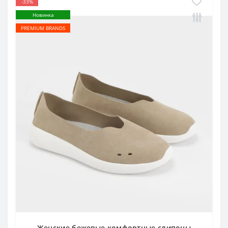
-33%
Новинка
PREMIUM BRANDS
Женские бежевые комфортные слипоны