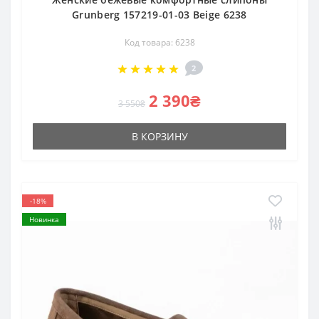
Grunberg 157219-01-03 Beige 6238
Код товара: 6238
2
2 390₴
3 550₴
В КОРЗИНУ
-18%
Новинка