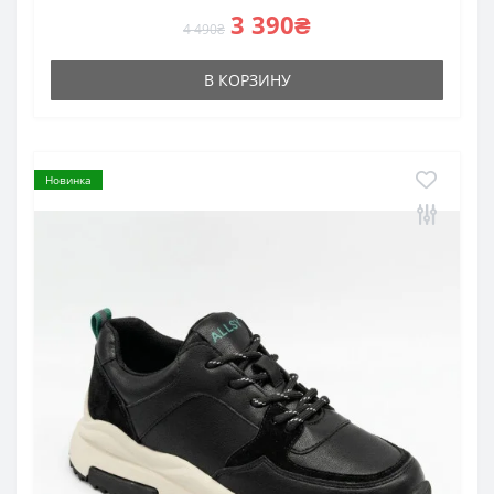
3 390₴
4 490₴
В КОРЗИНУ
Новинка