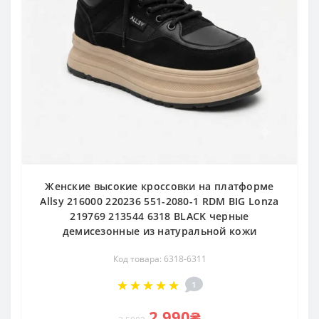
Женские высокие кроссовки на платформе
Allsy 216000 220236 551-2080-1 RDM BIG Lonza
219769 213544 6318 BLACK черные
демисезонные из натуральной кожи
Код товара: 6318-6311
1
2 990₴