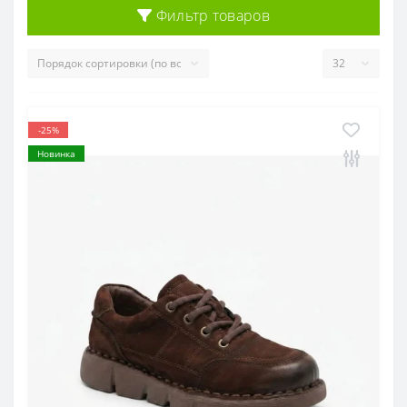
Фильтр товаров
-25%
Новинка