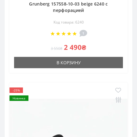
Grunberg 157558-10-03 beige 6240 с
перфорацией
Код товара: 6240
1
2 490₴
3 550₴
В КОРЗИНУ
-25%
Новинка