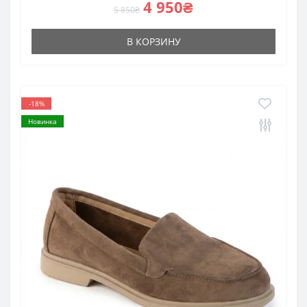
4 950₴
5 850₴
В КОРЗИНУ
-18%
Новинка