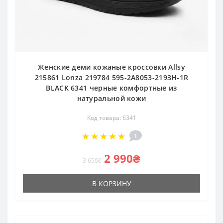
Женские деми кожаные кроссовки Allsy
215861 Lonza 219784 595-2A8053-2193H-1R
BLACK 6341 черные комфортные из
натуральной кожи
Код товара: 6341
1
2 990₴
3 650₴
В КОРЗИНУ