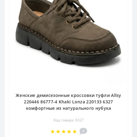
Женские демисезонные кроссовки туфли Allsy
220446 86777-4 Khaki Lonza 220133 6327
комфортные из натурального нубука
Код товара: 6327
1