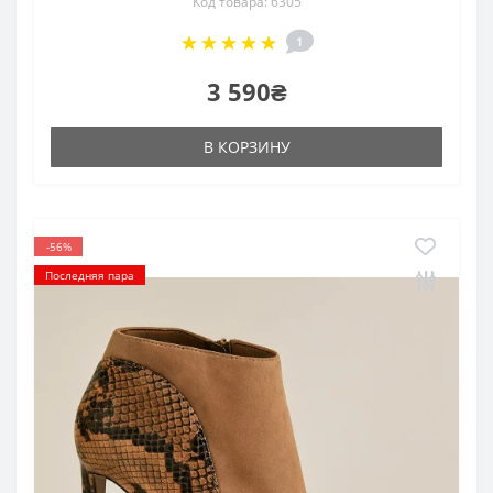
Код товара: 6305
1
3 590₴
В КОРЗИНУ
-56%
Последняя пара