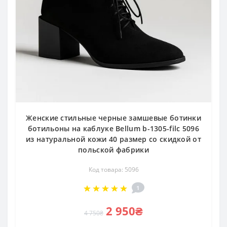
Женские стильные черные замшевые ботинки
ботильоны на каблуке Bellum b-1305-filc 5096
из натуральной кожи 40 размер со скидкой от
польской фабрики
Код товара: 5096
1
2 950₴
4 750₴