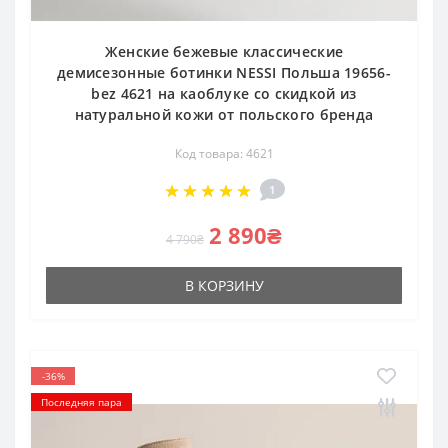
Женские бежевые классические
демисезонные ботинки NESSI Польша 19656-
bez 4621 на каоблуке со скидкой из
натуральной кожи от польского бренда
Код товара: 4621
1
2 890₴
4 790₴
В КОРЗИНУ
-36%
Последняя пара