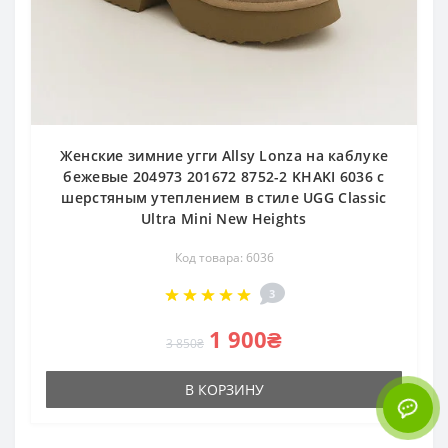
Женские зимние угги Allsy Lonza на каблуке
бежевые 204973 201672 8752-2 KHAKI 6036 с
шерстяным утеплением в стиле UGG Classic
Ultra Mini New Heights
Код товара: 6036
3
1 900₴
3 850₴
В КОРЗИНУ