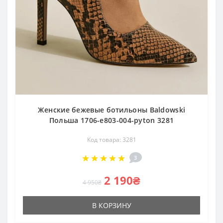
Женские бежевые ботильоны Baldowski
Польша 1706-e803-004-pyton 3281
Код товара: 3281
3
2 190₴
4 950₴
В КОРЗИНУ