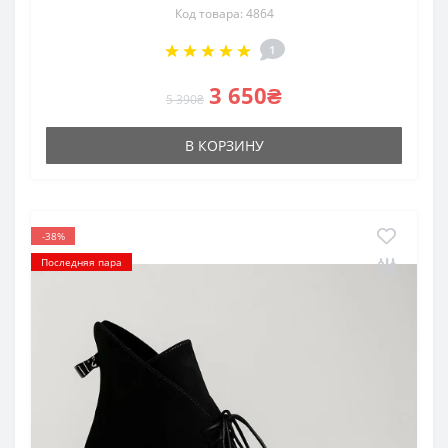
Код товара: 4864
1
3 650₴
5 390₴
В КОРЗИНУ
-38%
Последняя пара