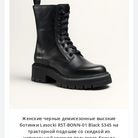
Женские черные демисезонные высокие
ботинки Lasocki RST-BONN-01 Black 5345 на
тракторной подошве со скидкой из
натуральной кожи от польского бренда