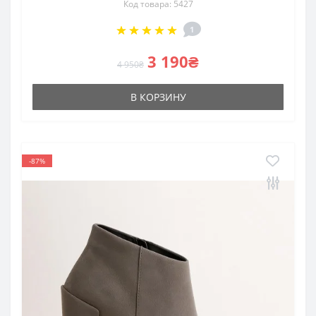
Код товара: 5427
1
3 190₴
4 950₴
В КОРЗИНУ
-87%