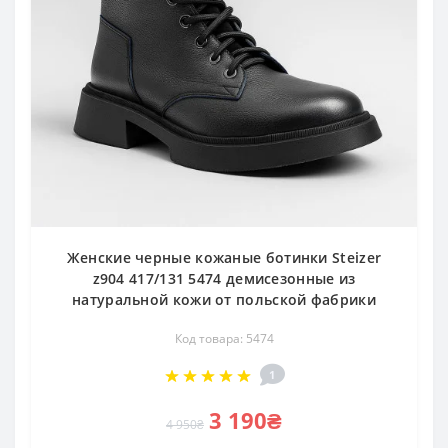
Женские черные кожаные ботинки Steizer
z904 417/131 5474 демисезонные из
натуральной кожи от польской фабрики
Код товара: 5474
1
3 190₴
4 950₴