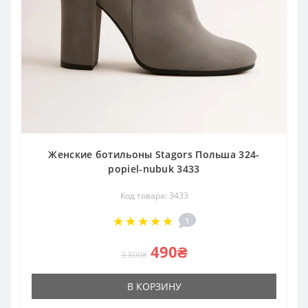
Женские ботильоны Stagors Польша 324-
popiel-nubuk 3433
Код товара: 3433
1
490₴
3 890₴
В КОРЗИНУ