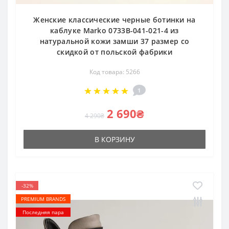
Женские классические черные ботинки на
каблуке Marko 0733B-041-021-4 из
натуральной кожи замши 37 размер со
скидкой от польской фабрики
Код товара: 5266
1
2 690₴
4 290₴
В КОРЗИНУ
-32%
PREMIUM BRANDS
Последняя пара