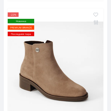
-22%
Новинка
PREMIUM BRANDS
Последняя пара