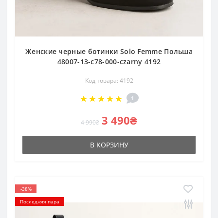
Женские черные ботинки Solo Femme Польша
48007-13-c78-000-czarny 4192
Код товара: 4192
1
3 490₴
4 990₴
В КОРЗИНУ
-38%
Последняя пара