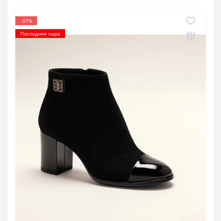
-37%
Последняя пара