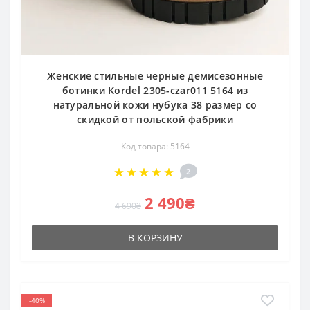
Женские стильные черные демисезонные
ботинки Kordel 2305-czar011 5164 из
натуральной кожи нубука 38 размер со
скидкой от польской фабрики
Код товара: 5164
2
2 490₴
4 690₴
В КОРЗИНУ
-40%