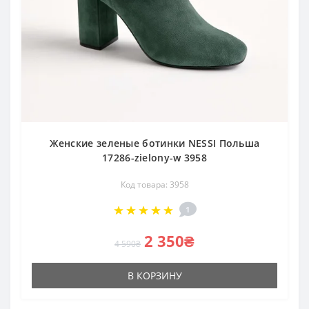
Женские зеленые ботинки NESSI Польша
17286-zielony-w 3958
Код товара: 3958
1
2 350₴
4 590₴
В КОРЗИНУ