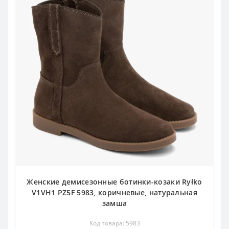
Женские демисезонные ботинки-козаки Ryłko
V1VH1 PZ5F 5983, коричневые, натуральная
замша
Код товара: 5983