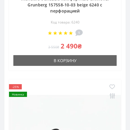
Grunberg 157558-10-03 beige 6240 с
перфорацией
Код товара: 6240
1
2 490₴
3 550₴
В КОРЗИНУ
-25%
Новинка