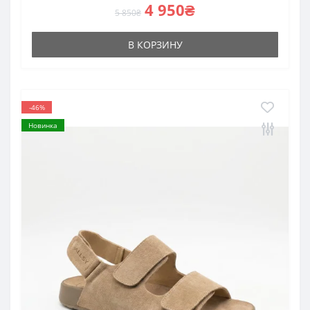
4 950₴
5 850₴
В КОРЗИНУ
-46%
Новинка