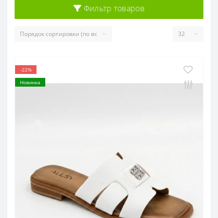
Фильтр товаров
-22%
Новинка