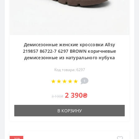
Демисезонные женские кроссовки Allsy
219857 86722-7 6297 BROWN коричневые
демисезонные из натурального нубука
Код товара: 6297
1
2 390₴
3 190₴
В КОРЗИНУ
-30%