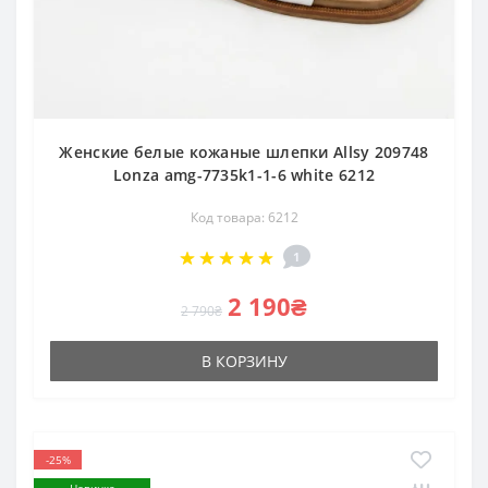
Женские белые кожаные шлепки Allsy 209748
Lonza amg-7735k1-1-6 white 6212
Код товара: 6212
1
2 190₴
2 790₴
В КОРЗИНУ
-25%