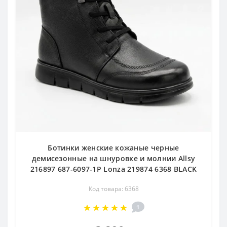
Ботинки женские кожаные черные
демисезонные на шнуровке и молнии Allsy
216897 687-6097-1P Lonza 219874 6368 BLACK
Код товара: 6368
1