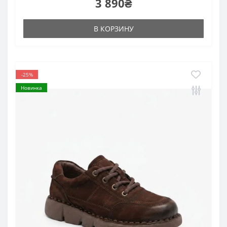
3 890₴
В КОРЗИНУ
-25%
Новинка