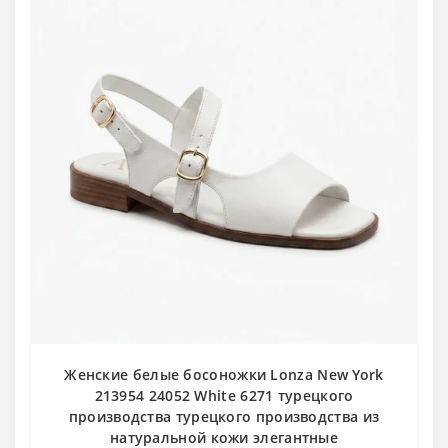
Женские белые босоножки Lonza New York
213954 24052 White 6271 турецкого
производства турецкого производства из
натуральной кожи элегантные