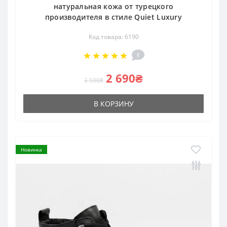
натуральная кожа от турецкого
производителя в стиле Quiet Luxury
Код товара: 6190
1
2 690₴
3 590₴
В КОРЗИНУ
Новинка