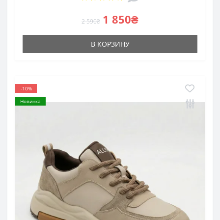
1 850₴
2 590₴
В КОРЗИНУ
-10%
Новинка