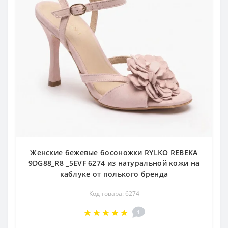
Женские бежевые босоножки RYLKO REBEKA
9DG88_R8 _5EVF 6274 из натуральной кожи на
каблуке от полького бренда
Код товара: 6274
1