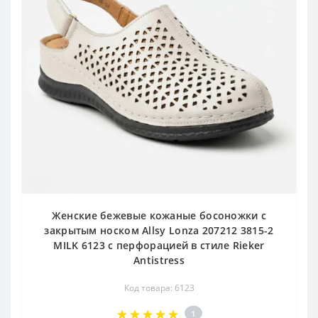
Женские бежевые кожаные босоножки с
закрытым носком Allsy Lonza 207212 3815-2
MILK 6123 с перфорацией в стиле Rieker
Antistress
Код товара: 6123
1