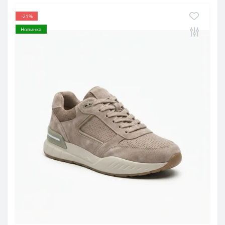
-21%
Новинка