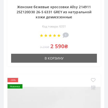
Женские бежевые кроссовки Allsy 214911
25Z120D30 26-5 6331 GREY из натуральной
кожи демисезонные
Код товара: 6331
1
2 590₴
3 290₴
В КОРЗИНУ
-28%
Новинка