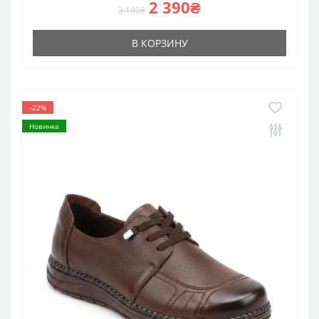
2 390₴
3 190₴
В КОРЗИНУ
-22%
Новинка