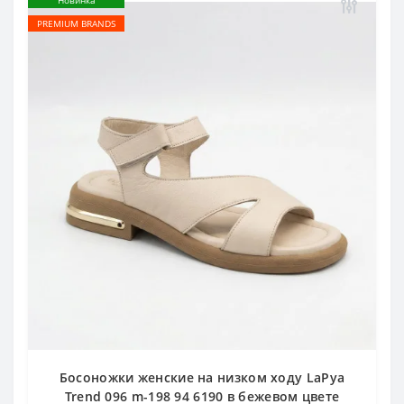
Новинка
PREMIUM BRANDS
Босоножки женские на низком ходу LaPya
Trend 096 m-198 94 6190 в бежевом цвете