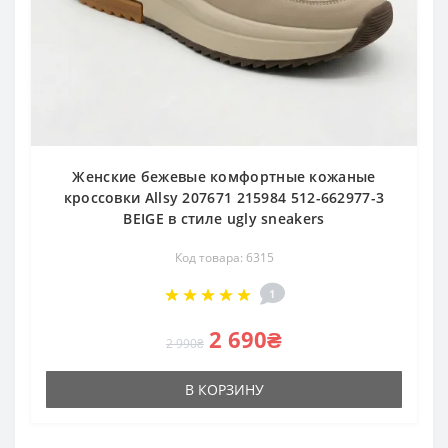
Женские бежевые комфортные кожаные
кроссовки Allsy 207671 215984 512-662977-3
BEIGE в стиле ugly sneakers
Код товара: 6315
1
2 690₴
2 990₴
В КОРЗИНУ