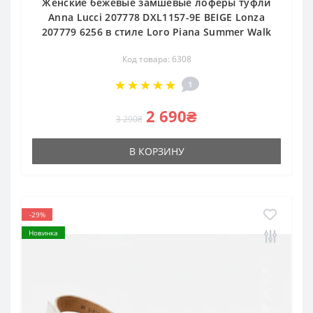
Женские бежевые замшевые лоферы туфли
Anna Lucci 207778 DXL1157-9E BEIGE Lonza
207779 6256 в стиле Loro Piana Summer Walk
Код товара: 6308
1
2 690₴
3 290₴
В КОРЗИНУ
-29%
Новинка