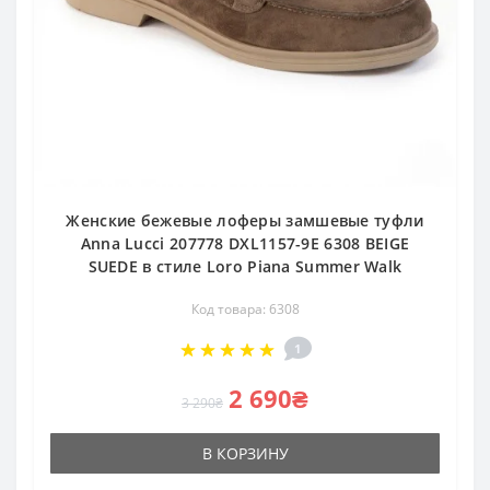
Женские бежевые лоферы замшевые туфли
Anna Lucci 207778 DXL1157-9E 6308 BEIGE
SUEDE в стиле Loro Piana Summer Walk
Код товара: 6308
1
2 690₴
3 290₴
В КОРЗИНУ