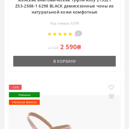
Z53-2508-1 6298 BLACK демисезонные чоны из
натуральной кожи комфотные
Код товара: 6298
1
2 590₴
3 190₴
В КОРЗИНУ
-15%
Новинка
PREMIUM BRANDS