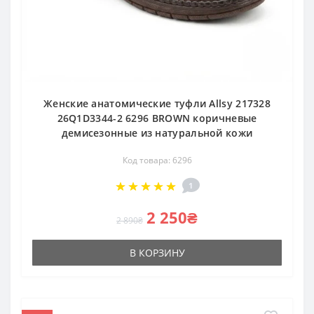
Женские анатомические туфли Allsy 217328
26Q1D3344-2 6296 BROWN коричневые
демисезонные из натуральной кожи
Код товара: 6296
1
2 250₴
2 890₴
В КОРЗИНУ