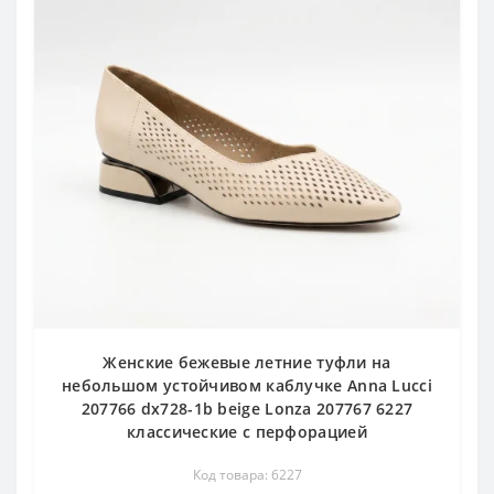
Женские бежевые летние туфли на
небольшом устойчивом каблучке Anna Lucci
207766 dx728-1b beige Lonza 207767 6227
классические с перфорацией
Код товара: 6227