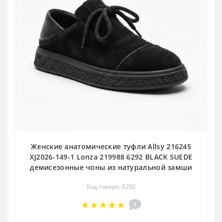
Женские анатомические туфли Allsy 216245
XJ2026-149-1 Lonza 219988 6292 BLACK SUEDE
демисезонные чоны из натуральной замши
Код товара: 6292
1