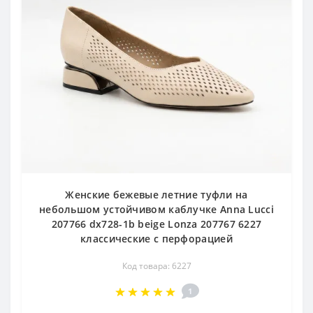
Женские бежевые летние туфли на
небольшом устойчивом каблучке Anna Lucci
207766 dx728-1b beige Lonza 207767 6227
классические с перфорацией
Код товара: 6227
1