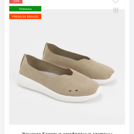
-33%
Новинка
PREMIUM BRANDS
Женские бежевые комфортные слипоны