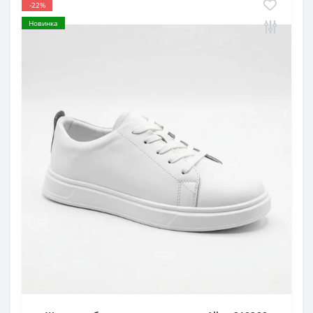
-22%
Новинка