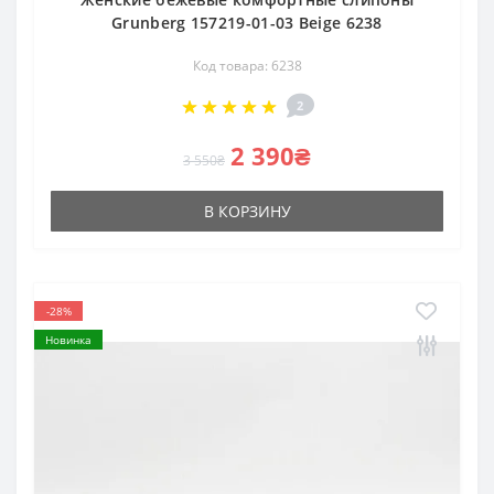
Grunberg 157219-01-03 Beige 6238
Код товара: 6238
2
2 390₴
3 550₴
В КОРЗИНУ
-28%
Новинка