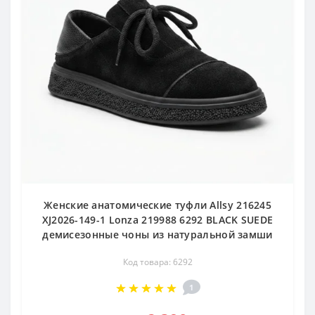
Женские анатомические туфли Allsy 216245
XJ2026-149-1 Lonza 219988 6292 BLACK SUEDE
демисезонные чоны из натуральной замши
Код товара: 6292
1