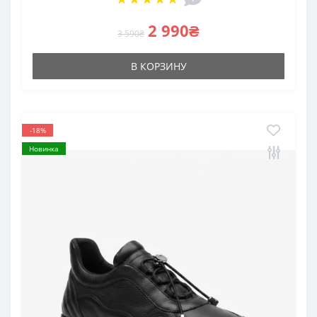
2 990₴
3 590₴
В КОРЗИНУ
-18%
Новинка