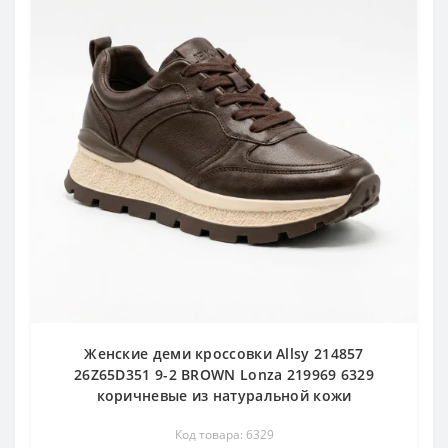
Женские деми кроссовки Allsy 214857
26Z65D351 9-2 BROWN Lonza 219969 6329
коричневые из натуральной кожи
Код товара: 6329