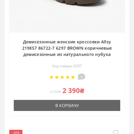
Демисезонные женские кроссовки Allsy
219857 86722-7 6297 BROWN коричневые
демисезонные из натурального нубука
Код товара: 6297
1
2 390₴
3 190₴
В КОРЗИНУ
-30%