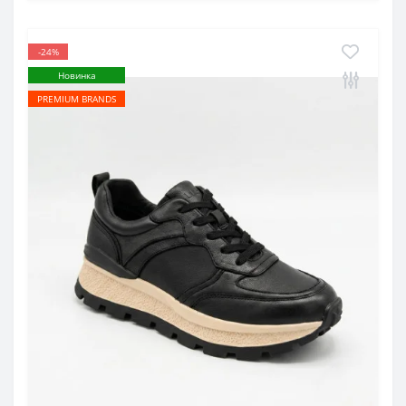
-24%
Новинка
PREMIUM BRANDS