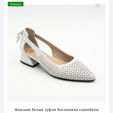
Новинка
Женские белые туфли босоножки слингбеки