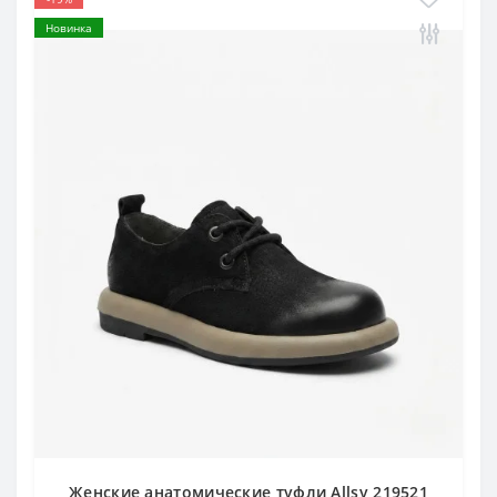
Новинка
Женские анатомические туфли Allsy 219521