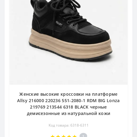
Женские высокие кроссовки на платформе
Allsy 216000 220236 551-2080-1 RDM BIG Lonza
219769 213544 6318 BLACK черные
демисезонные из натуральной кожи
Код товара: 6318-6311
1