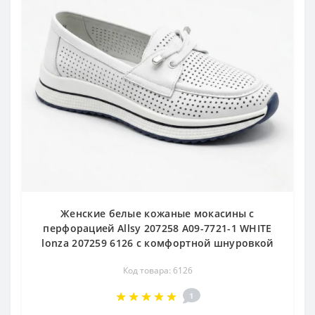
Женские белые кожаные мокасины с
перфорацией Allsy 207258 A09-7721-1 WHITE
lonza 207259 6126 с комфортной шнуровкой
Код товара: 6126
1