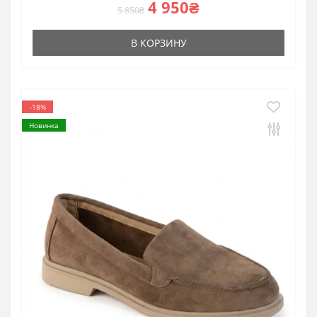
4 950₴
5 850₴
В КОРЗИНУ
-18%
Новинка