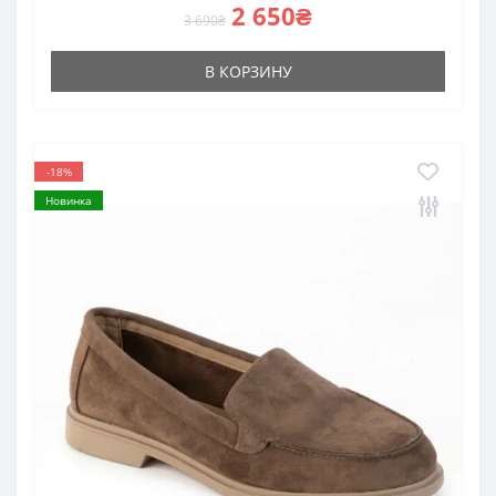
2 650₴
3 690₴
В КОРЗИНУ
-18%
Новинка