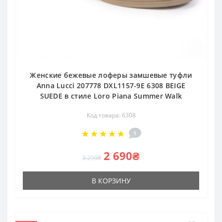
Женские бежевые лоферы замшевые туфли
Anna Lucci 207778 DXL1157-9E 6308 BEIGE
SUEDE в стиле Loro Piana Summer Walk
Код товара: 6308
1
2 690₴
3 290₴
В КОРЗИНУ