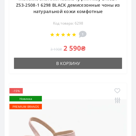
Z53-2508-1 6298 BLACK демисезонные чоны из
натуральной кожи комфотные
Код товара: 6298
1
2 590₴
3 190₴
В КОРЗИНУ
-15%
Новинка
PREMIUM BRANDS