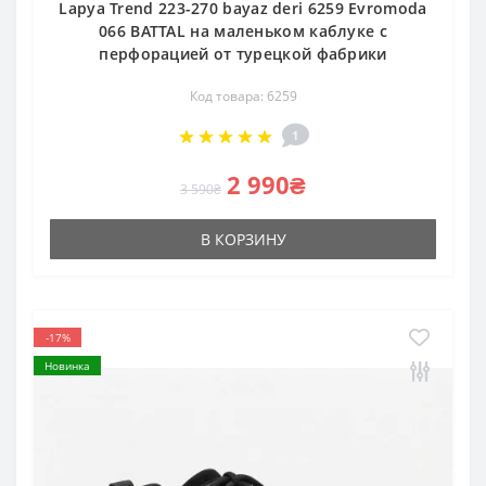
Lapya Trend 223-270 bayaz deri 6259 Evromoda
066 BATTAL на маленьком каблуке с
перфорацией от турецкой фабрики
Код товара: 6259
1
2 990₴
3 590₴
В КОРЗИНУ
-17%
Новинка