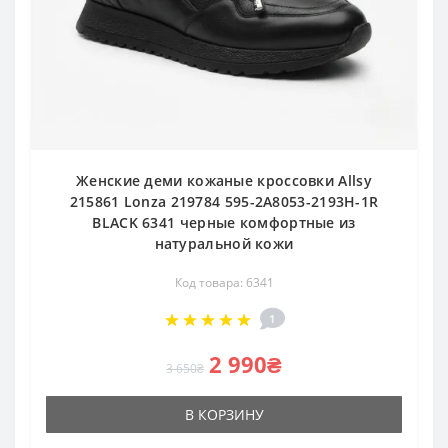
Женские деми кожаные кроссовки Allsy
215861 Lonza 219784 595-2A8053-2193H-1R
BLACK 6341 черные комфортные из
натуральной кожи
Код товара: 6341
1
2 990₴
3 650₴
В КОРЗИНУ