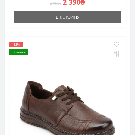
2 390₴
3 190₴
В КОРЗИНУ
-22%
Новинка