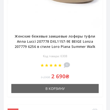
Женские бежевые замшевые лоферы туфли
Anna Lucci 207778 DXL1157-9E BEIGE Lonza
207779 6256 в стиле Loro Piana Summer Walk
Код товара: 6308
1
2 690₴
3 290₴
В КОРЗИНУ