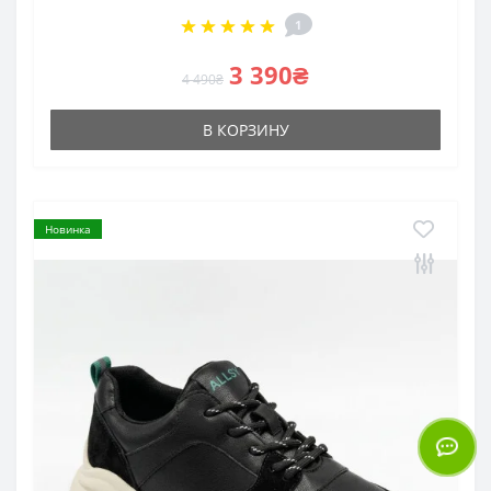
1
3 390₴
4 490₴
В КОРЗИНУ
Новинка