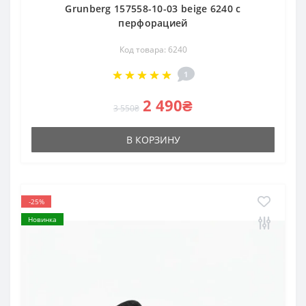
Grunberg 157558-10-03 beige 6240 с
перфорацией
Код товара: 6240
1
2 490₴
3 550₴
В КОРЗИНУ
-25%
Новинка