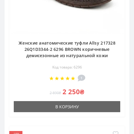
Женские анатомические туфли Allsy 217328
26Q1D3344-2 6296 BROWN коричневые
демисезонные из натуральной кожи
Код товара: 6296
1
2 250₴
2 890₴
В КОРЗИНУ
-19%