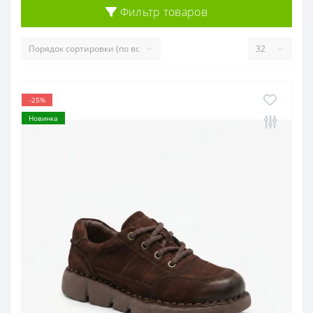
Фильтр товаров
-25%
Новинка