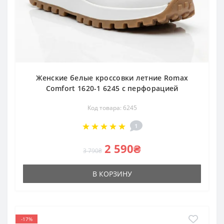
Женские белые кроссовки летние Romax
Comfort 1620-1 6245 с перфорацией
Код товара: 6245
1
2 590₴
3 790₴
В КОРЗИНУ
-17%