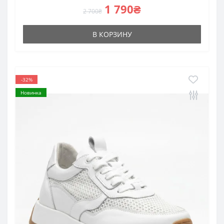
1 790₴
2 700₴
В КОРЗИНУ
-32%
Новинка