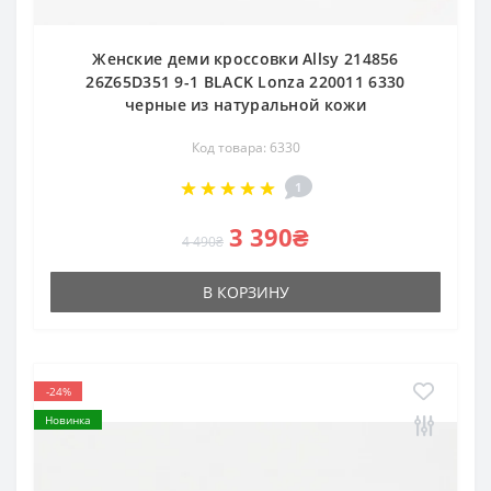
Женские деми кроссовки Allsy 214856
26Z65D351 9-1 BLACK Lonza 220011 6330
черные из натуральной кожи
Код товара: 6330
1
3 390₴
4 490₴
В КОРЗИНУ
-24%
Новинка