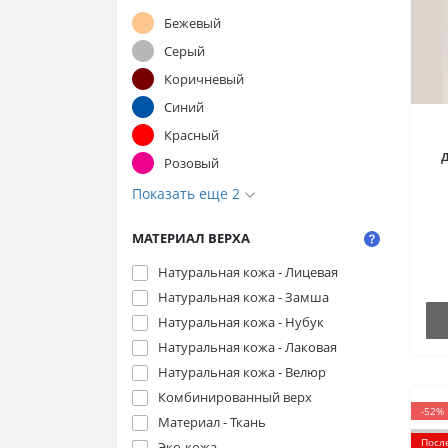
Бежевый
Серый
Коричневый
Синий
Красный
Розовый
ка
Показать еще 2
МАТЕРИАЛ ВЕРХА
Натуральная кожа - Лицевая
Натуральная кожа - Замша
Натуральная кожа - Нубук
Натуральная кожа - Лаковая
Натуральная кожа - Велюр
Комбинированный верх
-52%
Материал - Ткань
Посл
Эко-кожа