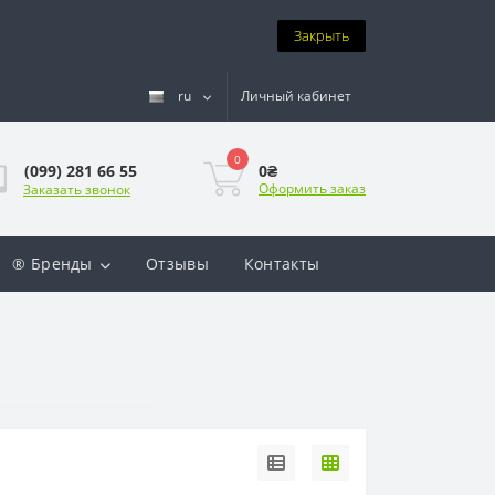
Закрыть
ru
Личный кабинет
0
0₴
(099) 281 66 55
Оформить заказ
Заказать звонок
® Бренды
Отзывы
Контакты