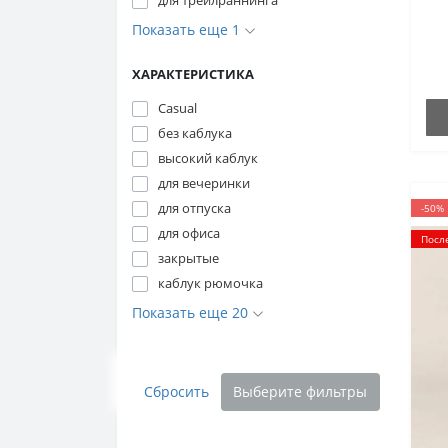
для трейлраннинга
Показать еще 1
ХАРАКТЕРИСТИКА
Casual
без каблука
высокий каблук
для вечеринки
для отпуска
-50%
для офиса
Посл
закрытые
каблук рюмочка
Показать еще 20
Сбросить
Выберите фильтры