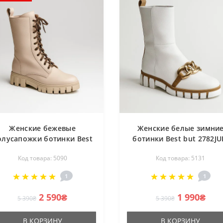
Женские бежевые
Женские белые зимни
олусапожки ботинки Best
ботинки Best but 2782JU
but 2772-mariia 5090 со
MAR 5131 из натуральн
Код товара: 5090
Код товара: 5131
скидкой из натуральной
кожи и утеплением из
ожи от польского бренда
натуральной шерсти с
1
1
цепями от польской
фабрики
2 590₴
1 990₴
5 390₴
5 390₴
В КОРЗИНУ
В КОРЗИНУ