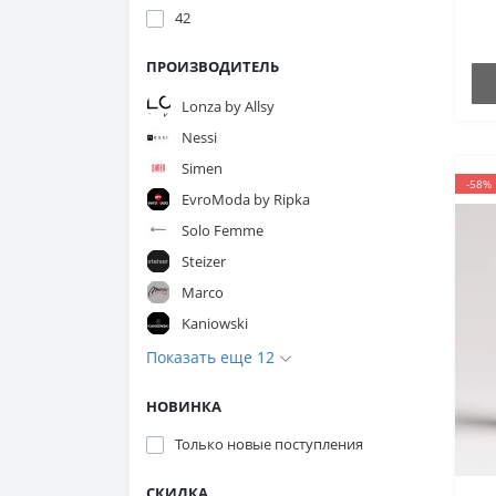
42
ПРОИЗВОДИТЕЛЬ
Lonza by Allsy
Nessi
Simen
-58%
EvroModa by Ripka
Solo Femme
Steizer
Marco
Kaniowski
Показать еще 12
НОВИНКА
Только новые поступления
СКИДКА