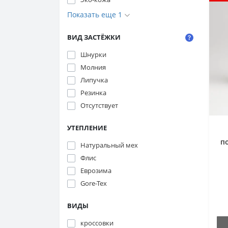
Показать еще 1
ВИД ЗАСТЁЖКИ
Шнурки
Молния
Липучка
Резинка
Отсутствует
УТЕПЛЕНИЕ
п
Натуральный мех
Флис
Еврозима
к
Gore-Tex
ВИДЫ
кроссовки