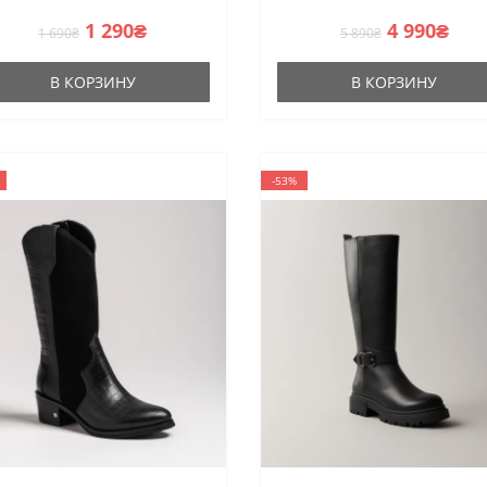
1 290₴
4 990₴
1 690₴
5 890₴
В КОРЗИНУ
В КОРЗИНУ
-53%