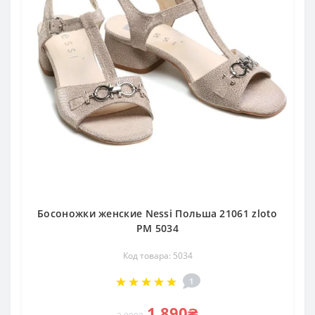
Босоножки женские Nessi Польша 21061 zloto
PM 5034
Код товара: 5034
1
1 890₴