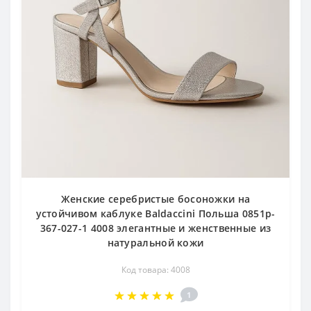
Женские серебристые босоножки на
устойчивом каблуке Baldaccini Польша 0851p-
367-027-1 4008 элегантные и женственные из
натуральной кожи
Код товара: 4008
1