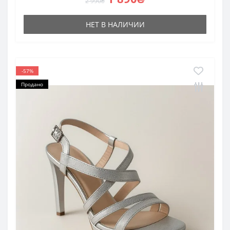
2 990₴
НЕТ В НАЛИЧИИ
-57%
Продано