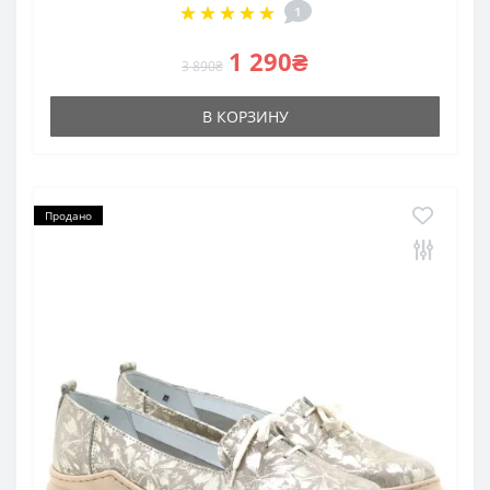
1
1 290₴
3 890₴
В КОРЗИНУ
Продано