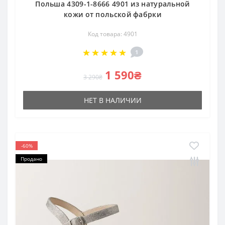
Польша 4309-1-8666 4901 из натуральной
кожи от польской фабрки
Код товара: 4901
1
1 590₴
3 290₴
НЕТ В НАЛИЧИИ
-60%
Продано