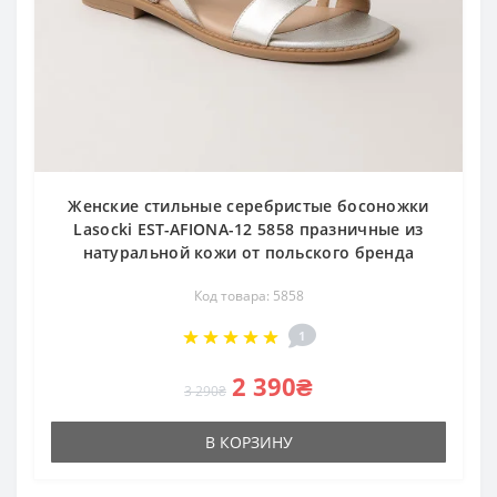
Женские стильные серебристые босоножки
Lasocki EST-AFIONA-12 5858 празничные из
натуральной кожи от польского бренда
Код товара: 5858
1
2 390₴
3 290₴
В КОРЗИНУ