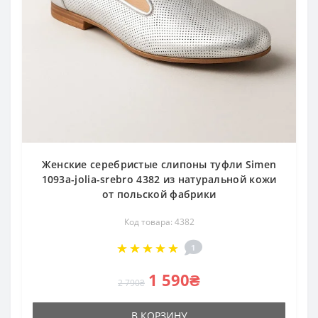
Женские серебристые слипоны туфли Simen
1093a-jolia-srebro 4382 из натуральной кожи
от польской фабрики
Код товара: 4382
1
1 590₴
2 790₴
В КОРЗИНУ