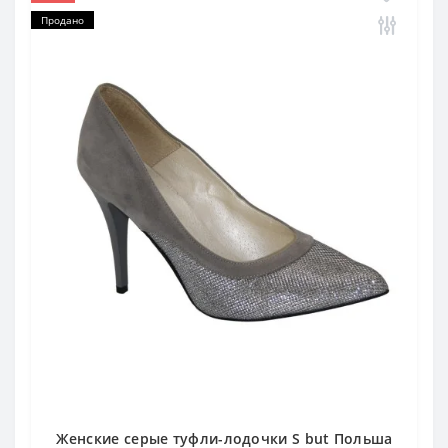
Продано
Женские серые туфли-лодочки S but Польша