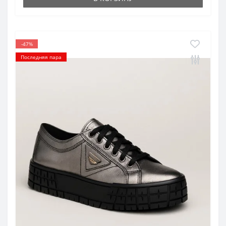
-47%
Последняя пара