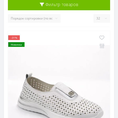
Фильтр товаров
-31%
Новинка