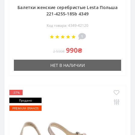
Балетки женские серебристые Lesta Польша
221-4255-185b 4349
Код товара: 4349-42120
1
990₴
2 590₴
НЕТ В НАЛИЧИИ
-37%
Продано
PREMIUM BRANDS