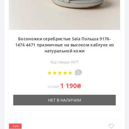
Босоножки серебристые Sala Польша 9176-
1476 4471 празничные на высоком каблуке из
натуральной кожи
Код товара: 4471
1
1 190₴
2 790₴
НЕТ В НАЛИЧИИ
-52%