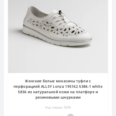
Женские белые мокасины туфли с
перфорацией ALLSY Lonza 195162 5386-1 white
5836 из натуральной кожи на платфоре и
резиновыми шнурками
Код товара: 5836