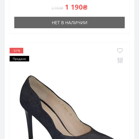
1 190₴
2 950₴
НЕТ В НАЛИЧИИ
-51%
Продано