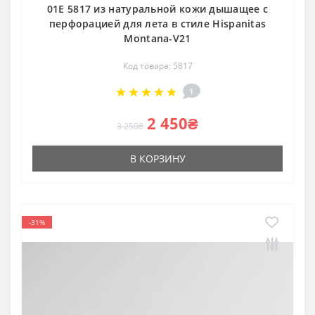
01E 5817 из натуральной кожи дышащее с
перфорацией для лета в стиле Hispanitas
Montana-V21
Код товара: 5817
1
2 450₴
3 250₴
В КОРЗИНУ
-31%