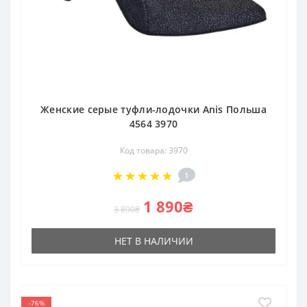
Женские серые туфли-лодочки Anis Польша
4564 3970
Код товара: 3970
1
1 890₴
3 890₴
НЕТ В НАЛИЧИИ
-76%