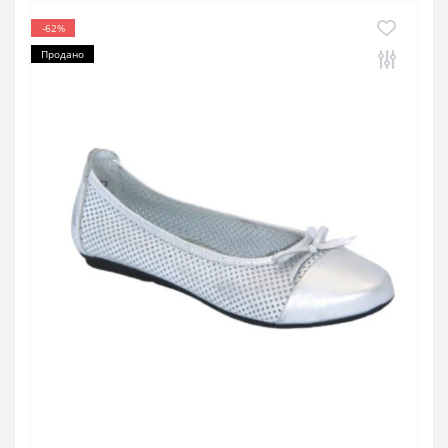
-62%
Продано