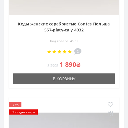
Кеды женские серебристые Contes Польша
557-platy-caly 4932
Код товара: 4932
2
1 890₴
3 590₴
В КОРЗИНУ
-67%
Последняя пара