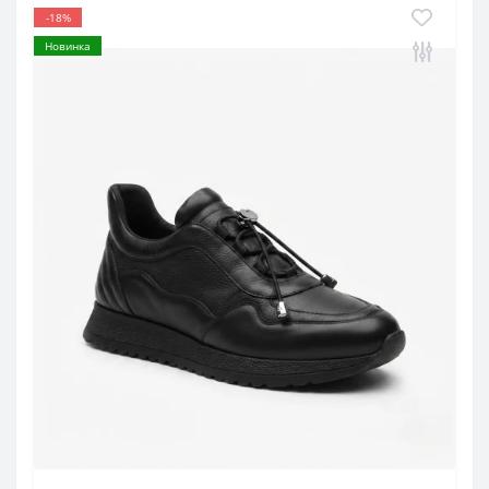
-18%
Новинка