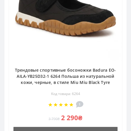
Трендовые спортивные босоножки Badura EO-
AILA-YB25D32-1 6264 Польша из натуральной
кожи, черные, в стиле Miu Miu Black Tyre
Код товара: 6264
1
2 290₴
3 790₴