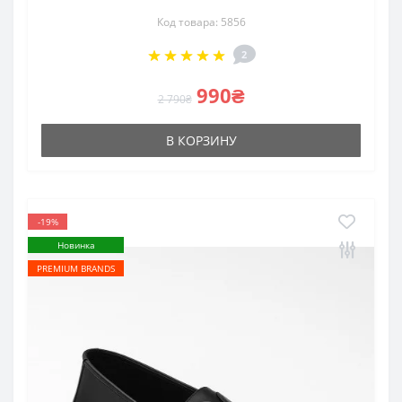
Код товара: 5856
2
990₴
2 790₴
В КОРЗИНУ
-19%
Новинка
PREMIUM BRANDS