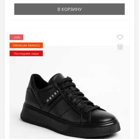
В КОРЗИНУ
-24%
PREMIUM BRANDS
Последняя пара