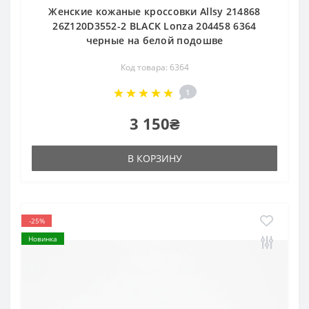
Женские кожаные кроссовки Allsy 214868
26Z120D3552-2 BLACK Lonza 204458 6364
черные на белой подошве
Код товара: 6364
1
3 150₴
В КОРЗИНУ
-25%
Новинка