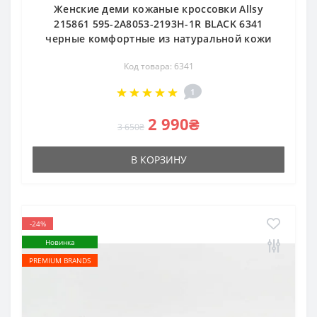
Женские деми кожаные кроссовки Allsy
215861 595-2A8053-2193H-1R BLACK 6341
черные комфортные из натуральной кожи
Код товара: 6341
1
2 990₴
3 650₴
В КОРЗИНУ
-24%
Новинка
PREMIUM BRANDS