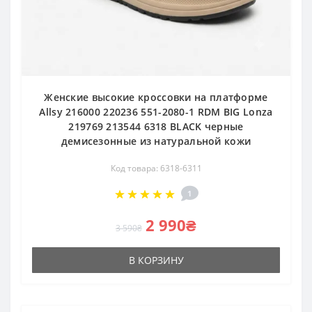
Женские высокие кроссовки на платформе
Allsy 216000 220236 551-2080-1 RDM BIG Lonza
219769 213544 6318 BLACK черные
демисезонные из натуральной кожи
Код товара: 6318-6311
1
2 990₴
3 590₴
В КОРЗИНУ