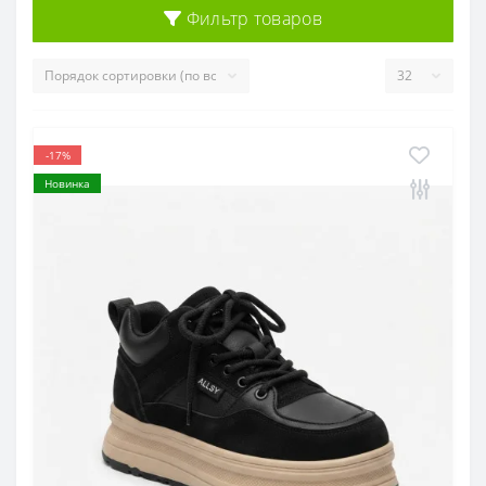
Фильтр товаров
-17%
Новинка