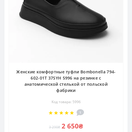
Женские комфортные туфли Bombonella 794-
602-01T 37SYH 5996 на резинке с
анатомической стелькой от польской
фабрики
Код товара: 5996
1
2 650₴
3 290₴