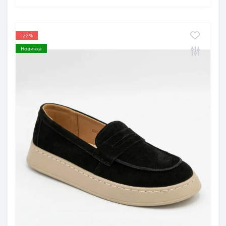
-22%
Новинка