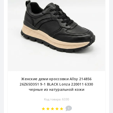
Женские деми кроссовки Allsy 214856
26Z65D351 9-1 BLACK Lonza 220011 6330
черные из натуральной кожи
Код товара: 6330
1