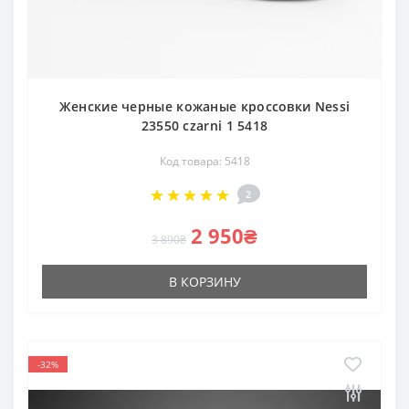
Женские черные кожаные кроссовки Nessi
23550 czarni 1 5418
Код товара: 5418
2
2 950₴
3 890₴
В КОРЗИНУ
-32%