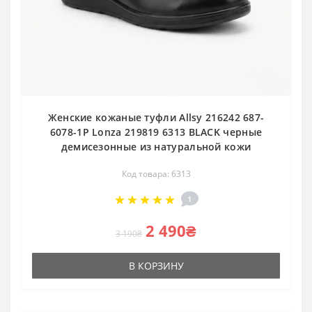
Женские кожаные туфли Allsy 216242 687-
6078-1P Lonza 219819 6313 BLACK черные
демисезонные из натуральной кожи
Код товара: 6313
1
2 490₴
3 190₴
В КОРЗИНУ