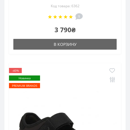
Код товара: 6362
1
3 790₴
В КОРЗИНУ
-40%
Новинка
PREMIUM BRANDS