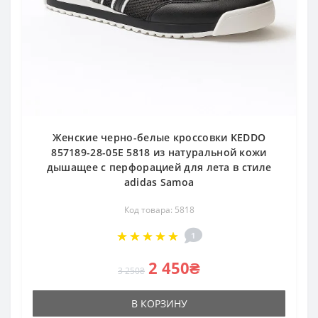
Женские черно-белые кроссовки KEDDO
857189-28-05E 5818 из натуральной кожи
дышащее с перфорацией для лета в стиле
adidas Samoa
Код товара: 5818
1
2 450₴
3 250₴
В КОРЗИНУ