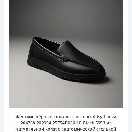
Женские чёрные кожаные лоферы Allsy Lonza
204768 202904 25Z54D020-1P Black 5953 из
натуральной кожи с анатомической стелькой