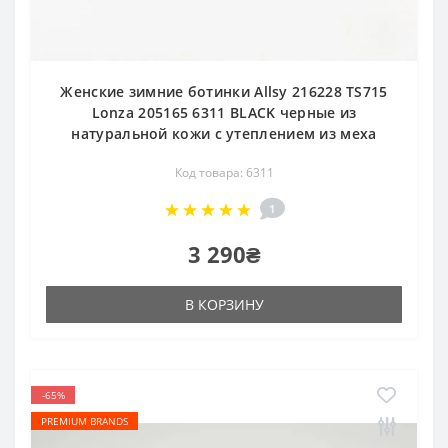
Женские зимние ботинки Allsy 216228 TS715
Lonza 205165 6311 BLACK черные из
натуральной кожи с утеплением из меха
Код товара: 6311
1
3 290₴
В КОРЗИНУ
-65%
PREMIUM BRANDS