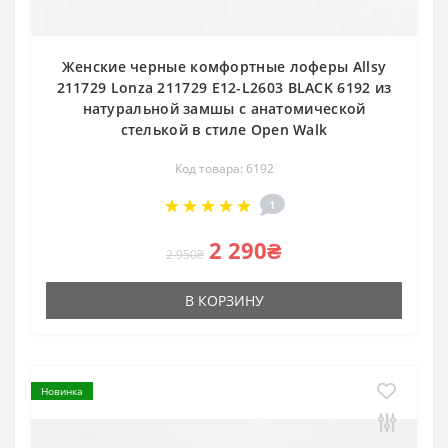
Женские черные комфортные лоферы Allsy
211729 Lonza 211729 E12-L2603 BLACK 6192 из
натуральной замшы с анатомической
стелькой в стиле Open Walk
Код товара: 6192
1
2 290₴
2 950₴
В КОРЗИНУ
Новинка