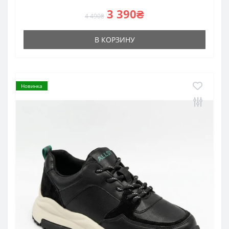
3 390₴
4 490₴
В КОРЗИНУ
Новинка