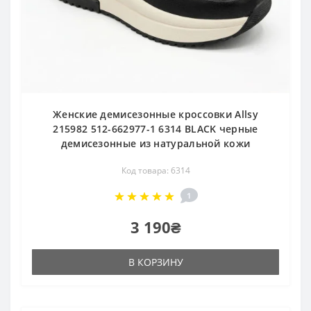
Женские демисезонные кроссовки Allsy
215982 512-662977-1 6314 BLACK черные
демисезонные из натуральной кожи
Код товара: 6314
1
3 190₴
В КОРЗИНУ