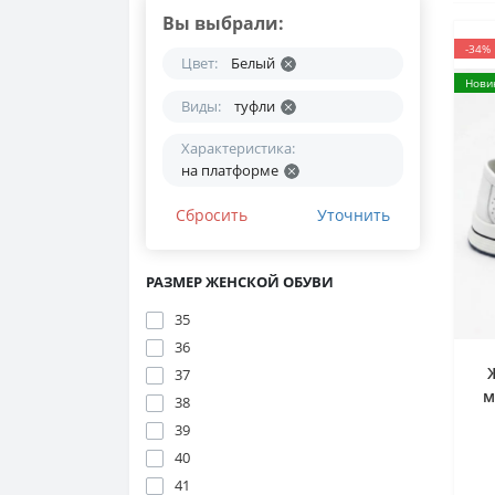
Вы выбрали:
-34%
Цвет:
Белый
Нови
Виды:
туфли
Характеристика:
на платформе
Сбросить
Уточнить
РАЗМЕР ЖЕНСКОЙ ОБУВИ
35
36
37
м
38
39
W
40
41