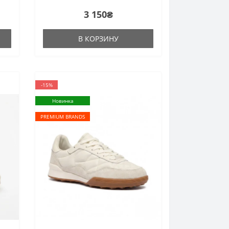
3 150₴
В КОРЗИНУ
-15%
Новинка
PREMIUM BRANDS