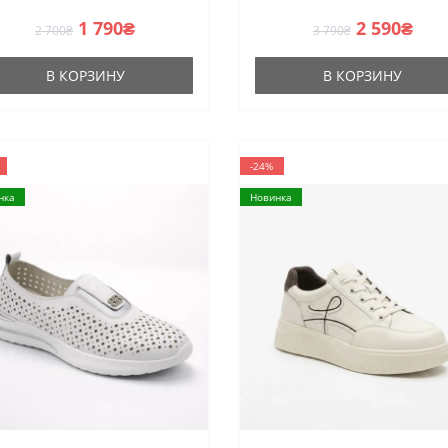
1 790₴
2 590₴
2 700₴
3 790₴
В КОРЗИНУ
В КОРЗИНУ
-24%
нка
Новинка