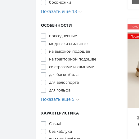
босоножки
Показать еще 13
ОСОБЕННОСТИ
-38%
повседневные
Посл
модные и стильные
на высокой подошве
на тракторной подошве
со стразами и камнями
для баскетбола
для велоспорта
для гольфа
Показать еще 5
ХАРАКТЕРИСТИКА
Casual
без каблука