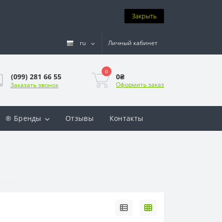
Закрыть
ru
Личный кабинет
0
0₴
(099) 281 66 55
Оформить заказ
Заказать звонок
® Бренды
Отзывы
Контакты