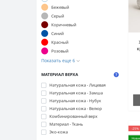
Бежевый
Серый
Коричневый
Синий
Красный
к
Розовый
Показать еще 6
МАТЕРИАЛ ВЕРХА
M
Натуральная кожа - Лицевая
Натуральная кожа - Замша
Натуральная кожа - Нубук
Натуральная кожа - Велюр
Комбинированный верх
Материал - Ткань
-25%
Эко-кожа
Нови