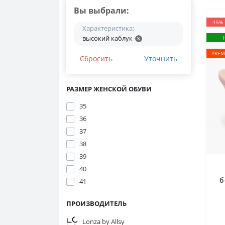
Вы выбрали:
-15%
Характеристика:
высокий каблук
PREM
Сбросить
Уточнить
РАЗМЕР ЖЕНСКОЙ ОБУВИ
35
36
37
38
39
40
б
41
ПРОИЗВОДИТЕЛЬ
Lonza by Allsy