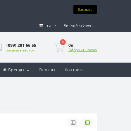
Закрыть
ru
Личный кабинет
0
0₴
(099) 281 66 55
Оформить заказ
Заказать звонок
® Бренды
Отзывы
Контакты