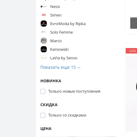
Nessi
Simen
EvroModa by Ripka
Solo Femme
Marco
Kaniowski
-25%
LaVia by Senso
Показать еще 15
НОВИНКА
Только новые поступления
СКИДКА
Только со cкидками
ЦЕНА