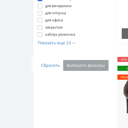
для вечеринки
для отпуска
для офиса
закрытые
каблук рюмочка
Показать еще 23
-20%
Сбросить
Выберите фильтры
PREM