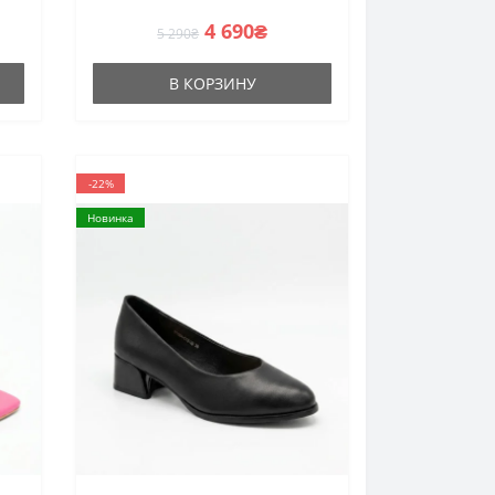
4 690₴
5 290₴
В КОРЗИНУ
-22%
Новинка