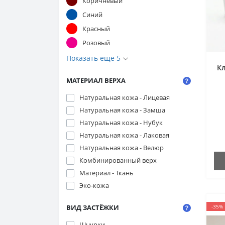
Коричневый
Синий
Красный
Розовый
Показать еще 5
К
МАТЕРИАЛ ВЕРХА
Натуральная кожа - Лицевая
щ
Натуральная кожа - Замша
Натуральная кожа - Нубук
с
Натуральная кожа - Лаковая
Натуральная кожа - Велюр
Комбинированный верх
Материал - Ткань
Эко-кожа
ВИД ЗАСТЁЖКИ
-35%
Шнурки