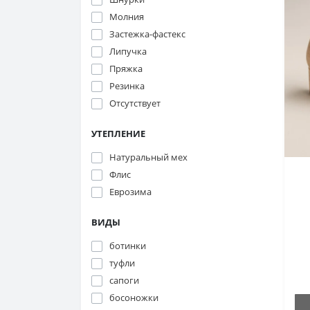
Молния
Застежка-фастекс
Липучка
Пряжка
Резинка
Отсутствует
УТЕПЛЕНИЕ
Натуральный мех
Флис
Еврозима
Ma
ВИДЫ
ботинки
туфли
сапоги
босоножки