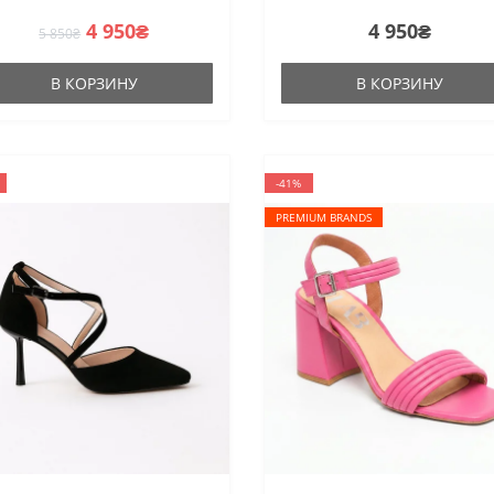
4 950₴
4 950₴
5 850₴
В КОРЗИНУ
В КОРЗИНУ
-41%
PREMIUM BRANDS