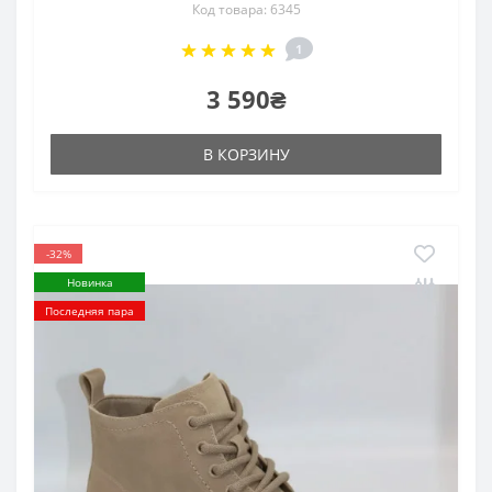
Код товара: 6345
1
3 590₴
В КОРЗИНУ
-32%
Новинка
Последняя пара