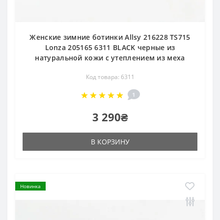
Женские зимние ботинки Allsy 216228 TS715
Lonza 205165 6311 BLACK черные из
натуральной кожи с утеплением из меха
Код товара: 6311
1
3 290₴
В КОРЗИНУ
Новинка