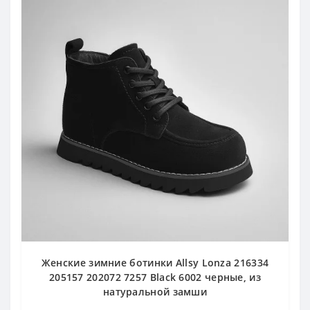
Женские зимние ботинки Allsy Lonza 216334
205157 202072 7257 Black 6002 черные, из
натуральной замши