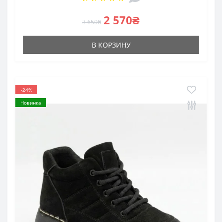
2 570₴
3 650₴
В КОРЗИНУ
-24%
Новинка