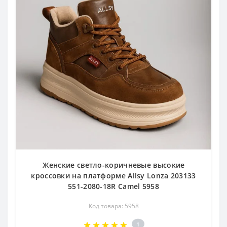
Женские светло-коричневые высокие
кроссовки на платформе Allsy Lonza 203133
551-2080-18R Camel 5958
Код товара: 5958
1