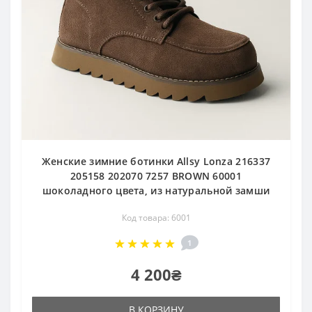
Женские зимние ботинки Allsy Lonza 216337
205158 202070 7257 BROWN 60001
шоколадного цвета, из натуральной замши
Код товара: 6001
1
4 200₴
В КОРЗИНУ