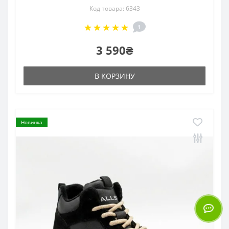
Код товара: 6343
1
3 590₴
В КОРЗИНУ
Новинка