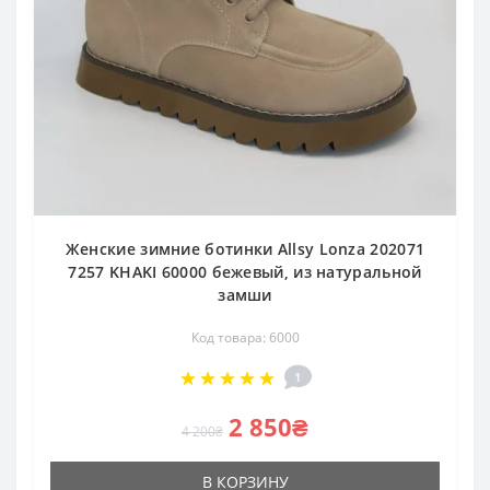
Женские зимние ботинки Allsy Lonza 202071
7257 KHAKI 60000 бежевый, из натуральной
замши
Код товара: 6000
1
2 850₴
4 200₴
В КОРЗИНУ