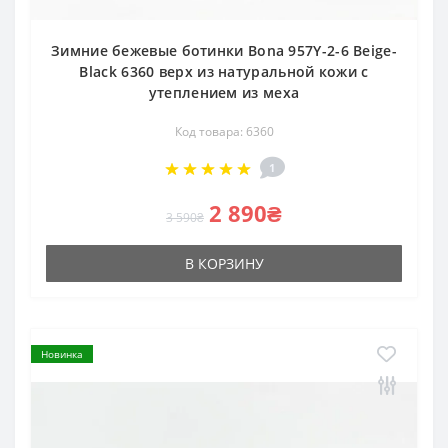
Зимние бежевые ботинки Bona 957Y-2-6 Beige-
Black 6360 верх из натуральной кожи с
утеплением из меха
Код товара: 6360
1
2 890₴
3 590₴
В КОРЗИНУ
Новинка