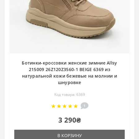
Ботинки-кроссовки женские зимние Allsy
215009 26Z120Z3560-1 BEIGE 6369 из
натуральной кожи бежевые на молнии и
шнуровке
Код товара: 6369
1
3 290₴
В КОРЗИНУ