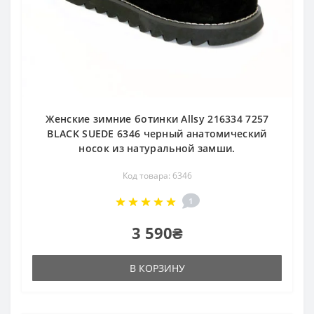
Женские зимние ботинки Allsy 216334 7257
BLACK SUEDE 6346 черный анатомический
носок из натуральной замши.
Код товара: 6346
1
3 590₴
В КОРЗИНУ