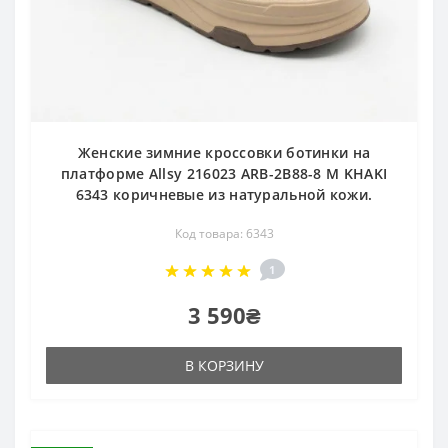
Женские зимние кроссовки ботинки на
платформе Allsy 216023 ARB-2B88-8 M KHAKI
6343 коричневые из натуральной кожи.
Код товара: 6343
1
3 590₴
В КОРЗИНУ