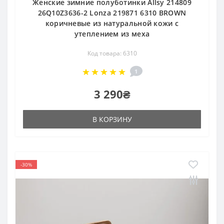
Женские зимние полуботинки Allsy 214809
26Q10Z3636-2 Lonza 219871 6310 BROWN
коричневые из натуральной кожи с
утеплением из меха
Код товара: 6310
1
3 290₴
В КОРЗИНУ
-30%