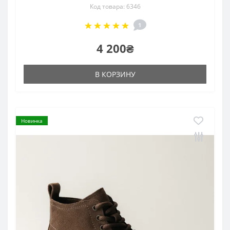
Код товара: 6346
1
4 200₴
В КОРЗИНУ
Новинка