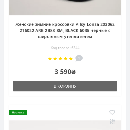
Женские зимние кроссовки Allsy Lonza 203062
216022 ARB-2B88-8M, BLACK 6035 черные с
шерстяным утеплителем
Код товара: 6344
1
3 590₴
В КОРЗИНУ
Новинка