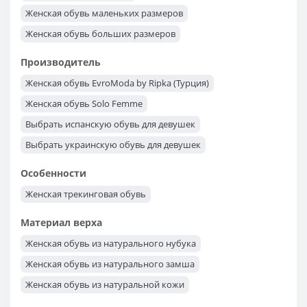
Женская обувь маленьких размеров
Женская обувь больших размеров
Женская обувь 42 размера
Женская обувь 41 размера
Производитель
Женская обувь 40 размера
Женская обувь 39 размера
Женская обувь EvroModa by Ripka (Турция)
Женская обувь 38 размера
Женская обувь 37 размера
Женская обувь Solo Femme
Женская обувь 36 размера
Женская обувь 35 размера
Выбрать испанскую обувь для девушек
Выбрать украинскую обувь для девушек
Женская обувь польского производства
Особенности
Выбрать женские кроссовки s.Oliver из Германии
Женская трекинговая обувь
Женская обувь KangaRoos
Женская обувь Lesta
Материал верха
Женская обувь из натурального нубука
Женская обувь из натурального замша
Женская обувь из натуральной кожи