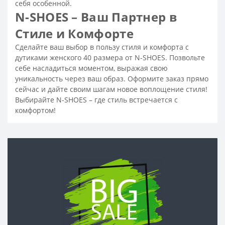
себя особенной.
Резиновые ботинки женские
N-SHOES – Ваш Партнер в
Замшевые ботинки женские
Стиле и Комфорте
Модные женские черные ботинки
Сделайте ваш выбор в пользу стиля и комфорта с
дутиками женского 40 размера от N-SHOES. Позвольте
Модные женские ботинки
себе насладиться моментом, выражая свою
Ботинки без шнурков женские
уникальность через ваш образ. Оформите заказ прямо
Женские ботинки на шнуровке
сейчас и дайте своим шагам новое воплощение стиля!
Выбирайте N-SHOES – где стиль встречается с
Ботинки черные женские на шнуровке
комфортом!
Черные ботинки женские
Белые ботинки женские
Замшевые ботинки женские без каблука
Ботинки замшевые женские на каблуке
Женские ботинки на каблуке
Кожаные ботинки на шнуровке женские
Белые кожаные ботинки женские
Ботинки женские кожаные - распродажа, скидки, акция
Ботинки женские кожаные
Бежевые ботинки женские