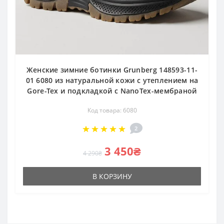
Женские зимние ботинки Grunberg 148593-11-
01 6080 из натуральной кожи с утеплением на
Gore-Tex и подкладкой с NanoTex-мембраной
Код товара: 6080
2
3 450₴
4 290₴
В КОРЗИНУ