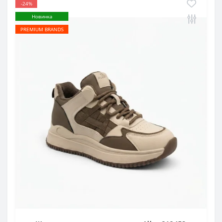
-24%
Новинка
PREMIUM BRANDS