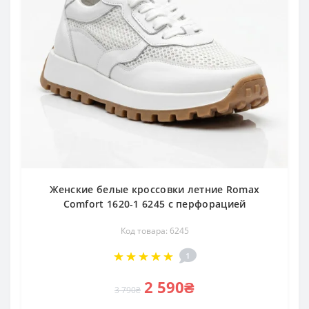
Женские белые кроссовки летние Romax
Comfort 1620-1 6245 с перфорацией
Код товара: 6245
1
2 590₴
3 790₴