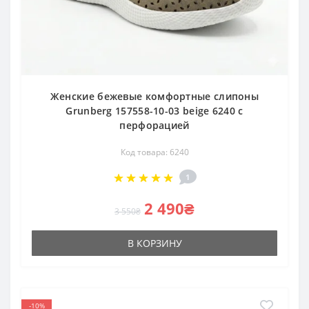
Женские бежевые комфортные слипоны
Grunberg 157558-10-03 beige 6240 с
перфорацией
Код товара: 6240
1
2 490₴
3 550₴
В КОРЗИНУ
-10%