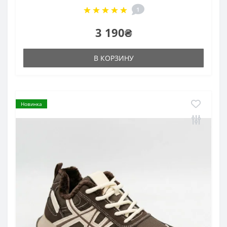
1
3 190₴
В КОРЗИНУ
Новинка