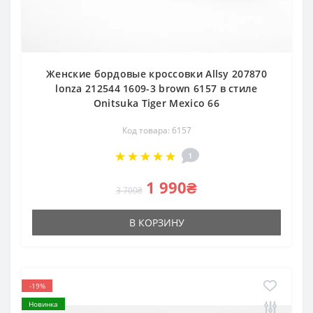
Женские бордовые кроссовки Allsy 207870
lonza 212544 1609-3 brown 6157 в стиле
Onitsuka Tiger Mexico 66
Код товара: 6157
1
1 990₴
3 700₴
В КОРЗИНУ
-19%
Новинка