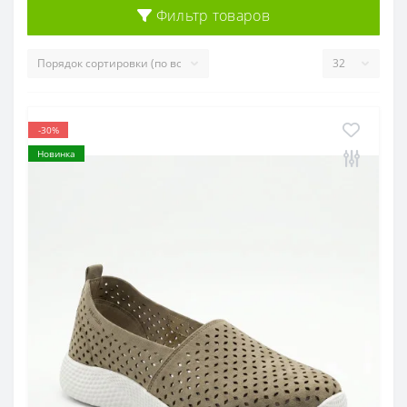
Фильтр товаров
-30%
Новинка