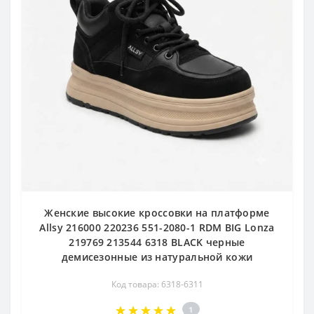
Женские высокие кроссовки на платформе
Allsy 216000 220236 551-2080-1 RDM BIG Lonza
219769 213544 6318 BLACK черные
демисезонные из натуральной кожи
Код товара: 6318-6311
1