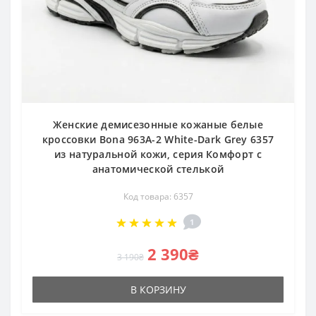
Женские демисезонные кожаные белые
кроссовки Bona 963A-2 White-Dark Grey 6357
из натуральной кожи, серия Комфорт с
анатомической стелькой
Код товара: 6357
1
2 390₴
3 190₴
В КОРЗИНУ