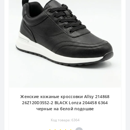
Женские кожаные кроссовки Allsy 214868
26Z120D3552-2 BLACK Lonza 204458 6364
черные на белой подошве
Код товара: 6364