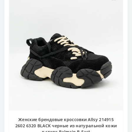
Женские брендовые кроссовки Allsy 214915
2602 6320 BLACK черные из натуральной кожи
в стиле Balmain B-East