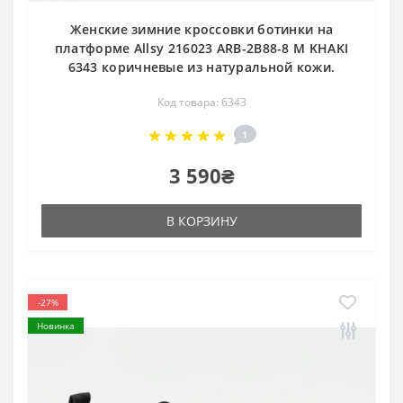
Женские зимние кроссовки ботинки на
платформе Allsy 216023 ARB-2B88-8 M KHAKI
6343 коричневые из натуральной кожи.
Код товара: 6343
1
3 590₴
В КОРЗИНУ
-27%
Новинка