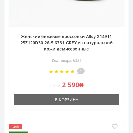
Женские бежевые кроссовки Allsy 214911
25Z120D30 26-5 6331 GREY из натуральной
кожи демисезонные
Код товара: 6331
1
2 590₴
3 290₴
В КОРЗИНУ
-26%