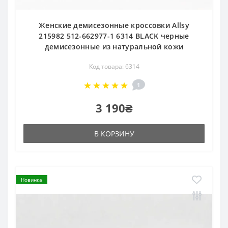
Женские демисезонные кроссовки Allsy
215982 512-662977-1 6314 BLACK черные
демисезонные из натуральной кожи
Код товара: 6314
1
3 190₴
В КОРЗИНУ
Новинка