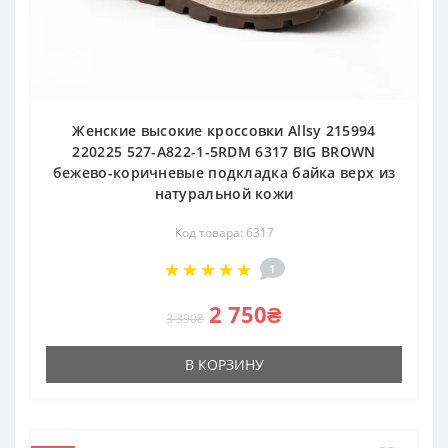
Женские высокие кроссовки Allsy 215994
220225 527-A822-1-5RDM 6317 BIG BROWN
бежево-коричневые подкладка байка верх из
натуральной кожи
Код товара: 6317
1
2 750₴
3 390₴
В КОРЗИНУ