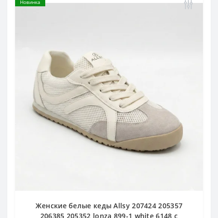
Новинка
Женские белые кеды Allsy 207424 205357
206385 205352 lonza 899-1 white 6148 с