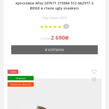
кроссовки Allsy 207671 215984 512-662977-3
BEIGE в стиле ugly sneakers
Код товара: 6315
1
2 690₴
2 990₴
В КОРЗИНУ
-33%
Новинка
PREMIUM BRANDS