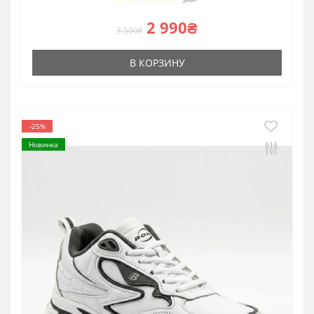
2 990₴
3 590₴
В КОРЗИНУ
-25%
Новинка