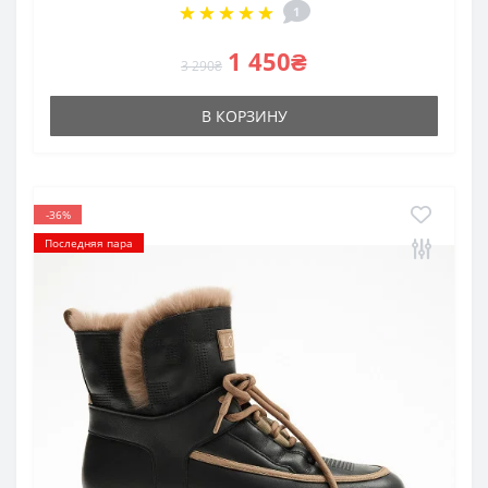
1
1 450₴
3 290₴
В КОРЗИНУ
-36%
Последняя пара