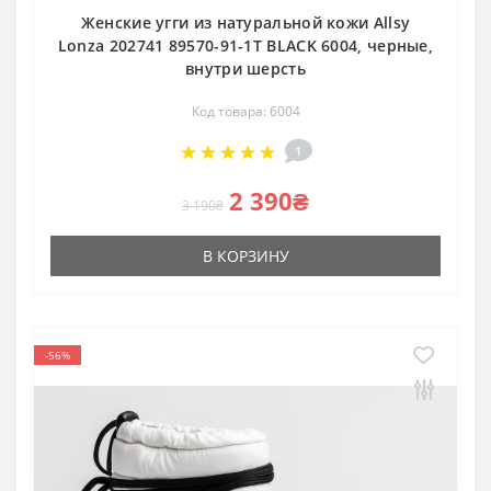
Женские угги из натуральной кожи Allsy
Lonza 202741 89570-91-1T BLACK 6004, черные,
внутри шерсть
Код товара: 6004
1
2 390₴
3 190₴
В КОРЗИНУ
-56%