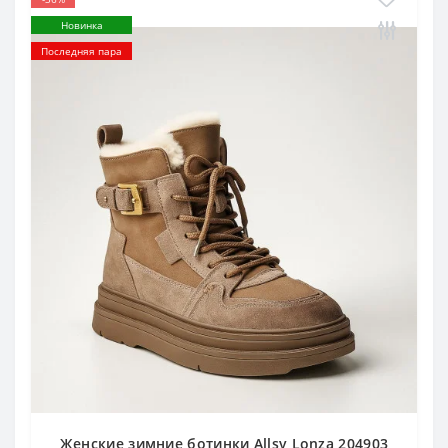
Новинка
Последняя пара
Женские зимние ботинки Allsy Lonza 204903