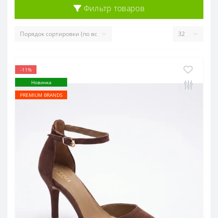
Фильтр товаров
-11%
Новинка
PREMIUM BRANDS