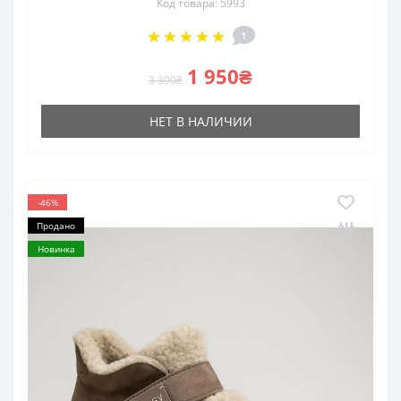
Код товара: 5993
1
1 950₴
3 390₴
НЕТ В НАЛИЧИИ
-46%
Продано
Новинка