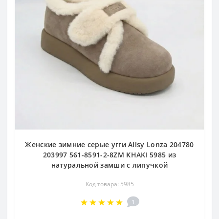
Женские зимние серые угги Allsy Lonza 204780
203997 561-8591-2-8ZM KHAKI 5985 из
натуральной замши с липучкой
Код товара: 5985
1