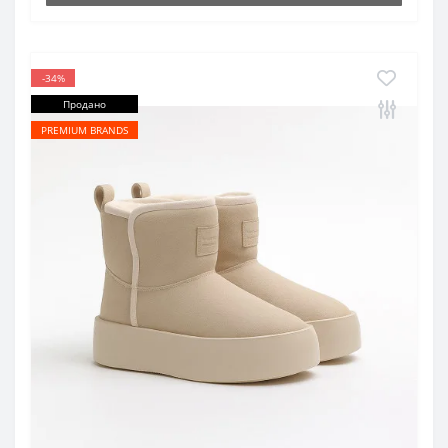
-34%
Продано
PREMIUM BRANDS