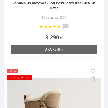
черные из натуральной кожи с утеплением из
меха
Код товара: 6309
1
3 290₴
В КОРЗИНУ
-31%
Последняя пара