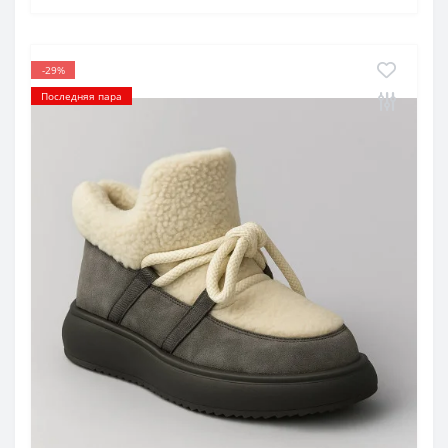
-29%
Последняя пара