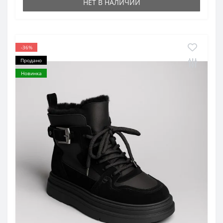
НЕТ В НАЛИЧИИ
-36%
Продано
Новинка