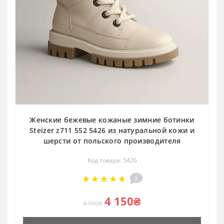
Женские бежевые кожаные зимние ботинки
Steizer z711 552 5426 из натуральной кожи и
шерсти от польского производителя
Код товара: 5426
2
4 150₴
4 950₴