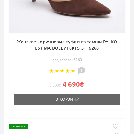
Женские коричневые туфли из замши RYLKO
ESTIMA DOLLY F8KT5_3TI 6260
Код товара: 6260
1
4 690₴
5 290₴
В КОРЗИНУ
Новинка