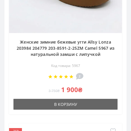
Женские зимние бежевые угги Allsy Lonza
203984 204779 203-8591-2-25ZM Camel 5967 из
натуральной замши с липучкой
Код товара: 5967
2
1 900₴
3 750₴
В КОРЗИНУ
-36%