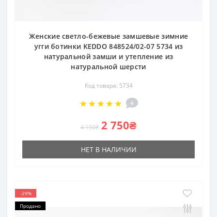
Женские светло-бежевые замшевые зимние
угги ботинки KEDDO 848524/02-07 5734 из
натуральной замши и утепление из
натуральной шерсти
Код товара: 5734
4
2 750₴
4 150₴
НЕТ В НАЛИЧИИ
-29%
Продано