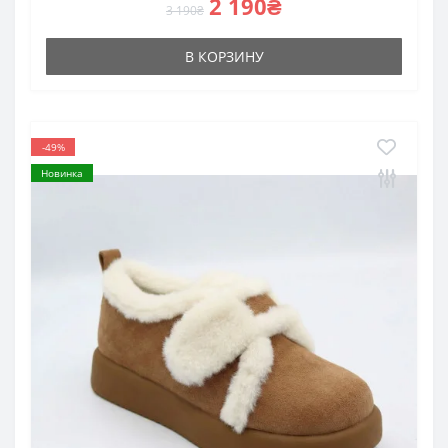
2 190₴
3 190₴
В КОРЗИНУ
-49%
Новинка