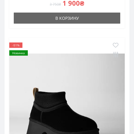
1 900₴
3 750₴
В КОРЗИНУ
-51%
Новинка