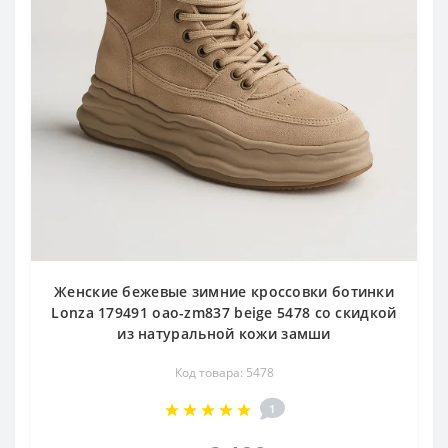
Женские бежевые зимние кроссовки ботинки
Lonza 179491 oao-zm837 beige 5478 со скидкой
из натуральной кожи замши
Код товара: 5478
1