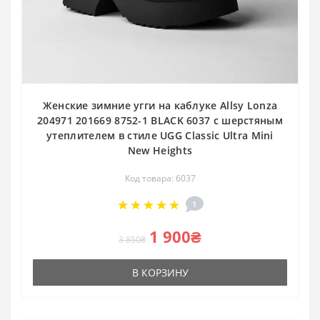
Женские зимние угги на каблуке Allsy Lonza
204971 201669 8752-1 BLACK 6037 с шерстяным
утеплителем в стиле UGG Classic Ultra Mini
New Heights
Код товара: 6037
1
1 900₴
3 850₴
В КОРЗИНУ