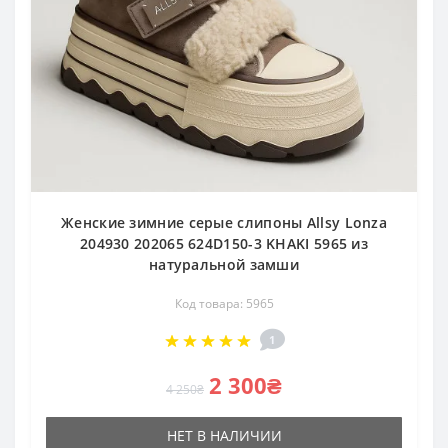
Женские зимние серые слипоны Allsy Lonza
204930 202065 624D150-3 KHAKI 5965 из
натуральной замши
Код товара: 5965
1
2 300₴
4 250₴
НЕТ В НАЛИЧИИ