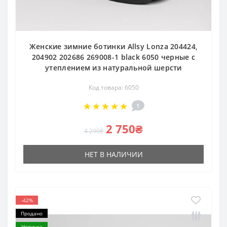
Женские зимние ботинки Allsy Lonza 204424,
204902 202686 269008-1 black 6050 черные с
утеплением из натуральной шерсти
Код товара: 6050
1
2 750₴
4 290₴
НЕТ В НАЛИЧИИ
-42%
Продано
Новинка