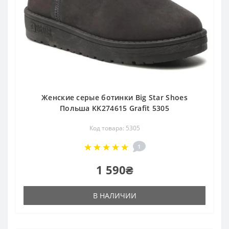
Женские серые ботинки Big Star Shoes
Польша KK274615 Grafit 5305
Код товара: 5305
1
1 590₴
В НАЛИЧИИ