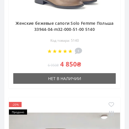
Женские бежевые сапоги Solo Femme Польша
33944-04-m32-000-51-00 5140
Код товара: 5140
1
4 850₴
6 950₴
НЕТ В НАЛИЧИИ
-20%
Продано