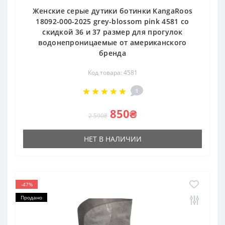
Женские серые дутики ботинки KangaRoos
18092-000-2025 grey-blossom pink 4581 со
скидкой 36 и 37 размер для прогулок
водонепроницаемые от американского
бренда
Код товара: 4581
1
850₴
2 590₴
НЕТ В НАЛИЧИИ
-47%
Продано