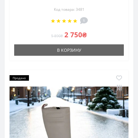
Код товара: 3481
1
2 750₴
5 890₴
В КОРЗИНУ
Продано