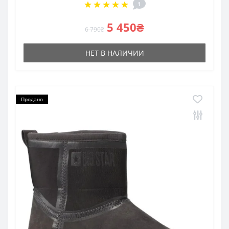
1
5 450₴
6 790₴
НЕТ В НАЛИЧИИ
Продано