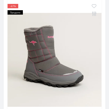
-67%
Продано