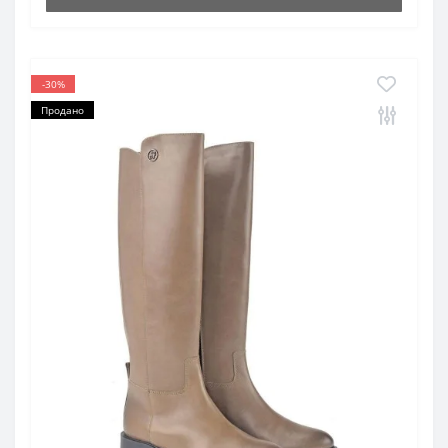
-30%
Продано