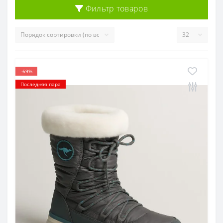
Фильтр товаров
-69%
Последняя пара