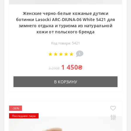
Женские черно-белые кожаные дутики
ботинки Lasocki ARC-DIUNA-06 White 5421 для
зимнего отдыха и туризма из натуральной
кожи от польского бренда
Код товара: 5421
1
1 450₴
3 290₴
В КОРЗИНУ
-36%
Последняя пара