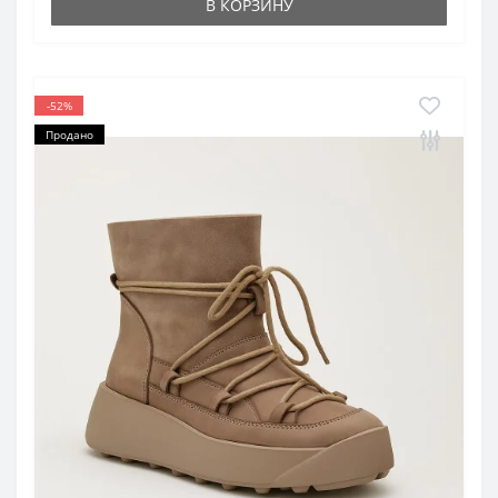
В КОРЗИНУ
-52%
Продано