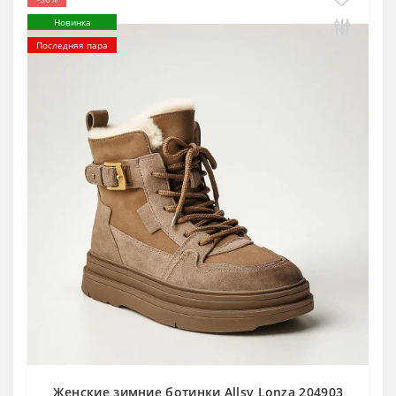
Новинка
Последняя пара
Женские зимние ботинки Allsy Lonza 204903