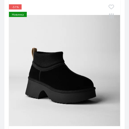
-51%
Новинка