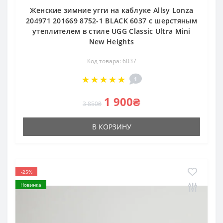
Женские зимние угги на каблуке Allsy Lonza
204971 201669 8752-1 BLACK 6037 с шерстяным
утеплителем в стиле UGG Classic Ultra Mini
New Heights
Код товара: 6037
1
1 900₴
3 850₴
В КОРЗИНУ
-25%
Новинка