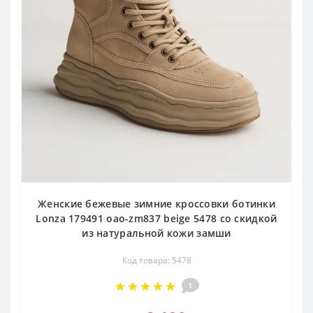
Женские бежевые зимние кроссовки ботинки
Lonza 179491 oao-zm837 beige 5478 со скидкой
из натуральной кожи замши
Код товара: 5478
1