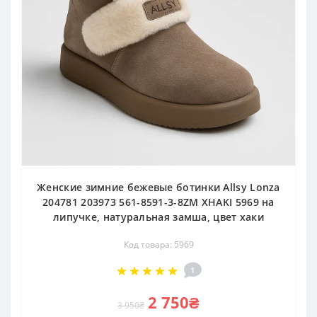
Женские зимние бежевые ботинки Allsy Lonza
204781 203973 561-8591-3-8ZM XHAKI 5969 на
липучке, натуральная замша, цвет хаки
Код товара: 5969
1
2 750₴
3 950₴