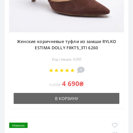
Женские коричневые туфли из замши RYLKO
ESTIMA DOLLY F8KT5_3TI 6260
Код товара: 6260
1
4 690₴
5 290₴
В КОРЗИНУ
Новинка