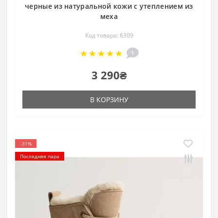
черные из натуральной кожи с утеплением из
меха
Код товара: 6309
1
3 290₴
В КОРЗИНУ
-31%
Последняя пара