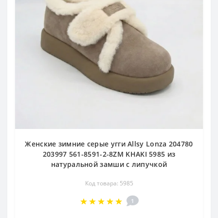
Женские зимние серые угги Allsy Lonza 204780
203997 561-8591-2-8ZM KHAKI 5985 из
натуральной замши с липучкой
Код товара: 5985
1