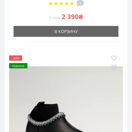
1
2 390₴
3 190₴
В КОРЗИНУ
-25%
Новинка