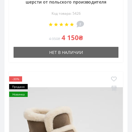
шерсти от польского производителя
Код товара: 5426
2
4 150₴
4 950₴
НЕТ В НАЛИЧИИ
-30%
Продано
Новинка