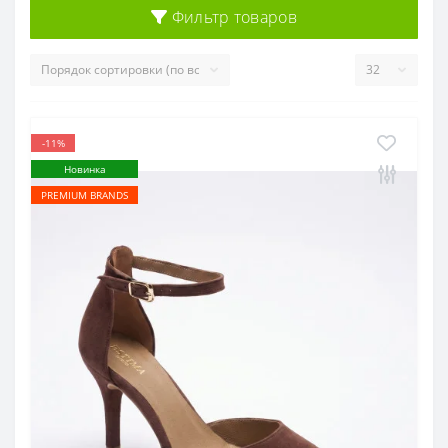
Фильтр товаров
-11%
Новинка
PREMIUM BRANDS