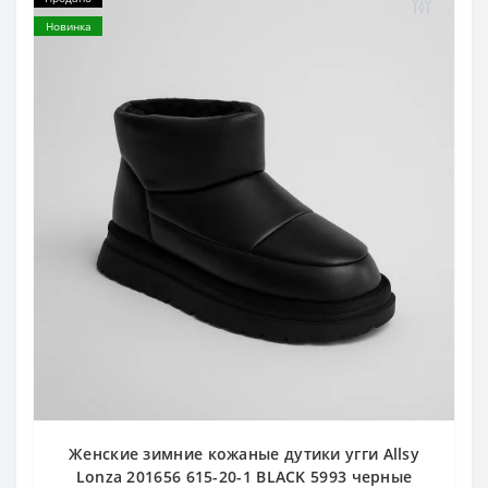
Новинка
Женские зимние кожаные дутики угги Allsy
Lonza 201656 615-20-1 BLACK 5993 черные