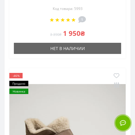
Код товара: 5993
1
1 950₴
3 390₴
НЕТ В НАЛИЧИИ
-46%
Продано
Новинка