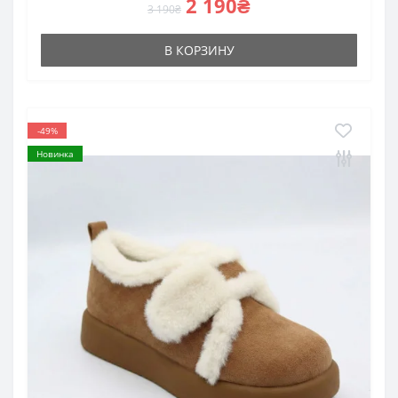
2 190₴
3 190₴
В КОРЗИНУ
-49%
Новинка