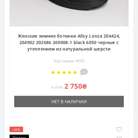
Женские зимние ботинки Allsy Lonza 204424,
204902 202686 269008-1 black 6050 черные с
утеплением из натуральной шерсти
Код товара: 6050
1
2 750₴
4 290₴
НЕТ В НАЛИЧИИ
-42%
Продано