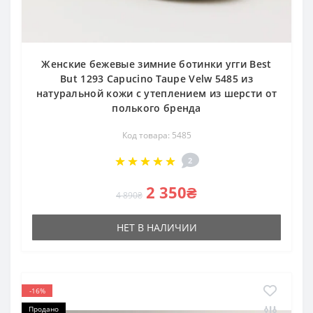
Женские бежевые зимние ботинки угги Best
But 1293 Capucino Taupe Velw 5485 из
натуральной кожи с утеплением из шерсти от
полького бренда
Код товара: 5485
2
2 350₴
4 890₴
НЕТ В НАЛИЧИИ
-16%
Продано