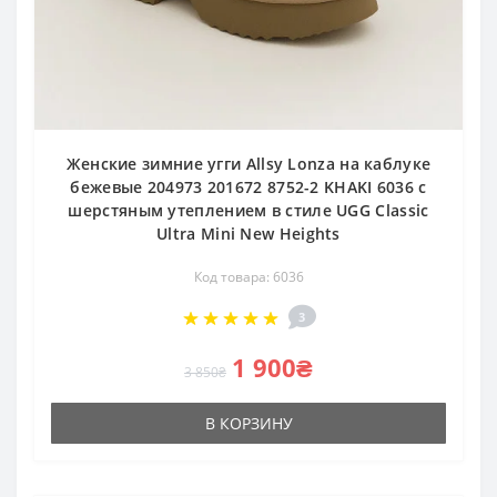
Женские зимние угги Allsy Lonza на каблуке
бежевые 204973 201672 8752-2 KHAKI 6036 с
шерстяным утеплением в стиле UGG Classic
Ultra Mini New Heights
Код товара: 6036
3
1 900₴
3 850₴
В КОРЗИНУ