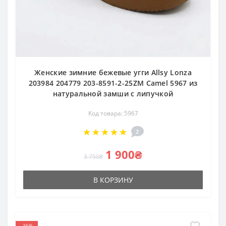
Женские зимние бежевые угги Allsy Lonza
203984 204779 203-8591-2-25ZM Camel 5967 из
натуральной замши с липучкой
Код товара: 5967
2
1 900₴
3 750₴
В КОРЗИНУ
-36%