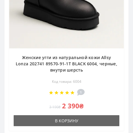
Женские угги из натуральной кожи Allsy
Lonza 202741 89570-91-1T BLACK 6004, черные,
внутри шерсть
Код товара: 6004
1
2 390₴
3 190₴
В КОРЗИНУ