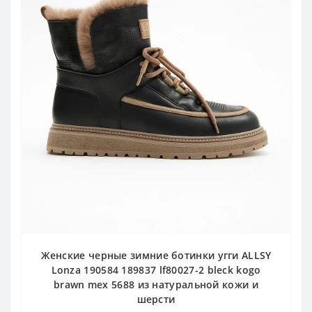
Женские черные зимние ботинки угги ALLSY
Lonza 190584 189837 lf80027-2 bleck kogo
brawn mex 5688 из натуральной кожи и
шерсти