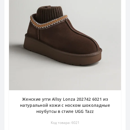
Женские угги Allsy Lonza 202742 6021 из
натуральной кожи с носком шоколадные
ноубутсы в стиле UGG Tazz
Код товара: 6021