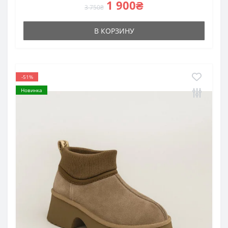
1 900₴
3 750₴
В КОРЗИНУ
-51%
Новинка