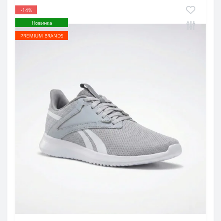
-14%
Новинка
PREMIUM BRANDS