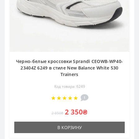
Черно-белые кроссовки Sprandi CEOWB-WP40-
23404Z 6249 в стиле New Balance White 530
Trainers
Код товара: 6249
1
2 350₴
2 850₴
В КОРЗИНУ