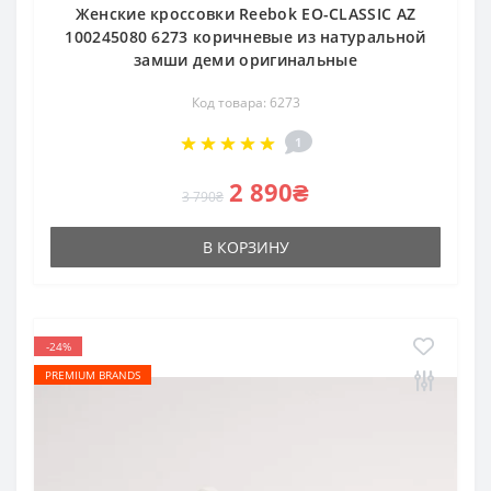
Женские кроссовки Reebok EO-CLASSIC AZ
100245080 6273 коричневые из натуральной
замши деми оригинальные
Код товара: 6273
1
2 890₴
3 790₴
В КОРЗИНУ
-24%
PREMIUM BRANDS