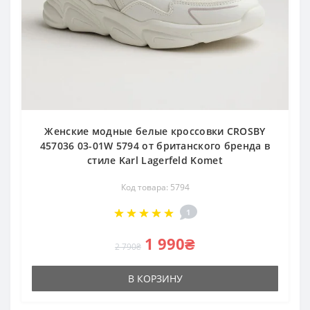
Женские модные белые кроссовки CROSBY
457036 03-01W 5794 от британского бренда в
стиле Karl Lagerfeld Komet
Код товара: 5794
1
1 990₴
2 790₴
В КОРЗИНУ