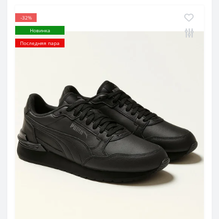
-32%
Новинка
Последняя пара