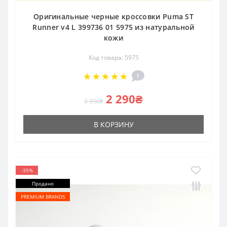
Оригинальные черные кроссовки Puma ST
Runner v4 L 399736 01 5975 из натуральной
кожи
Код товара: 5975
1
2 290₴
3 390₴
В КОРЗИНУ
-35%
Продано
PREMIUM BRANDS