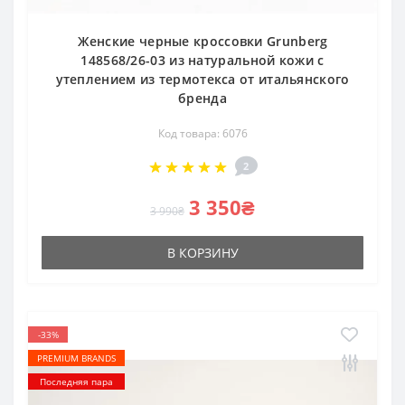
Женские черные кроссовки Grunberg
148568/26-03 из натуральной кожи с
утеплением из термотекса от итальянского
бренда
Код товара: 6076
2
3 350₴
3 990₴
В КОРЗИНУ
-33%
PREMIUM BRANDS
Последняя пара