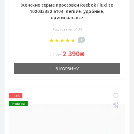
Женские серые кроссовки Reebok Fluxlite
100033350 6104: легкие, удобные,
оригинальные
Код товара: 6104
1
2 390₴
2 790₴
В КОРЗИНУ
-23%
Новинка