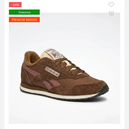
-24%
Новинка
PREMIUM BRANDS