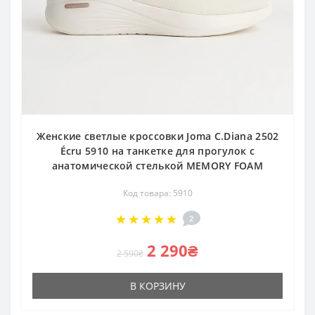
Женские светлые кроссовки Joma C.Diana 2502
Écru 5910 на танкетке для прогулок с
анатомической стелькой MEMORY FOAM
Код товара: 5910
2
2 290₴
2 590₴
В КОРЗИНУ