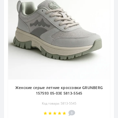
Женские серые летние кроссовки GRUNBERG
157593 05-03E 5813-5545
Код товара: 5813-5545
3