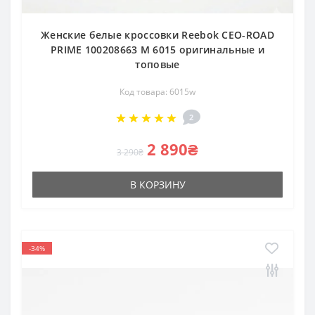
Женские белые кроссовки Reebok CEO-ROAD
PRIME 100208663 M 6015 оригинальные и
топовые
Код товара: 6015w
2
2 890₴
3 290₴
В КОРЗИНУ
-34%