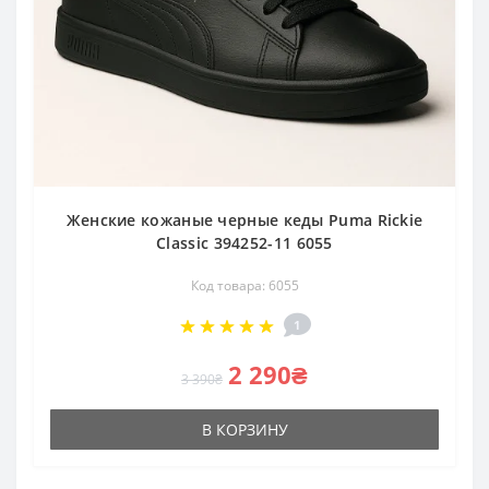
Женские кожаные черные кеды Puma Rickie
Classic 394252-11 6055
Код товара: 6055
1
2 290₴
3 390₴
В КОРЗИНУ