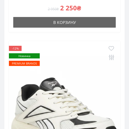
2 250₴
2 950₴
В КОРЗИНУ
-12%
Новинка
PREMIUM BRANDS