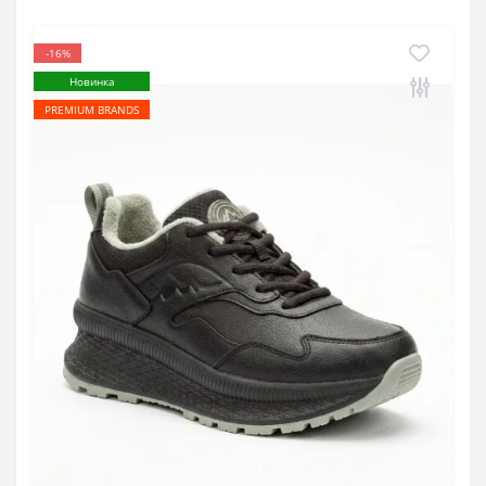
-16%
Новинка
PREMIUM BRANDS