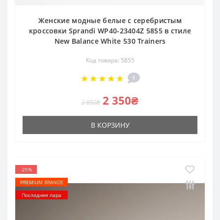
Женские модные белые с серебристым
кроссовки Sprandi WP40-23404Z 5855 в стиле
New Balance White 530 Trainers
Код товара: 5855
1
2 350₴
2 850₴
В КОРЗИНУ
-25%
PREMIUM BRANDS
Последняя пара