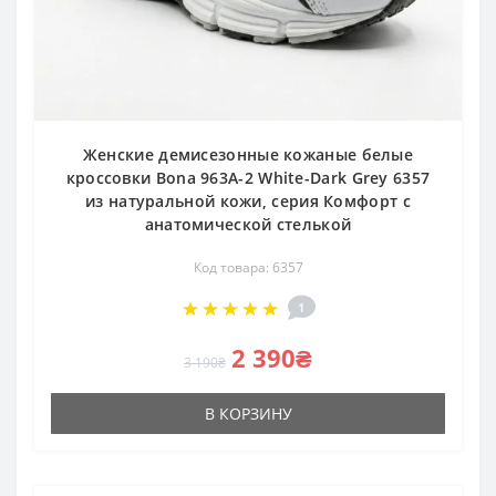
Женские демисезонные кожаные белые
кроссовки Bona 963A-2 White-Dark Grey 6357
из натуральной кожи, серия Комфорт с
анатомической стелькой
Код товара: 6357
1
2 390₴
3 190₴
В КОРЗИНУ