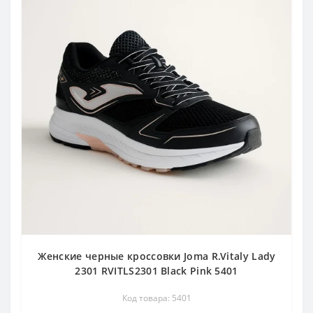
Женские черные кроссовки Joma R.Vitaly Lady
2301 RVITLS2301 Black Pink 5401
Код товара: 5401