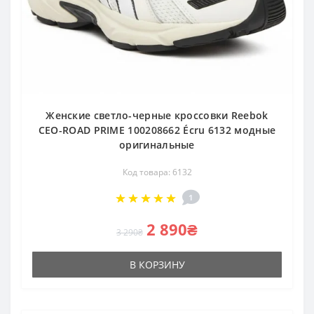
Женские светло-черные кроссовки Reebok
CEO-ROAD PRIME 100208662 Écru 6132 модные
оригинальные
Код товара: 6132
1
2 890₴
3 290₴
В КОРЗИНУ