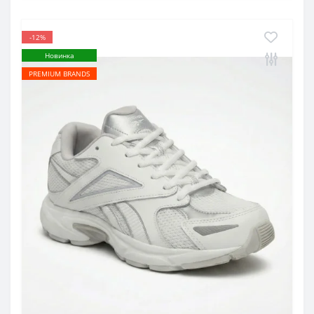
-12%
Новинка
PREMIUM BRANDS