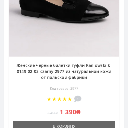
Женские черные балетки туфли Kaniowski k-
0149-02-03-czarny 2977 из натуральной кожи
от польской фабрики
Код товара: 2977
1
1 390₴
3 490₴
В КОРЗИНУ