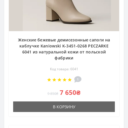
Женские бежевые демисезонные сапоги на
каблучке Kaniowski K-3451-0268 PECZARKE
6041 из натуральной кожи от польской
фабрики
Код товара: 6041
1
7 650₴
9 850₴
В КОРЗИНУ