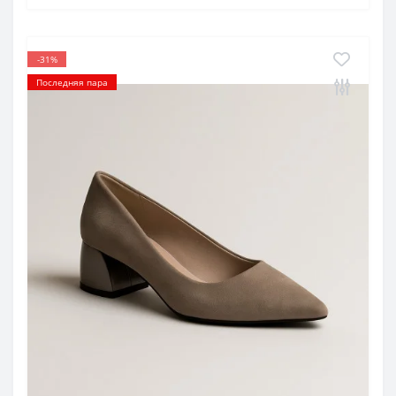
-31%
Последняя пара