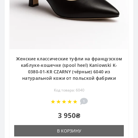
Женские классические туфли на французском
каблуке-кошечке (spool heel) Kaniowski K-
0380-01-KR CZARNY (чёрные) 6040 из
натуральной кожи от польской фабрики
Код товара: 6040
1
3 950₴
В КОРЗИНУ