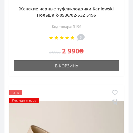
Женские черные туфли-лодочки Kaniowski
Польша k-0536/02-532 5196
Код товара: 5196
3
2 990₴
3 890₴
В КОРЗИНУ
-31%
Последняя пара