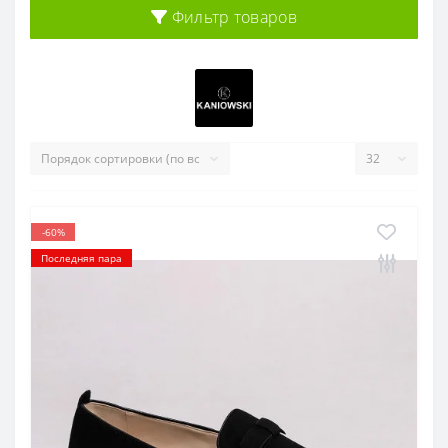
Фильтр товаров
-60%
Последняя пара