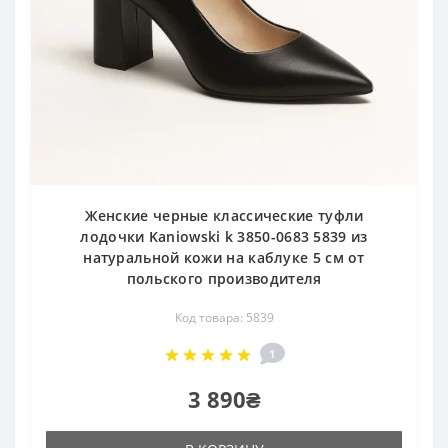
Женские черные классические туфли
лодочки Kaniowski k 3850-0683 5839 из
натуральной кожи на каблуке 5 см от
польского производителя
Код товара: 5839
1
3 890₴