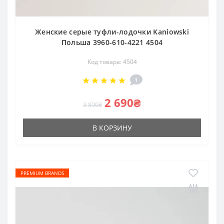
Женские серые туфли-лодочки Kaniowski
Польша 3960-610-4221 4504
Код товара: 4504
1
2 690₴
3 890₴
В КОРЗИНУ
PREMIUM BRANDS