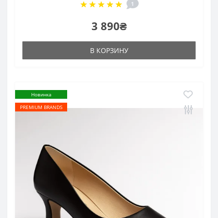
1
3 890₴
В КОРЗИНУ
Новинка
PREMIUM BRANDS