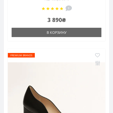
1
3 890₴
В КОРЗИНУ
PREMIUM BRANDS