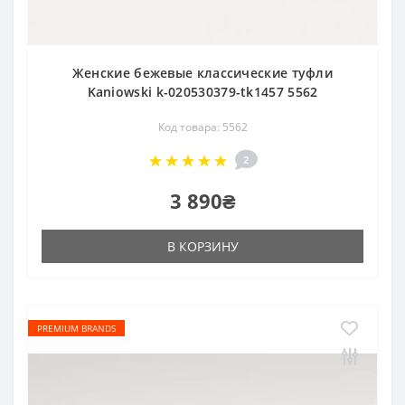
Женские бежевые классические туфли
Kaniowski k-020530379-tk1457 5562
Код товара: 5562
2
3 890₴
В КОРЗИНУ
PREMIUM BRANDS