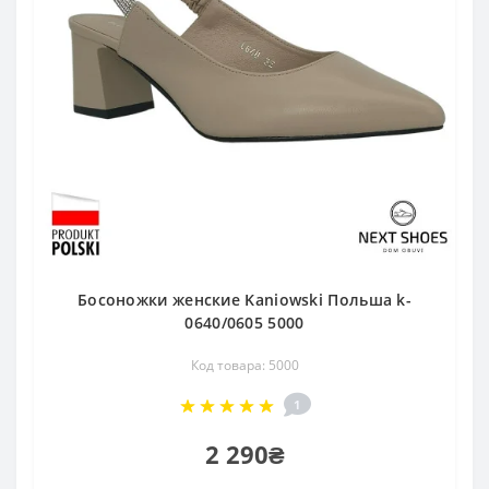
Босоножки женские Kaniowski Польша k-
0640/0605 5000
Код товара: 5000
1
2 290₴