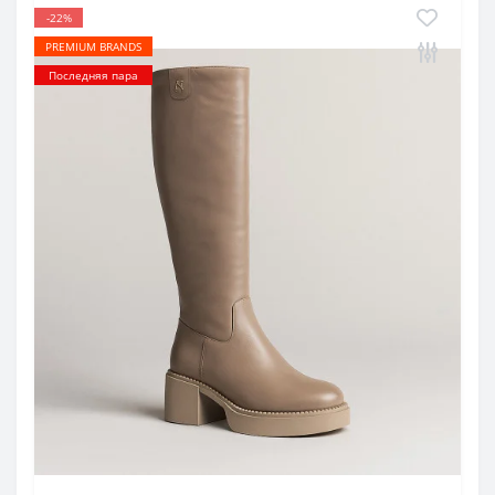
-22%
PREMIUM BRANDS
Последняя пара