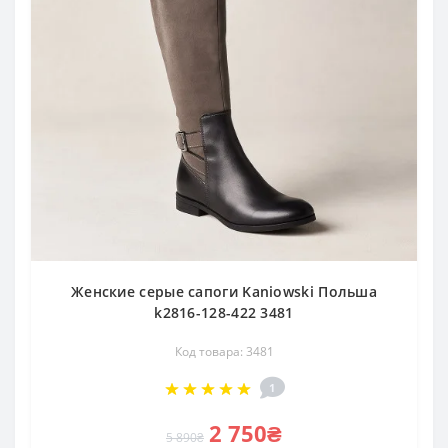
Женские серые сапоги Kaniowski Польша
k2816-128-422 3481
Код товара: 3481
1
2 750₴
5 890₴