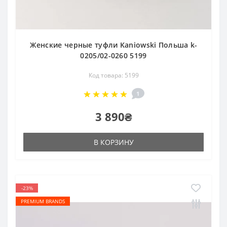
Женские черные туфли Kaniowski Польша k-
0205/02-0260 5199
Код товара: 5199
1
3 890₴
В КОРЗИНУ
-23%
PREMIUM BRANDS