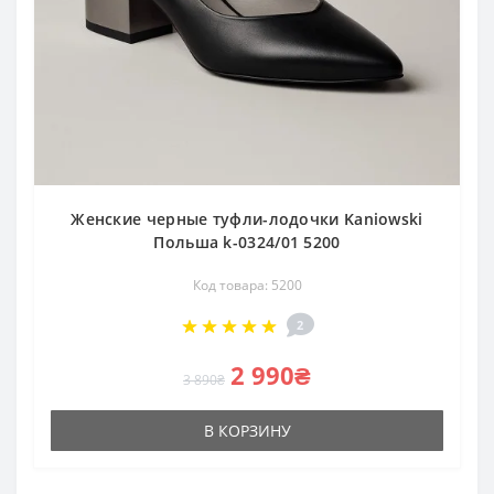
Женские черные туфли-лодочки Kaniowski
Польша k-0324/01 5200
Код товара: 5200
2
2 990₴
3 890₴
В КОРЗИНУ