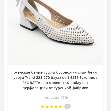
Женские белые туфли босоножки слингбеки
Lapya Trend 223-270 bayaz deri 6259 Evromoda
066 BATTAL на маленьком каблуке с
перфорацией от турецкой фабрики
Код товара: 6259
1