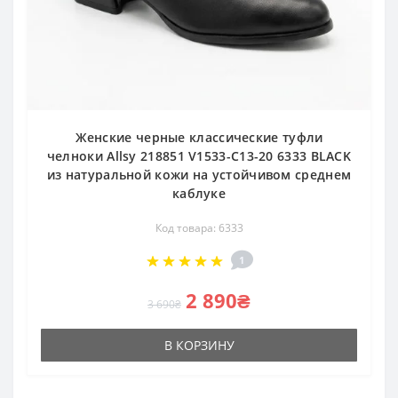
Женские черные классические туфли
челноки Allsy 218851 V1533-C13-20 6333 BLACK
из натуральной кожи на устойчивом среднем
каблуке
Код товара: 6333
1
2 890₴
3 690₴
В КОРЗИНУ