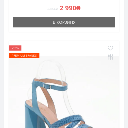
2 990₴
3 590₴
В КОРЗИНУ
-39%
PREMIUM BRANDS