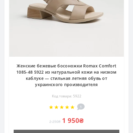
Женские бежевые босоножки Romax Comfort
1085-48 5922 из натуральной кожи на низком
каблуке — стильная летняя обувь от
украинского производителя
Код товара: 5922
1
1 950₴
2 250₴