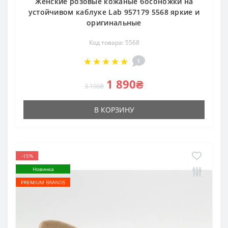
Женские розовые кожаные босоножки на
устойчивом каблуке Lab 957179 5568 яркие и
оригинальные
Код товара: 5568
1
1 890₴
3 190₴
В КОРЗИНУ
-15%
Новинка
PREMIUM BRANDS