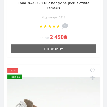
Ilona 76-453 6218 с перфорацией в стиле
Tamaris
Код товара: 6218
1
2 450₴
3 190₴
В КОРЗИНУ
-17%
Новинка