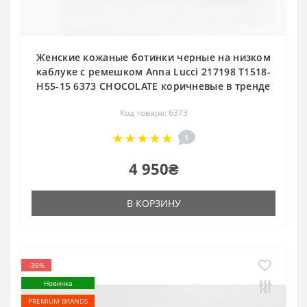
Женские кожаные ботинки черные на низком
каблуке с ремешком Anna Lucci 217198 T1518-
H55-15 6373 CHOCOLATE коричневые в тренде
Код товара: 6373
1
4 950₴
В КОРЗИНУ
-36%
Новинка
PREMIUM BRANDS