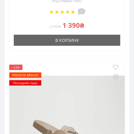
Код товара: 4982
1
1 390₴
2 790₴
В КОРЗИНУ
-13%
PREMIUM BRANDS
Последняя пара