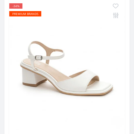
-34%
PREMIUM BRANDS