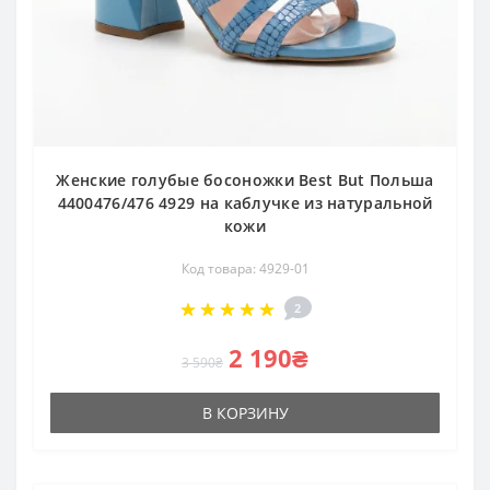
Женские голубые босоножки Best But Польша
4400476/476 4929 на каблучке из натуральной
кожи
Код товара: 4929-01
2
2 190₴
3 590₴
В КОРЗИНУ