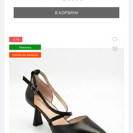
В КОРЗИНУ
-17%
Новинка
PREMIUM BRANDS