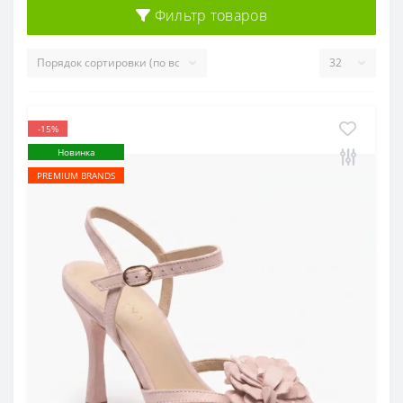
Фильтр товаров
-15%
Новинка
PREMIUM BRANDS