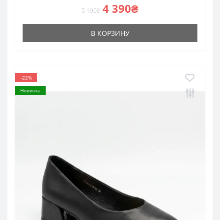
4 390₴
5 190₴
В КОРЗИНУ
-22%
Новинка