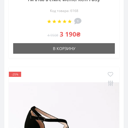
Код товара: 6168
1
3 190₴
4 950₴
В КОРЗИНУ
-25%