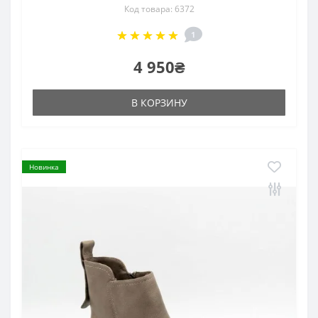
Код товара: 6372
1
4 950₴
В КОРЗИНУ
Новинка