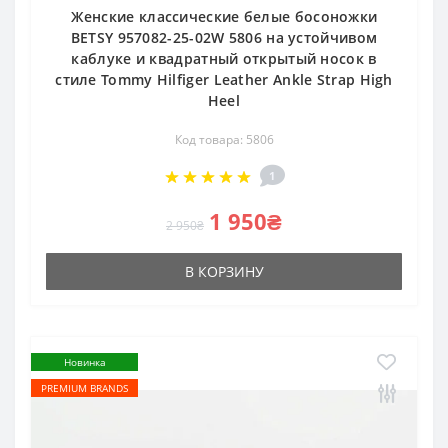
Женские классические белые босоножки
BETSY 957082-25-02W 5806 на устойчивом
каблуке и квадратный открытый носок в
стиле Tommy Hilfiger Leather Ankle Strap High
Heel
Код товара: 5806
1
1 950₴
2 950₴
В КОРЗИНУ
Новинка
PREMIUM BRANDS