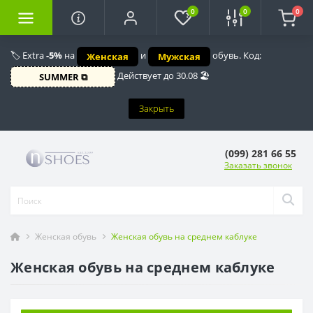
0
0
0
🏷️ Extra
-5%
на
и
обувь. Код:
Женская
Мужская
Действует до 30.08 🏖️
SUMMER ⧉
Закрыть
(099) 281 66 55
Заказать звонок
Женская обувь
Женская обувь на среднем каблуке
Женская обувь на среднем каблуке