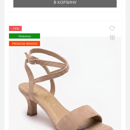
В КОРЗИНУ
-15%
Новинка
PREMIUM BRANDS