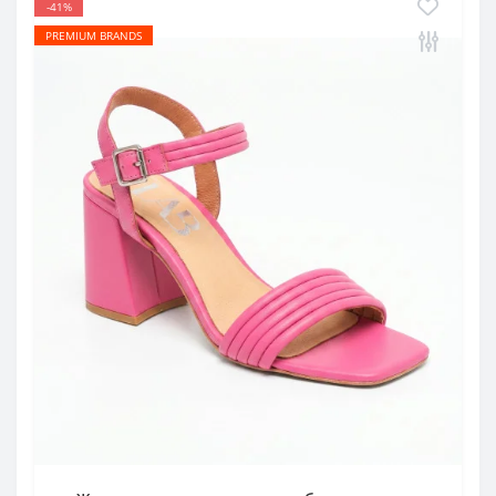
-41%
PREMIUM BRANDS