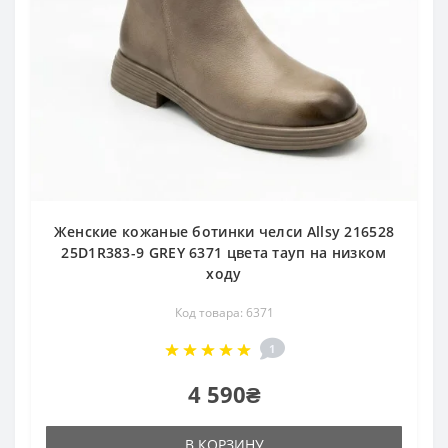
Женские кожаные ботинки челси Allsy 216528
25D1R383-9 GREY 6371 цвета тауп на низком
ходу
Код товара: 6371
1
4 590₴
В КОРЗИНУ