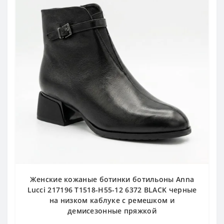
Женские кожаные ботинки ботильоны Anna
Lucci 217196 T1518-H55-12 6372 BLACK черные
на низком каблуке с ремешком и
демисезонные пряжкой