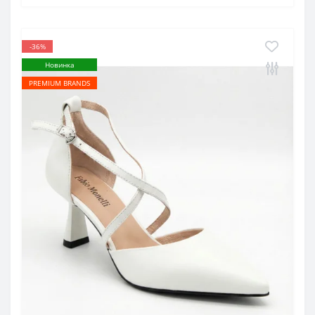
-36%
Новинка
PREMIUM BRANDS