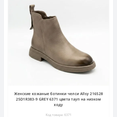
Женские кожаные ботинки челси Allsy 216528
25D1R383-9 GREY 6371 цвета тауп на низком
ходу
Код товара: 6371