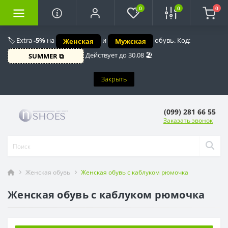
0
0
0
🏷️ Extra
-5%
на
и
обувь. Код:
Женская
Мужская
Действует до 30.08 🏖️
SUMMER ⧉
Закрыть
(099) 281 66 55
Заказать звонок
Женская обувь
Женская обувь с каблуком рюмочка
Женская обувь с каблуком рюмочка