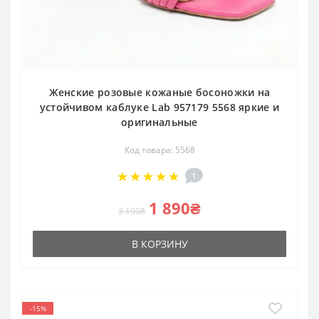
Женские розовые кожаные босоножки на
устойчивом каблуке Lab 957179 5568 яркие и
оригинальные
Код товара: 5568
1
1 890₴
3 190₴
В КОРЗИНУ
-15%