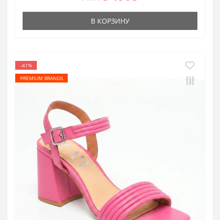
В КОРЗИНУ
-41%
PREMIUM BRANDS