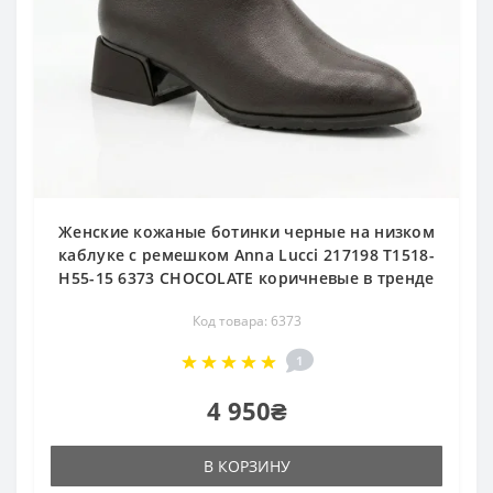
Женские кожаные ботинки черные на низком
каблуке с ремешком Anna Lucci 217198 T1518-
H55-15 6373 CHOCOLATE коричневые в тренде
Код товара: 6373
1
4 950₴
В КОРЗИНУ