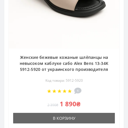
Женские бежевые кожаные шлёпанцы на
невысоком каблуке сабо Alex Bens 13-34K
5912-5920 от украинского производителя
Код товара: 5912-5920
1
1 890₴
2 390₴
В КОРЗИНУ