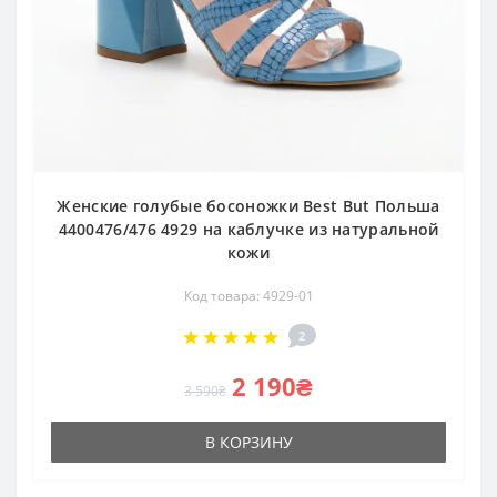
Женские голубые босоножки Best But Польша
4400476/476 4929 на каблучке из натуральной
кожи
Код товара: 4929-01
2
2 190₴
3 590₴
В КОРЗИНУ