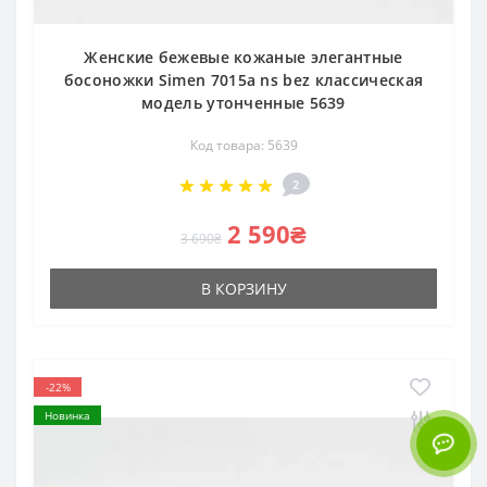
Женские бежевые кожаные элегантные
босоножки Simen 7015a ns bez классическая
модель утонченные 5639
Код товара: 5639
2
2 590₴
3 690₴
В КОРЗИНУ
-22%
Новинка