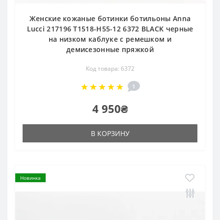
Женские кожаные ботинки ботильоны Anna
Lucci 217196 T1518-H55-12 6372 BLACK черные
на низком каблуке с ремешком и
демисезонные пряжкой
Код товара: 6372
1
4 950₴
В КОРЗИНУ
Новинка