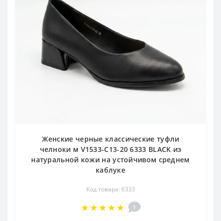
Женские черные классические туфли
челноки м V1533-C13-20 6333 BLACK из
натуральной кожи на устойчивом среднем
каблуке
Код товара: 6333
1