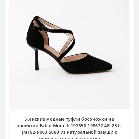
Женские модные туфли босоножки на
шпильке Fabio Monelli 193656 198672 4FL251-
JM182-P003 5880 из натуральной замши с
ремешками на щиколотке