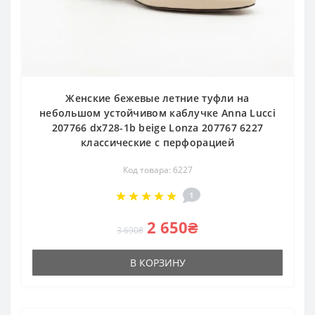
Женские бежевые летние туфли на
небольшом устойчивом каблучке Anna Lucci
207766 dx728-1b beige Lonza 207767 6227
классические с перфорацией
Код товара: 6227
1
2 650₴
3 690₴
В КОРЗИНУ