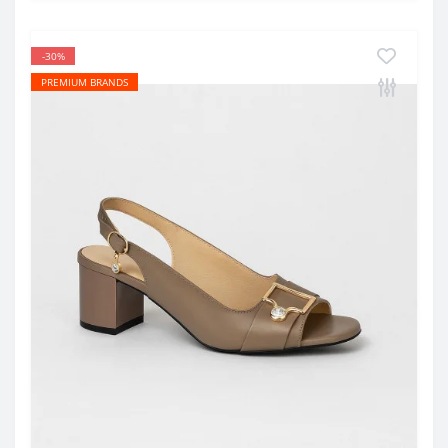
-30%
PREMIUM BRANDS