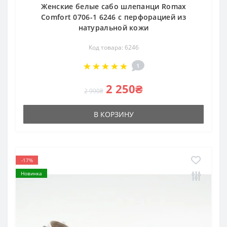
Женские белые сабо шлепанци Romax
Comfort 0706-1 6246 с перфорацией из
натуральной кожи
Код товара: 6246
1
2 250₴
2 990₴
В КОРЗИНУ
-17%
Новинка