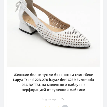
Женские белые туфли босоножки слингбеки
Lapya Trend 223-270 bayaz deri 6259 Evromoda
066 BATTAL на маленьком каблуке с
перфорацией от турецкой фабрики
Код товара: 6259