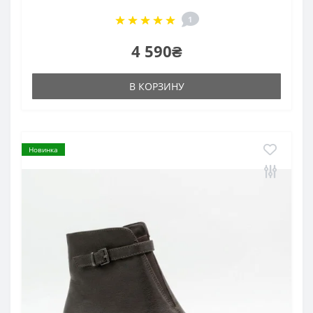
1
4 590₴
В КОРЗИНУ
Новинка