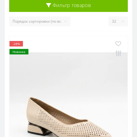
Фильтр товаров
-28%
Новинка