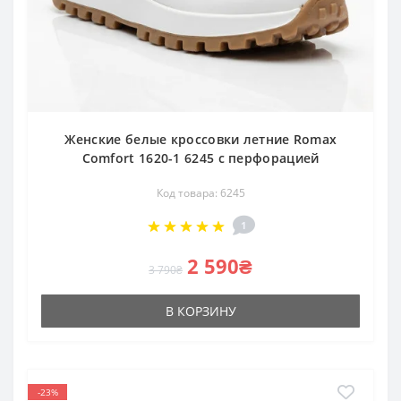
Женские белые кроссовки летние Romax
Comfort 1620-1 6245 с перфорацией
Код товара: 6245
1
2 590₴
3 790₴
В КОРЗИНУ
-23%