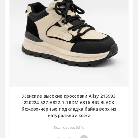
Женские высокие кроссовки Allsy 215993
220224 527-A822-1-1RDM 6316 BIG BLACK
бежево-черные подкладка байка верх из
натуральной кожи
Код товара: 6316