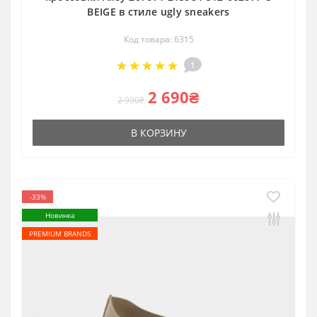
BEIGE в стиле ugly sneakers
Код товара: 6315
1
2 690₴
2 990₴
В КОРЗИНУ
-33%
Новинка
PREMIUM BRANDS