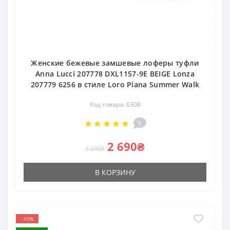
Женские бежевые замшевые лоферы туфли
Anna Lucci 207778 DXL1157-9E BEIGE Lonza
207779 6256 в стиле Loro Piana Summer Walk
Код товара: 6308
1
2 690₴
3 290₴
В КОРЗИНУ
-10%