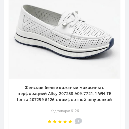
Женские белые кожаные мокасины с
перфорацией Allsy 207258 A09-7721-1 WHITE
lonza 207259 6126 с комфортной шнуровкой
Код товара: 6126
1