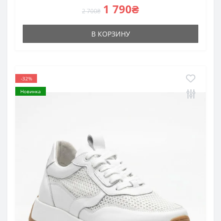
1 790₴
2 700₴
В КОРЗИНУ
-32%
Новинка