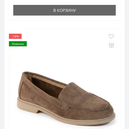
В КОРЗИНУ
-18%
Новинка