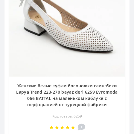
Женские белые туфли босоножки слингбеки
Lapya Trend 223-270 bayaz deri 6259 Evromoda
066 BATTAL на маленьком каблуке с
перфорацией от турецкой фабрики
Код товара: 6259
1