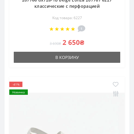
классические с перфорацией
Код товара: 6227
1
2 650₴
3 690₴
В КОРЗИНУ
-41%
Новинка