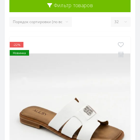
Фильтр товаров
-22%
Новинка