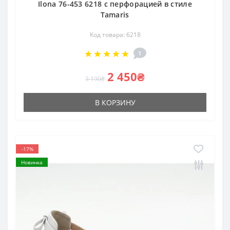
Ilona 76-453 6218 с перфорацией в стиле
Tamaris
Код товара: 6218
1
2 450₴
3 190₴
В КОРЗИНУ
-17%
Новинка