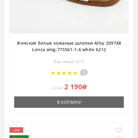
Женские белые кожаные шлепки Allsy 209748
Lonza amg-7735k1-1-6 white 6212
Код товара: 6212
1
2 190₴
2 790₴
В КОРЗИНУ
-30%