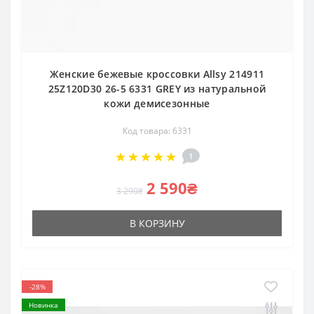
Женские бежевые кроссовки Allsy 214911
25Z120D30 26-5 6331 GREY из натуральной
кожи демисезонные
Код товара: 6331
1
2 590₴
3 290₴
В КОРЗИНУ
-28%
Новинка