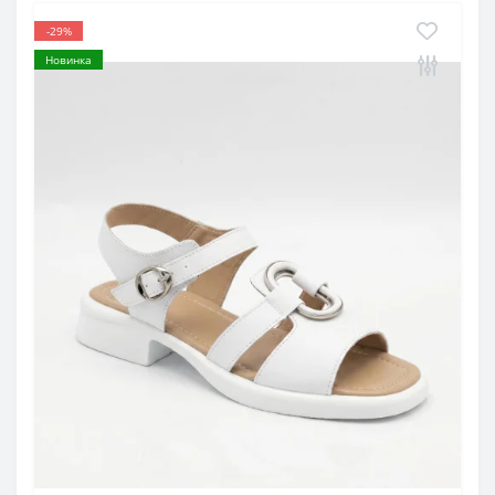
-29%
Новинка