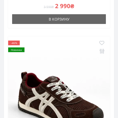
2 990₴
3 590₴
В КОРЗИНУ
-46%
Новинка