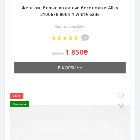
Женские белые кожаные босоножки Allsy
2100678 8004-1 white 6236
Код товара: 6236
1
1 850₴
2 590₴
В КОРЗИНУ
-34%
Новинка