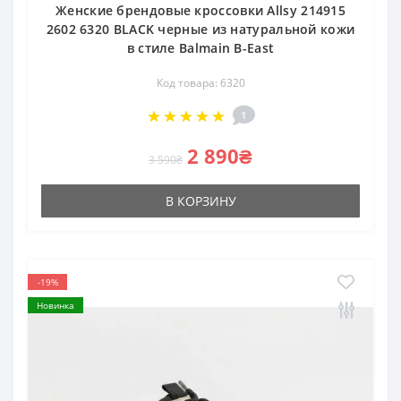
Женские брендовые кроссовки Allsy 214915
2602 6320 BLACK черные из натуральной кожи
в стиле Balmain B-East
Код товара: 6320
1
2 890₴
3 590₴
В КОРЗИНУ
-19%
Новинка