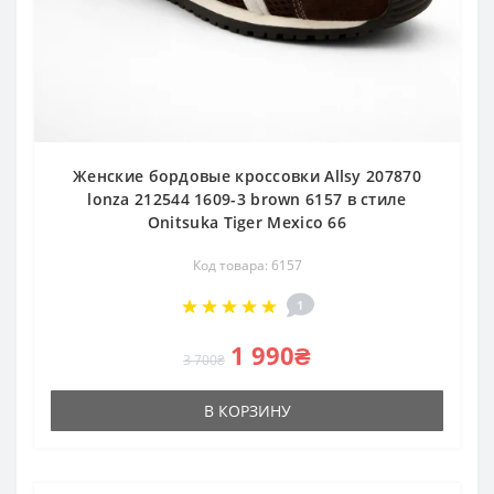
Женские бордовые кроссовки Allsy 207870
lonza 212544 1609-3 brown 6157 в стиле
Onitsuka Tiger Mexico 66
Код товара: 6157
1
1 990₴
3 700₴
В КОРЗИНУ