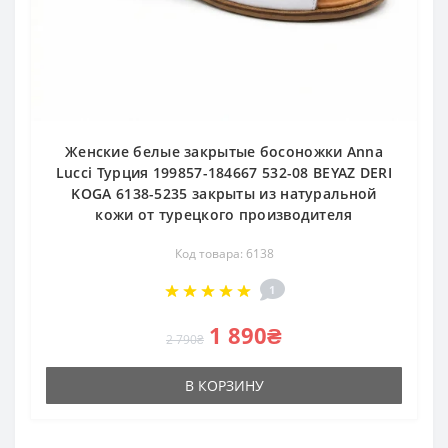
Женские белые закрытые босоножки Anna
Lucci Турция 199857-184667 532-08 BEYAZ DERI
KOGA 6138-5235 закрыты из натуральной
кожи от турецкого производителя
Код товара: 6138
1
1 890₴
2 790₴
В КОРЗИНУ