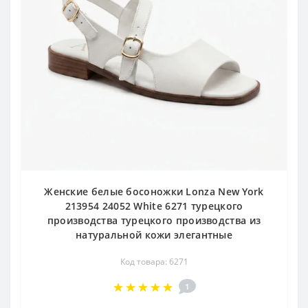
Женские белые босоножки Lonza New York
213954 24052 White 6271 турецкого
производства турецкого производства из
натуральной кожи элегантные
Код товара: 6271
1