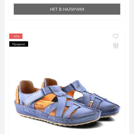
НЕТ В НАЛИЧИИ
-30%
Продано