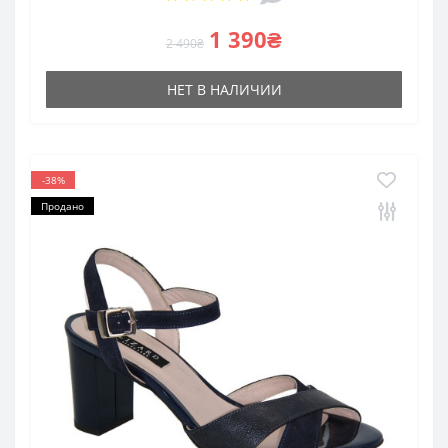
1 390₴
2 490₴
НЕТ В НАЛИЧИИ
-38%
Продано