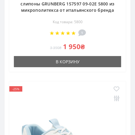
слипоны GRUNBERG 157597 09-02E 5800 из
микрополитекса от итальянского бренда
Код товара: 5800
1
1 950₴
3 390₴
В КОРЗИНУ
-25%