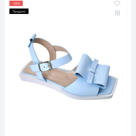
-38%
Продано