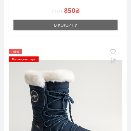
850₴
2 690₴
В КОРЗИНУ
-69%
Последняя пара