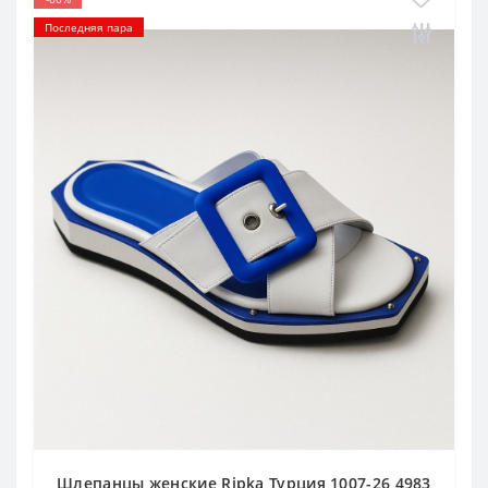
Последняя пара
Шлепанцы женские Ripka Турция 1007-26 4983