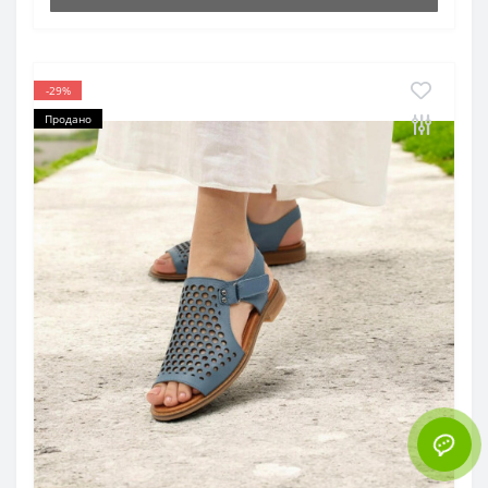
-29%
Продано