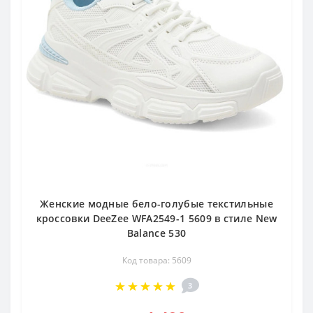
Женские модные бело-голубые текстильные
кроссовки DeeZee WFA2549-1 5609 в стиле New
Balance 530
Код товара: 5609
3