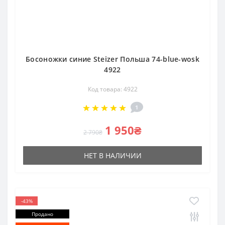
Босоножки синие Steizer Польша 74-blue-wosk
4922
Код товара: 4922
1
1 950₴
2 790₴
НЕТ В НАЛИЧИИ
-43%
Продано