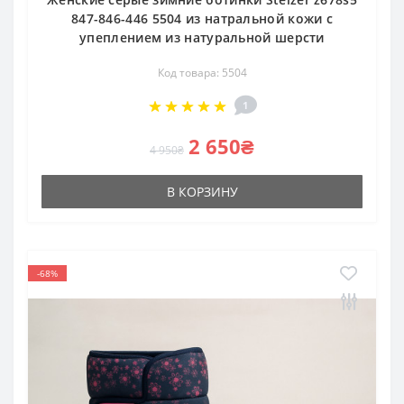
847-846-446 5504 из натральной кожи с
упеплением из натуральной шерсти
Код товара: 5504
1
2 650₴
4 950₴
В КОРЗИНУ
-68%