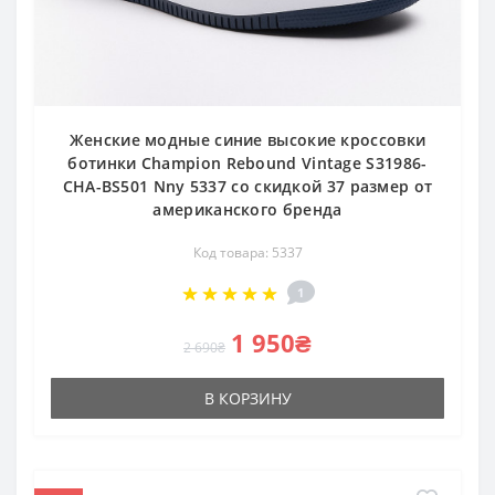
Женские модные синие высокие кроссовки
ботинки Champion Rebound Vintage S31986-
CHA-BS501 Nny 5337 со скидкой 37 размер от
американского бренда
Код товара: 5337
1
1 950₴
2 690₴
В КОРЗИНУ