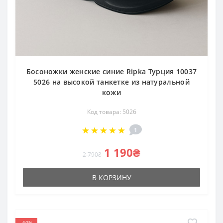
Босоножки женские синие Ripka Турция 10037
5026 на высокой танкетке из натуральной
кожи
Код товара: 5026
1
1 190₴
2 790₴
В КОРЗИНУ
-60%