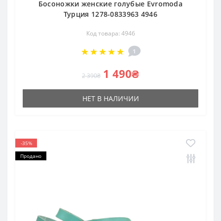
Босоножки женские голубые Evromoda
Турция 1278-0833963 4946
Код товара: 4946
1
1 490₴
2 390₴
НЕТ В НАЛИЧИИ
-35%
Продано