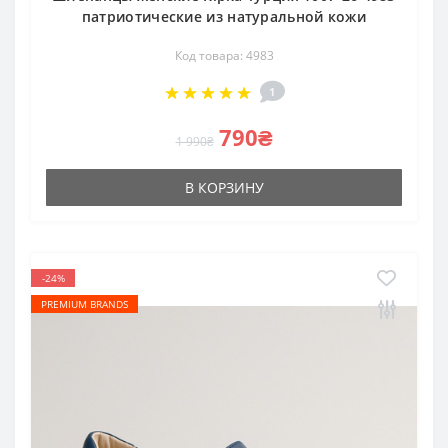
патриотические из натуральной кожи
Код товара: 4983
1
790₴
1 990₴
В КОРЗИНУ
-24%
PREMIUM BRANDS