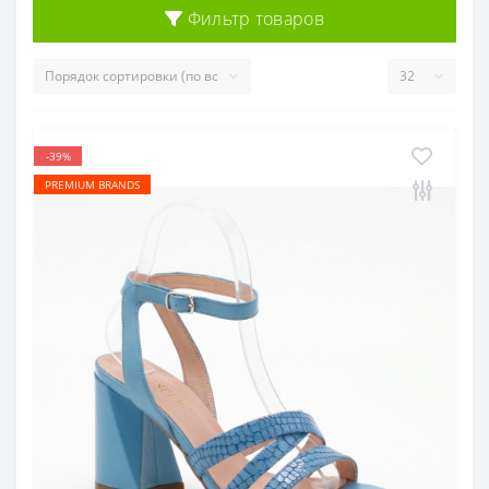
Фильтр товаров
-39%
PREMIUM BRANDS