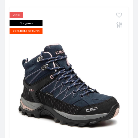
-36%
Продано
PREMIUM BRANDS