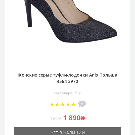
Женские серые туфли-лодочки Anis Польша
4564 3970
Код товара: 3970
1
1 890₴
3 890₴
НЕТ В НАЛИЧИИ