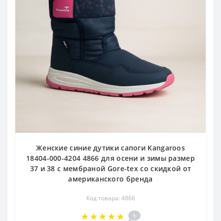
Женские синие дутики сапоги Kangaroos
18404-000-4204 4866 для осени и зимы размер
37 и 38 с мембраной Gore-tex со скидкой от
американского бренда
Код товара: 4866
1