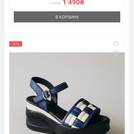
1 490₴
1 990₴
В КОРЗИНУ
-57%