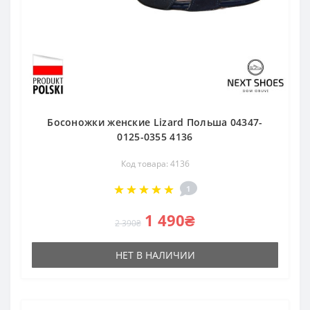
Босоножки женские Lizard Польша 04347-
0125-0355 4136
Код товара: 4136
1
1 490₴
2 390₴
НЕТ В НАЛИЧИИ