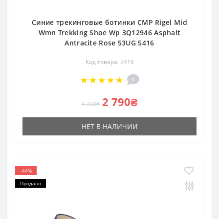
Cиние трекинговые ботинки CMP Rigel Mid
Wmn Trekking Shoe Wp 3Q12946 Asphalt
Antracite Rose 53UG 5416
Код товара: 5416
1
2 790₴
4 390₴
НЕТ В НАЛИЧИИ
-44%
Продано