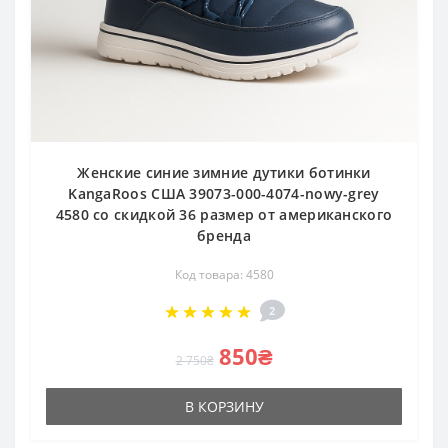
Женские синие зимние дутики ботинки
KangaRoos США 39073-000-4074-nowy-grey
4580 со скидкой 36 размер от американского
бренда
Код товара: 4580
2
850₴
2 750₴
В КОРЗИНУ