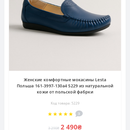
Женские комфортные мокасины Lesta
Польша 161-3997-130a4 5229 из натуральной
кожи от польской фабрки
Код товара: 5229
3
2 490₴
3 290₴