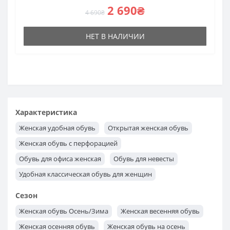
2 690₴
4 690₴
НЕТ В НАЛИЧИИ
Характеристика
Женская удобная обувь
Открытая женская обувь
Женская обувь с перфорацией
Обувь для офиса женская
Обувь для невесты
Удобная классическая обувь для женщин
Модная классическая обувь для женщин
Сезон
Классическая обувь женская
Женская обувь Осень/Зима
Женская весенняя обувь
Женская лакированная обувь
Женская осенняя обувь
Женская обувь на осень