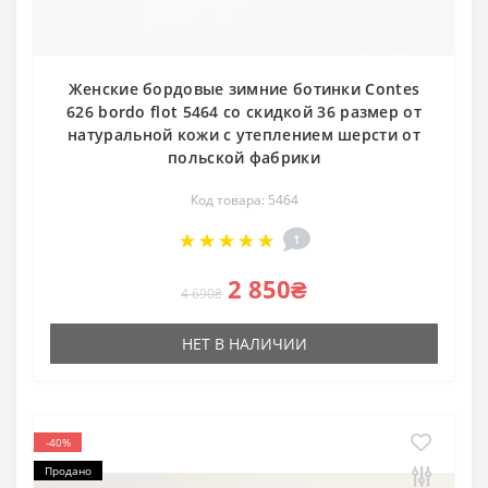
Женские бордовые зимние ботинки Contes
626 bordo flot 5464 со скидкой 36 размер от
натуральной кожи с утеплением шерсти от
польской фабрики
Код товара: 5464
1
2 850₴
4 690₴
НЕТ В НАЛИЧИИ
-40%
Продано