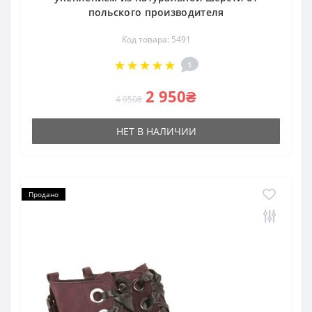
польского производителя
Код товара: 5491
1
2 950₴
4 950₴
НЕТ В НАЛИЧИИ
Продано