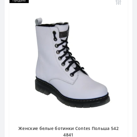
Продано
Женские белые ботинки Contes Польша 542
4841