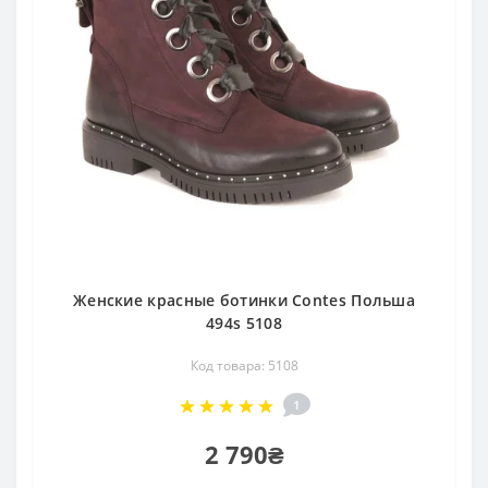
Женские красные ботинки Contes Польша
494s 5108
Код товара: 5108
1
2 790₴