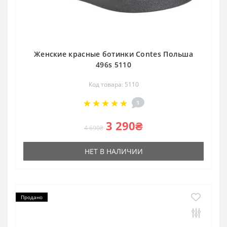
Женские красные ботинки Contes Польша
496s 5110
Код товара: 5110
1
3 290₴
4 690₴
НЕТ В НАЛИЧИИ
Продано