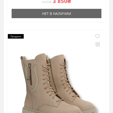
3 850₴
4 690₴
НЕТ В НАЛИЧИИ
Продано