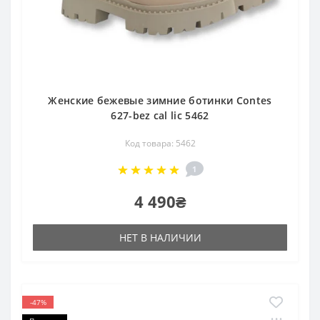
Женские бежевые зимние ботинки Contes
627-bez cal lic 5462
Код товара: 5462
1
4 490₴
НЕТ В НАЛИЧИИ
-47%