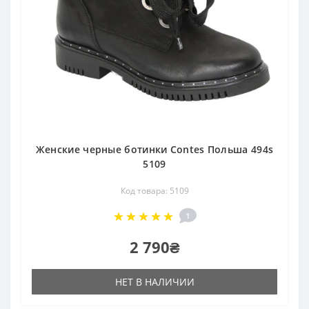
Женские черные ботинки Contes Польша 494s
5109
Код товара: 5109
1
2 790₴
НЕТ В НАЛИЧИИ