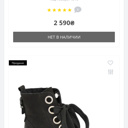
1
2 590₴
НЕТ В НАЛИЧИИ
Продано