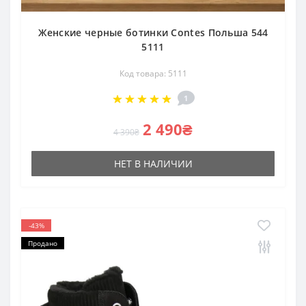
Женские черные ботинки Contes Польша 544
5111
Код товара: 5111
1
2 490₴
4 390₴
НЕТ В НАЛИЧИИ
-43%
Продано