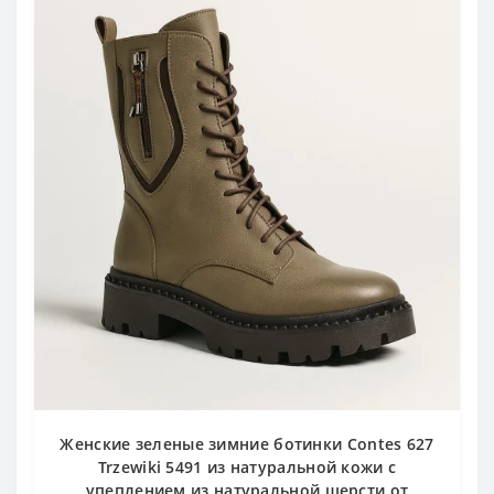
Женские зеленые зимние ботинки Contes 627
Trzewiki 5491 из натуральной кожи с
упеплением из натуральной шерсти от