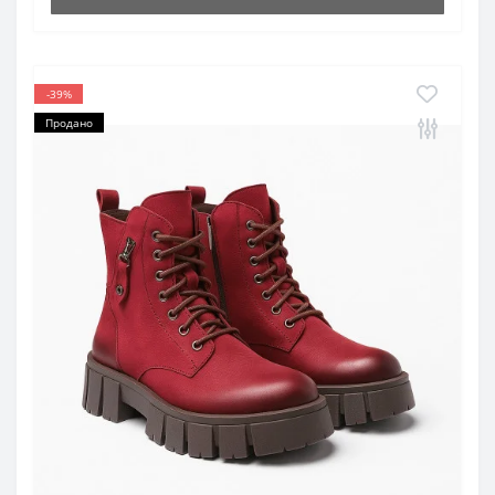
-39%
Продано