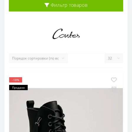
Фильтр товаров
-18%
Продано