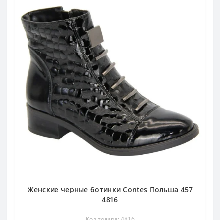
Женские черные ботинки Contes Польша 457
4816
Код товара: 4816