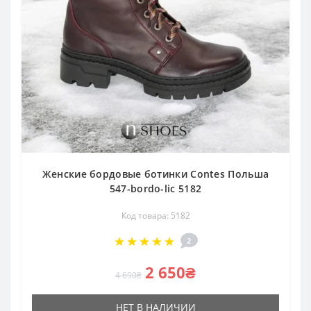
Женские бордовые ботинки Contes Польша
547-bordo-lic 5182
Код товара: 5182
2
2 650₴
4 690₴
НЕТ В НАЛИЧИИ