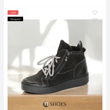
-43%
Продано