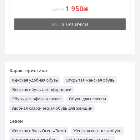
1 950₴
2 690₴
НЕТ В НАЛИЧИИ
Характеристика
Женская удобная обувь
Открытая женская обувь
Женская обувь с перфорацией
Обувь для офиса женская
Обувь для невесты
Удобная классическая обувь для женщин
Модная классическая обувь для женщин
Сезон
Классическая обувь женская
Женская обувь Осень/Зима
Женская весенняя обувь
Женская лакированная обувь