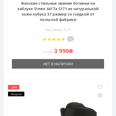
Женские стильные зимние ботинки на
каблуке Simen 4417a 5171 из натуральной
кожи нубука 37 размер со скидкой от
польской фабрики
Код товара: 5171
3
3 990₴
5 190₴
НЕТ В НАЛИЧИИ
-28%
Продано