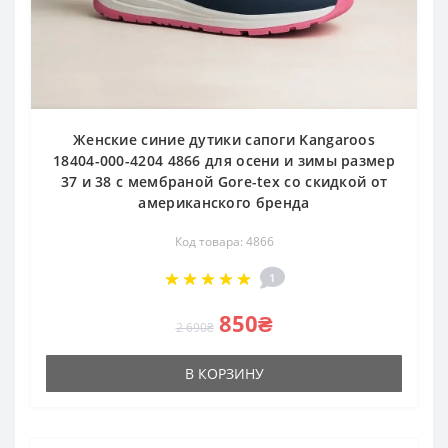
Женские синие дутики сапоги Kangaroos
18404-000-4204 4866 для осени и зимы размер
37 и 38 с мембраной Gore-tex со скидкой от
американского бренда
Код товара: 4866
1
850₴
2 690₴
В КОРЗИНУ