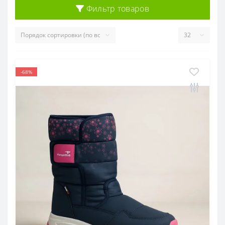
Фильтр товаров
-68%