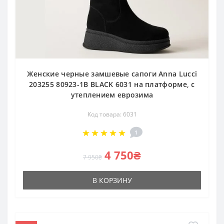
Женские черные замшевые сапоги Anna Lucci
203255 80923-1B BLACK 6031 на платформе, с
утеплением еврозима
Код товара: 6031
1
4 750₴
7 950₴
В КОРЗИНУ