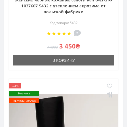
1037607 5432 с утеплением еврозима от
польской фабрики
Код товара: 5432
2
3 450₴
7 490₴
В КОРЗИНУ
-24%
Новинка
PREMIUM BRANDS