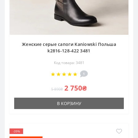
Женские серые сапоги Kaniowski Польша
k2816-128-422 3481
Код товара: 3481
1
2 750₴
5 890₴
В КОРЗИНУ
-39%