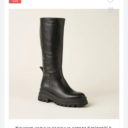
-54%
Женские черные кожаные сапоги Kaniowski k-