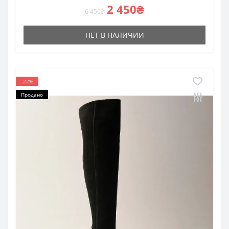
2 450₴
6 450₴
НЕТ В НАЛИЧИИ
-22%
Продано