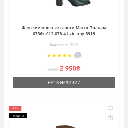
Женские зеленые сапоги Marco Польша
0736k-012-078-41-zielony 3919
Код товара: 3919
1
2 950₴
6 290₴
НЕТ В НАЛИЧИИ
-51%
Продано