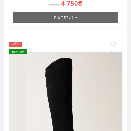
4 750₴
9 850₴
В КОРЗИНУ
-40%
Новинка