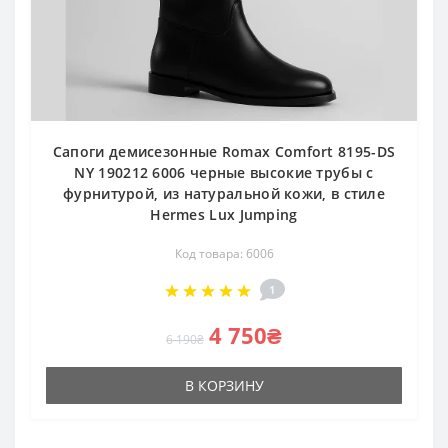
Сапоги демисезонные Romax Comfort 8195-DS
NY 190212 6006 черные высокие трубы с
фурнитурой, из натуральной кожи, в стиле
Hermes Lux Jumping
Код товара: 6006
1
4 750₴
6 190₴
В КОРЗИНУ