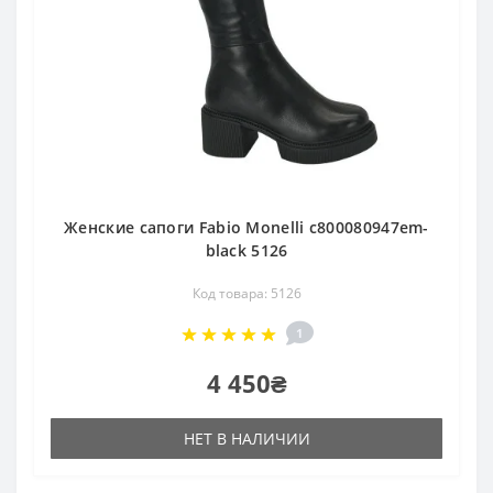
Женские сапоги Fabio Monelli c800080947em-
black 5126
Код товара: 5126
1
4 450₴
НЕТ В НАЛИЧИИ