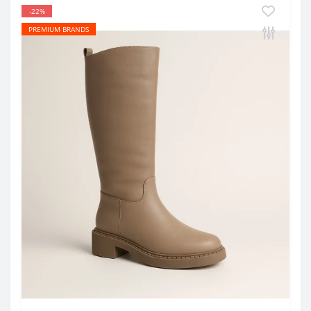
-22%
PREMIUM BRANDS