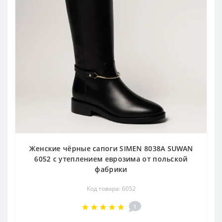
Женские чёрные сапоги SIMEN 8038A SUWAN
6052 с утеплением еврозима от польской
фабрики
Код товара: 6052
1