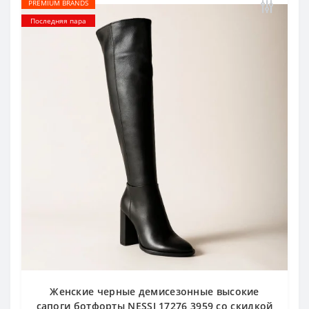
PREMIUM BRANDS
Последняя пара
Женские черные демисезонные высокие
сапоги ботфорты NESSI 17276 3959 со скидкой