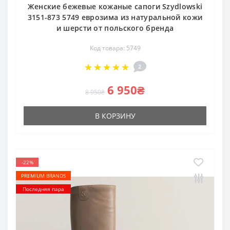
Женские бежевые кожаные сапоги Szydlowski
3151-873 5749 еврозима из натуральной кожи
и шерсти от польского бренда
Код товара: 5749
2
6 950₴
8 950₴
В КОРЗИНУ
-22%
PREMIUM BRANDS
Последняя пара