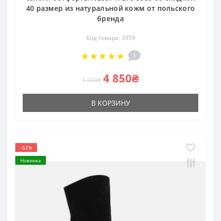
40 размер из натуральной кожм от польского
бренда
Код товара: 3959
1
4 850₴
7 950₴
В КОРЗИНУ
-52%
Новинка