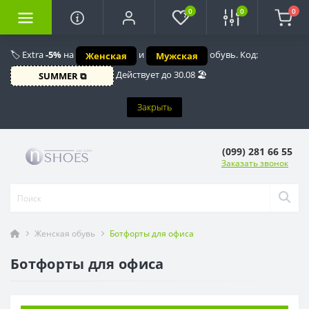
0
0
0
🏷️ Extra
-5%
на
и
обувь. Код:
Женская
Мужская
Действует до 30.08 🏖️
SUMMER ⧉
Закрыть
(099) 281 66 55
Заказать звонок
Женская обувь
Ботфорты для офиса
Ботфорты для офиса