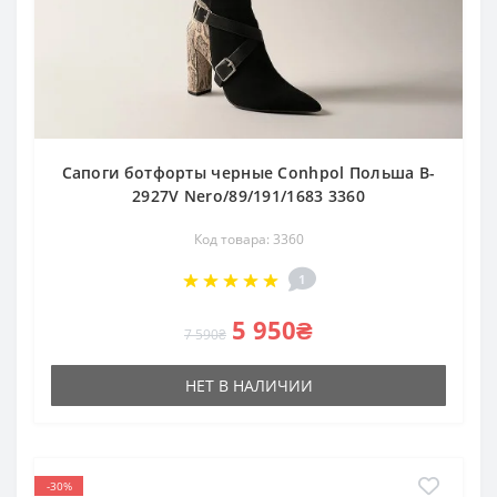
Сапоги ботфорты черные Conhpol Польша B-
2927V Nero/89/191/1683 3360
Код товара: 3360
1
5 950₴
7 590₴
НЕТ В НАЛИЧИИ
-30%