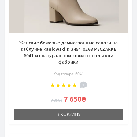
Женские бежевые демисезонные сапоги на
каблучке Kaniowski K-3451-0268 PECZARKE
6041 из натуральной кожи от польской
фабрики
Код товара: 6041
1
7 650₴
9 850₴
В КОРЗИНУ