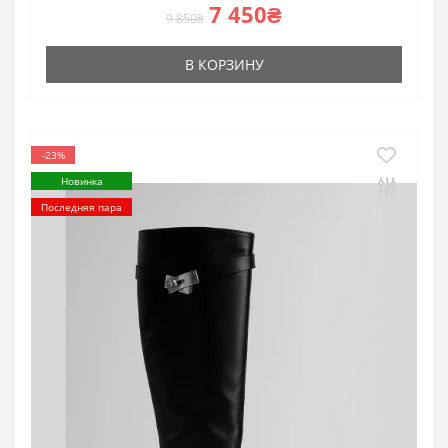
7 450₴
9 850₴
В КОРЗИНУ
-23%
Новинка
Последняя пара