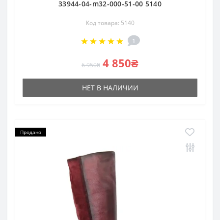
33944-04-m32-000-51-00 5140
Код товара: 5140
1
4 850₴
6 950₴
НЕТ В НАЛИЧИИ
Продано