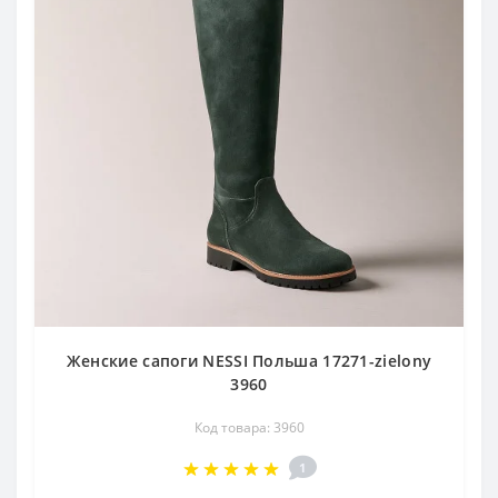
Женские сапоги NESSI Польша 17271-zielony
3960
Код товара: 3960
1