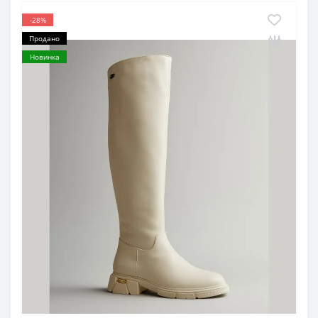
-28%
Продано
Новинка