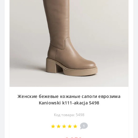
Женские бежевые кожаные сапоги еврозима
Kaniowski k111-akacja 5498
Код товара: 5498
1