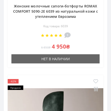
Женские молочные сапоги-ботфорты ROMAX
COMFORT 5090-2E 6039 из натуральной кожи с
утеплением Еврозима
Код товара: 6039
1
4 950₴
6 850₴
НЕТ В НАЛИЧИИ
-62%
Продано