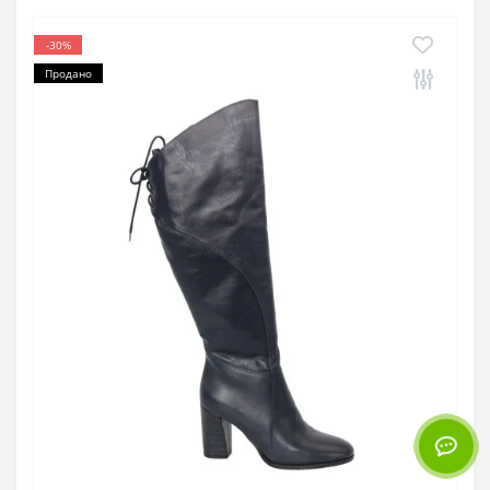
-30%
Продано