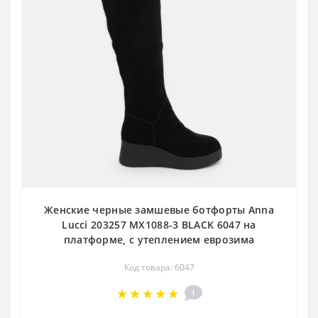
Женские черные замшевые ботфорты Anna
Lucci 203257 MX1088-3 BLACK 6047 на
платформе, с утеплением еврозима
Код товара: 6047
1