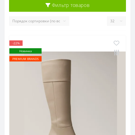
Фильтр товаров
-22%
Новинка
PREMIUM BRANDS