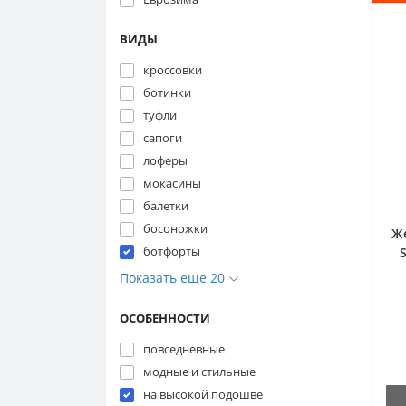
ВИДЫ
кроссовки
ботинки
туфли
сапоги
лоферы
мокасины
балетки
босоножки
Ж
ботфорты
Показать еще 20
ОСОБЕННОСТИ
повседневные
модные и стильные
на высокой подошве