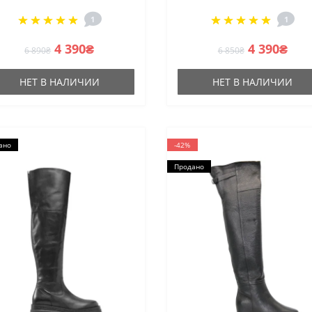
1
1
4 390₴
4 390₴
6 890₴
6 850₴
НЕТ В НАЛИЧИИ
НЕТ В НАЛИЧИИ
ано
-42%
Продано