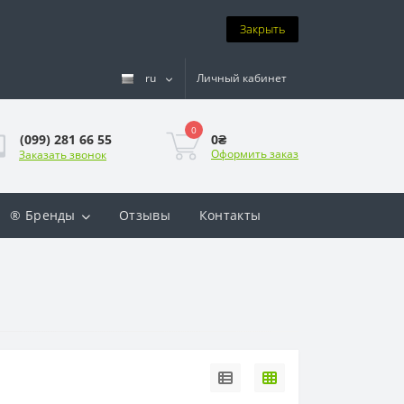
Закрыть
ru
Личный кабинет
0
0₴
(099) 281 66 55
Оформить заказ
Заказать звонок
® Бренды
Отзывы
Контакты