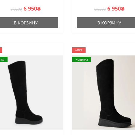
6 950₴
6 950₴
8 950₴
8 950₴
В КОРЗИНУ
В КОРЗИНУ
-40%
нка
Новинка