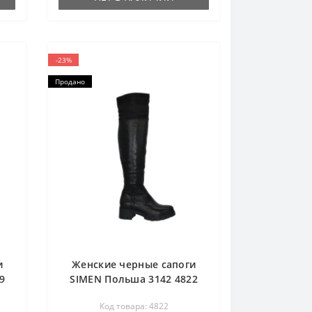
-23%
Продано
и
Женские черные сапоги
9
SIMEN Польша 3142 4822
Код товара: 4822