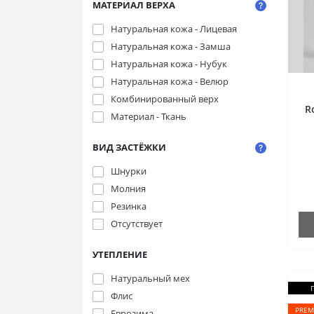
МАТЕРИАЛ ВЕРХА
Натуральная кожа - Лицевая
Натуральная кожа - Замша
Натуральная кожа - Нубук
Натуральная кожа - Велюр
Комбинированный верх
R
Материал - Ткань
ВИД ЗАСТЁЖКИ
н
Шнурки
Молния
Резинка
Отсутствует
УТЕПЛЕНИЕ
Натуральный мех
Флис
PREM
Еврозима