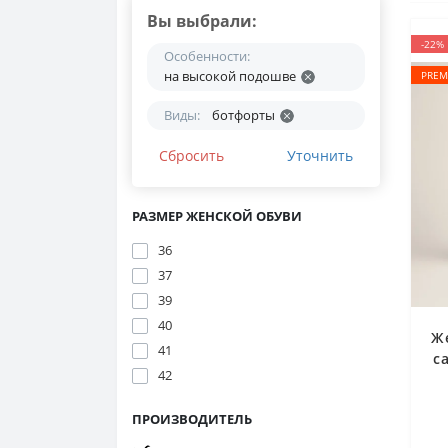
Вы выбрали:
-22%
Особенности:
на высокой подошве
PREM
Виды:
ботфорты
Сбросить
Уточнить
РАЗМЕР ЖЕНСКОЙ ОБУВИ
36
37
39
40
Ж
41
с
42
ПРОИЗВОДИТЕЛЬ