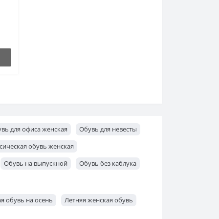
е
со
вь для офиса женская
Обувь для невесты
сическая обувь женская
Обувь на выпускной
Обувь без каблука
я обувь на осень
Летняя женская обувь