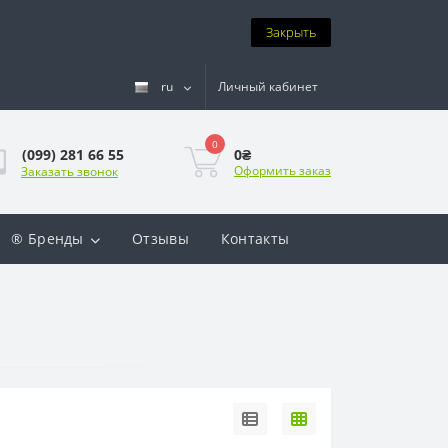
Закрыть
ru
Личный кабинет
0
0₴
(099) 281 66 55
Оформить заказ
Заказать звонок
® Бренды
Отзывы
Контакты