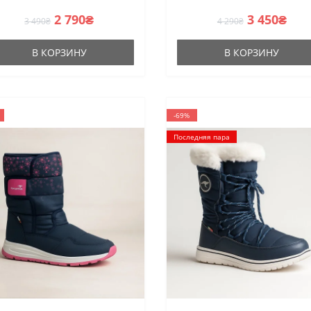
британского бренда
2 790₴
3 450₴
3 490₴
4 290₴
В КОРЗИНУ
В КОРЗИНУ
-69%
Последняя пара