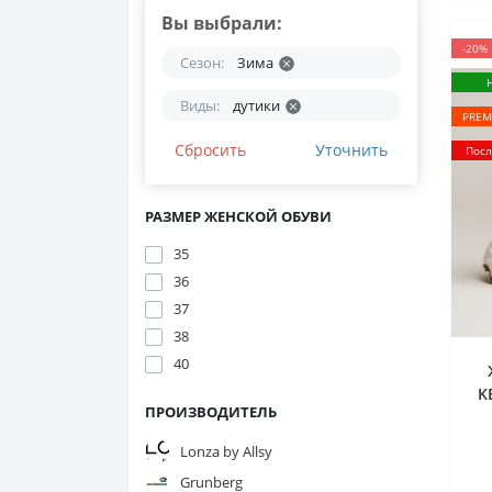
Вы выбрали:
-20%
Сезон:
Зима
Виды:
дутики
PREM
Сбросить
Уточнить
Посл
РАЗМЕР ЖЕНСКОЙ ОБУВИ
35
36
37
38
40
K
ПРОИЗВОДИТЕЛЬ
Lonza by Allsy
Grunberg