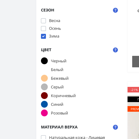
СЕЗОН
0
Весна
Осень
Зима
с
ЦВЕТ
Черный
Белый
Бежевый
Серый
-21%
Коричневый
Синий
PREM
Розовый
МАТЕРИАЛ ВЕРХА
Натуральная кожа - Лицевая