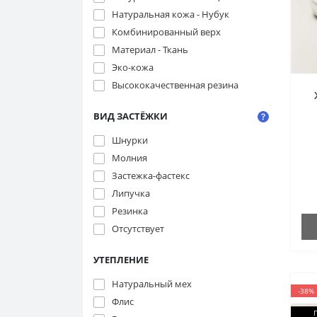
Натуральная кожа - Нубук
Комбинированный верх
Материал - Ткань
Эко-кожа
Высококачественная резина
ВИД ЗАСТЁЖКИ
Шнурки
Молния
Застежка-фастекс
Липучка
Резинка
Отсутствует
УТЕПЛЕНИЕ
Натуральный мех
-38%
Флис