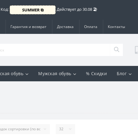
 Код:
Действует до 30.08 🏖️
SUMMER ⧉
Гарантия и возврат
Доставка
Оплата
Контакты
ская обувь
Мужская обувь
% Скидки
Блог