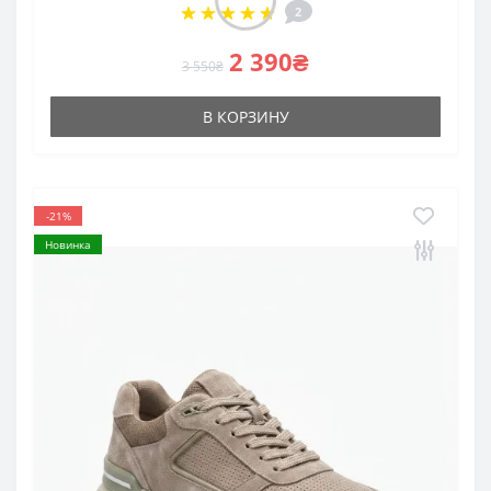
2
2 390₴
3 550₴
Я прочитал
Пользовательское соглашение
и согласен с
условиями
В КОРЗИНУ
Подписаться
-21%
Новинка