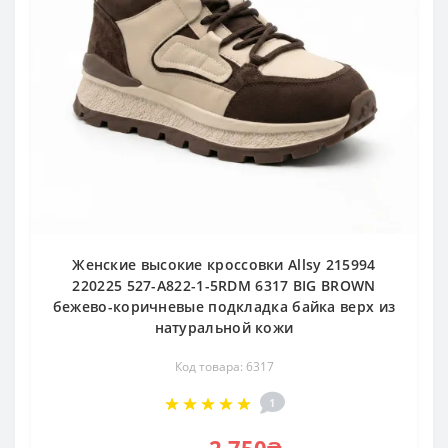
Женские высокие кроссовки Allsy 215994
220225 527-A822-1-5RDM 6317 BIG BROWN
бежево-коричневые подкладка байка верх из
натуральной кожи
Код товара: 6317
1