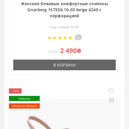
Женские бежевые комфортные слипоны
Grunberg 157558-10-03 beige 6240 с
перфорацией
Код товара: 6240
1
2 490₴
3 550₴
В КОРЗИНУ
-15%
Новинка
PREMIUM BRANDS