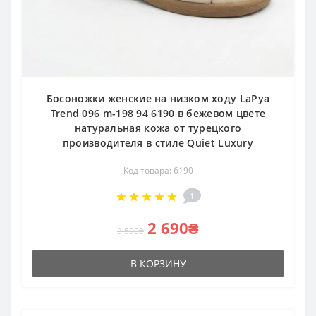
Босоножки женские на низком ходу LaPya
Trend 096 m-198 94 6190 в бежевом цвете
натуральная кожа от турецкого
производителя в стиле Quiet Luxury
Код товара: 6190
1
2 690₴
3 590₴
В КОРЗИНУ