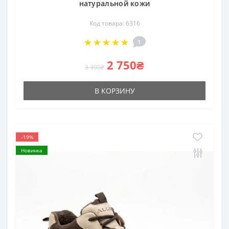
натуральной кожи
Код товара: 6316
1
2 750₴
3 390₴
В КОРЗИНУ
-19%
Новинка