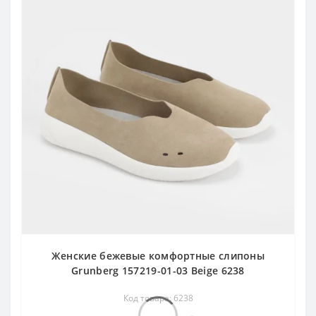
Добро пожаловать!
Попишись и получити СКИДКУ
на первую
Женские бежевые комфортные слипоны
покупку
!
Grunberg 157219-01-03 Beige 6238
Код товара: 6238