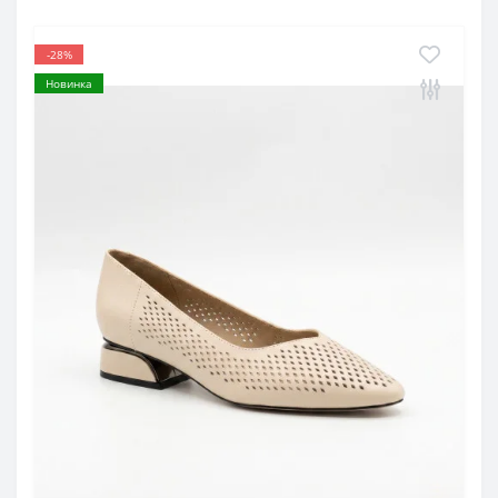
-28%
Новинка