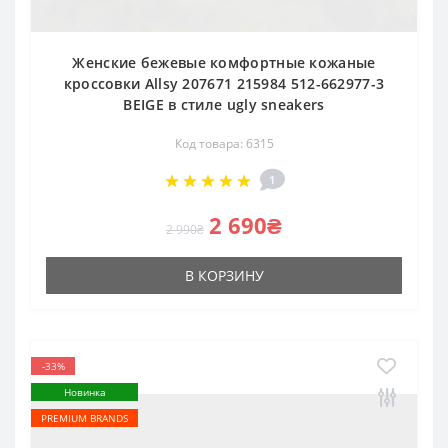
Женские бежевые комфортные кожаные
кроссовки Allsy 207671 215984 512-662977-3
BEIGE в стиле ugly sneakers
Код товара: 6315
1
2 690₴
2 990₴
В КОРЗИНУ
-33%
Новинка
PREMIUM BRANDS