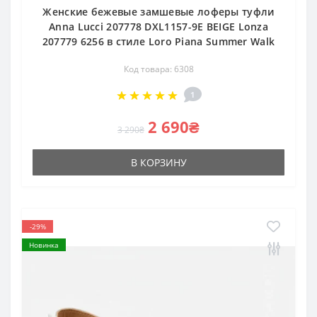
Женские бежевые замшевые лоферы туфли
Anna Lucci 207778 DXL1157-9E BEIGE Lonza
207779 6256 в стиле Loro Piana Summer Walk
Код товара: 6308
1
2 690₴
3 290₴
В КОРЗИНУ
-29%
Новинка