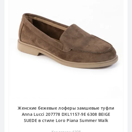
Женские бежевые лоферы замшевые туфли
Anna Lucci 207778 DXL1157-9E 6308 BEIGE
SUEDE в стиле Loro Piana Summer Walk
Код товара: 6308