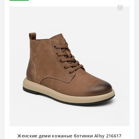
Женские деми кожаные ботинки Allsy 216617