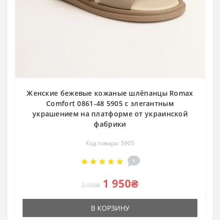
Женские бежевые кожаные шлёпанцы Romax
Comfort 0861-48 5905 с элегантным
украшением на платформе от украинской
фабрики
Код товара: 5905
1
1 950₴
2 190₴
В КОРЗИНУ