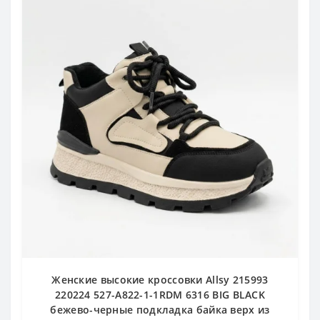
Женские высокие кроссовки Allsy 215993
220224 527-A822-1-1RDM 6316 BIG BLACK
бежево-черные подкладка байка верх из