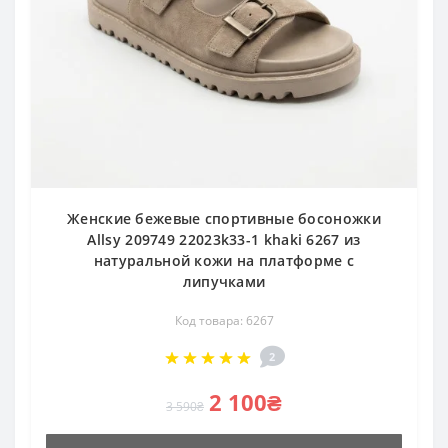
Женские бежевые спортивные босоножки
Allsy 209749 22023k33-1 khaki 6267 из
натуральной кожи на платформе с
липучками
Код товара: 6267
2
2 100₴
3 590₴