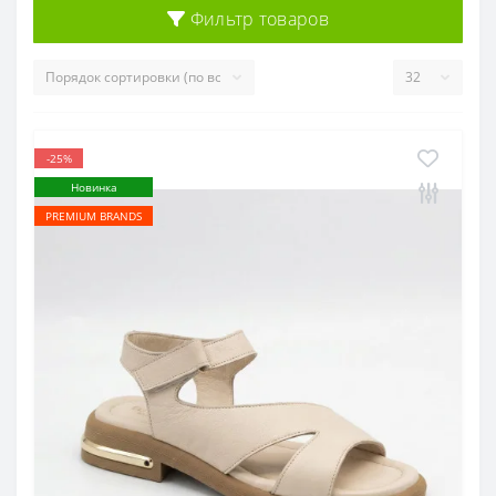
Фильтр товаров
-25%
Новинка
PREMIUM BRANDS