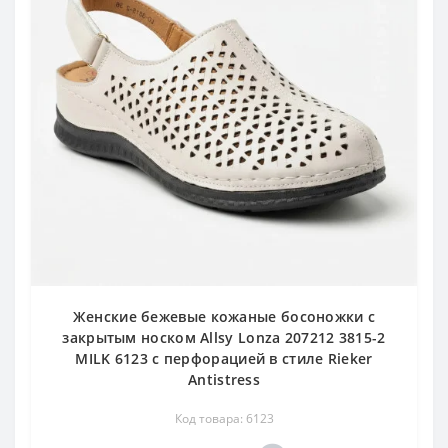
Женские бежевые кожаные босоножки с
закрытым носком Allsy Lonza 207212 3815-2
MILK 6123 с перфорацией в стиле Rieker
Antistress
Код товара: 6123