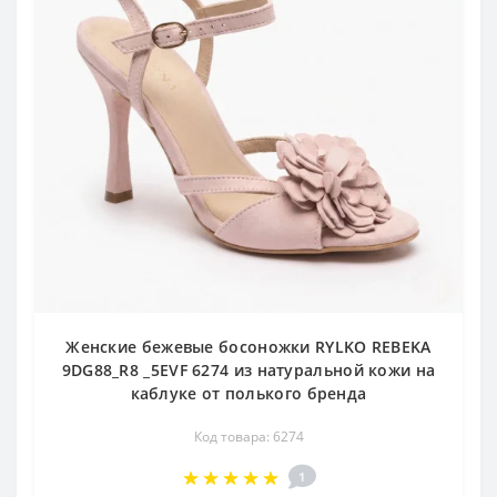
Женские бежевые босоножки RYLKO REBEKA
9DG88_R8 _5EVF 6274 из натуральной кожи на
каблуке от полького бренда
Код товара: 6274
1