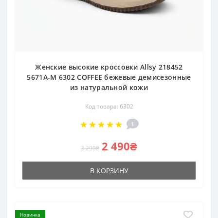
Женские высокие кроссовки Allsy 218452
5671A-M 6302 COFFEE бежевые демисезонные
из натуральной кожи
Код товара: 6302
1
2 490₴
3 290₴
В КОРЗИНУ
Новинка