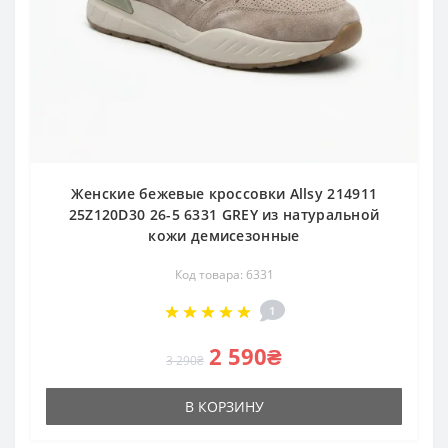
Женские бежевые кроссовки Allsy 214911
25Z120D30 26-5 6331 GREY из натуральной
кожи демисезонные
Код товара: 6331
1
2 590₴
3 290₴
В КОРЗИНУ