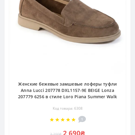
Женские бежевые замшевые лоферы туфли
Anna Lucci 207778 DXL1157-9E BEIGE Lonza
207779 6256 в стиле Loro Piana Summer Walk
Код товара: 6308
1
2 690₴
3 290₴