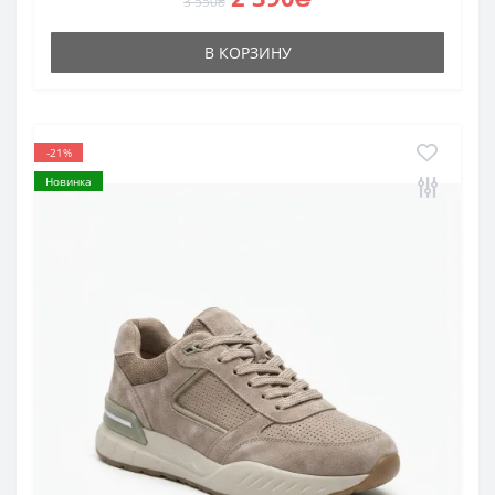
3 550₴
В КОРЗИНУ
-21%
Новинка