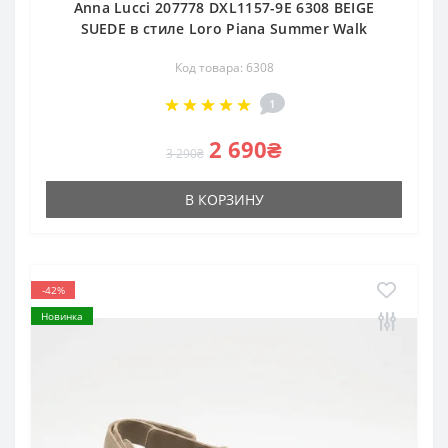
Anna Lucci 207778 DXL1157-9E 6308 BEIGE
SUEDE в стиле Loro Piana Summer Walk
Код товара: 6308
1
2 690₴
3 290₴
В КОРЗИНУ
-42%
Новинка