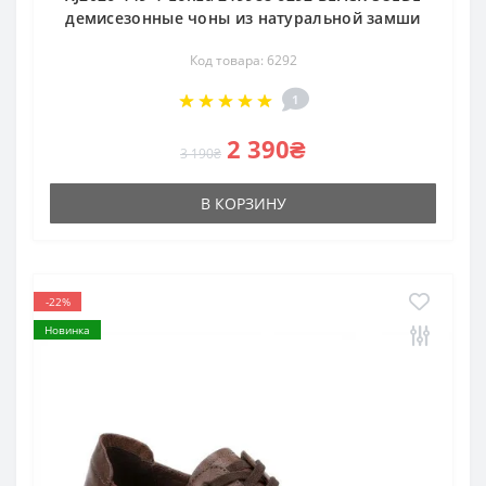
демисезонные чоны из натуральной замши
Код товара: 6292
1
2 390₴
3 190₴
В КОРЗИНУ
-22%
Новинка