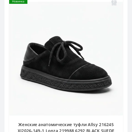
Новинка
Женские анатомические туфли Allsy 216245
XJ2026-149-1 Lonza 219988 6292 BLACK SUEDE