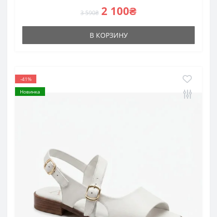
2 100₴
3 590₴
В КОРЗИНУ
-41%
Новинка