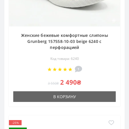
Женские бежевые комфортные слипоны
Grunberg 157558-10-03 beige 6240 с
перфорацией
Код товара: 6240
1
2 490₴
3 550₴
В КОРЗИНУ
-25%