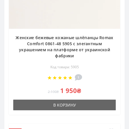
Женские бежевые кожаные шлёпанцы Romax
Comfort 0861-48 5905 с элегантным
украшением на платформе от украинской
фабрики
Код товара: 5905
1
1 950₴
2 190₴
В КОРЗИНУ