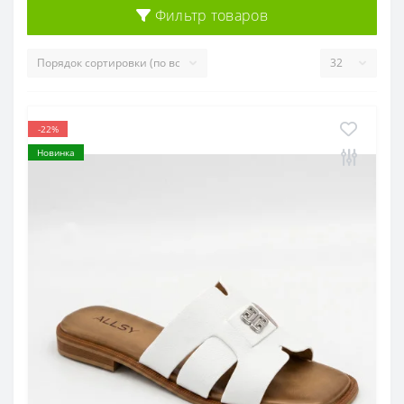
Фильтр товаров
-22%
Новинка