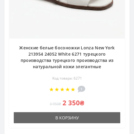
Женские белые босоножки Lonza New York
213954 24052 White 6271 турецкого
производства турецкого производства из
натуральной кожи элегантные
Код товара: 6271
1
2 350₴
3 950₴
В КОРЗИНУ