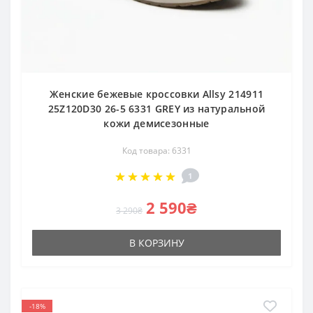
Женские бежевые кроссовки Allsy 214911
25Z120D30 26-5 6331 GREY из натуральной
кожи демисезонные
Код товара: 6331
1
2 590₴
3 290₴
В КОРЗИНУ
-18%