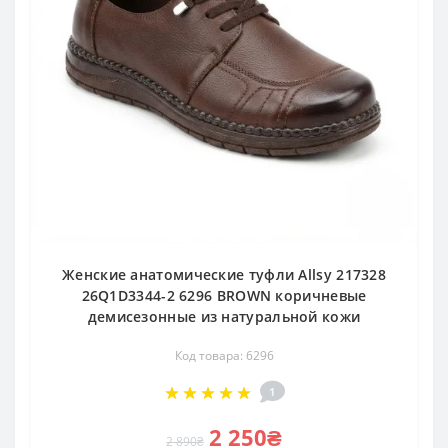
Женские анатомические туфли Allsy 217328
26Q1D3344-2 6296 BROWN коричневые
демисезонные из натуральной кожи
Код товара: 6296
1
2 250₴
2 890₴