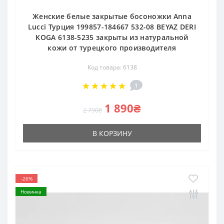
Женские белые закрытые босоножки Anna
Lucci Турция 199857-184667 532-08 BEYAZ DERI
KOGA 6138-5235 закрыты из натуральной
кожи от турецкого производителя
Код товара: 6138
1
1 890₴
2 790₴
В КОРЗИНУ
-26%
Новинка