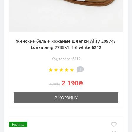
Женские белые кожаные шлепки Allsy 209748
Lonza amg-7735k1-1-6 white 6212
Код товара: 6212
1
2 190₴
2 790₴
В КОРЗИНУ
Новинка