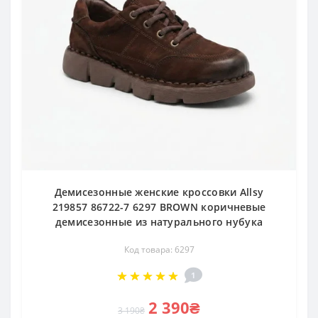
Демисезонные женские кроссовки Allsy
219857 86722-7 6297 BROWN коричневые
демисезонные из натурального нубука
Код товара: 6297
1
2 390₴
3 190₴