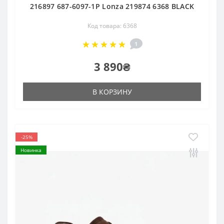
216897 687-6097-1P Lonza 219874 6368 BLACK
Код товара: 6368
1
3 890₴
В КОРЗИНУ
-25%
Новинка