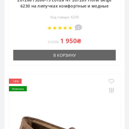
6230 на липучках комфортные и модные
Код товара: 6230
2
1 950₴
3 590₴
В КОРЗИНУ
-18%
Новинка