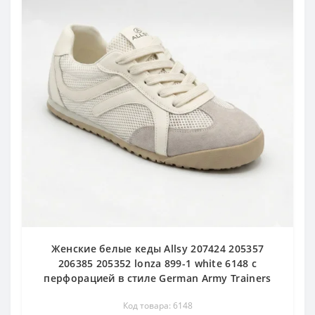
Женские белые кеды Allsy 207424 205357
206385 205352 lonza 899-1 white 6148 с
перфорацией в стиле German Army Trainers
Код товара: 6148