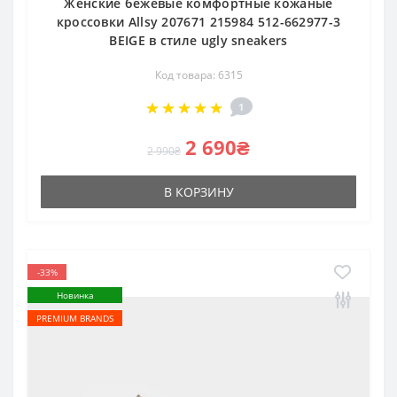
Женские бежевые комфортные кожаные
кроссовки Allsy 207671 215984 512-662977-3
BEIGE в стиле ugly sneakers
Код товара: 6315
1
2 690₴
2 990₴
В КОРЗИНУ
-33%
Новинка
PREMIUM BRANDS