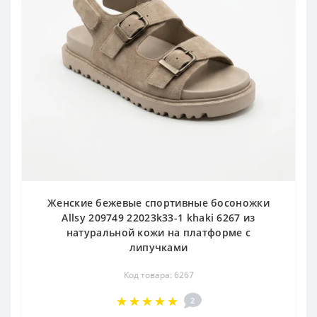
Женские бежевые спортивные босоножки
Allsy 209749 22023k33-1 khaki 6267 из
натуральной кожи на платформе с
липучками
Код товара: 6267
2