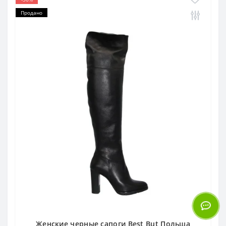
Продано
Женские черные сапоги Best But Польша