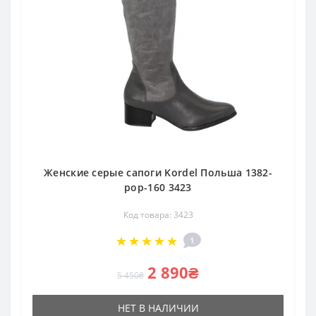
Женские серые сапоги Kordel Польша 1382-
pop-160 3423
Код товара: 3423
1
2 890₴
5 450₴
НЕТ В НАЛИЧИИ