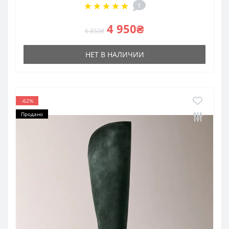
1
4 950₴
6 850₴
НЕТ В НАЛИЧИИ
-62%
Продано