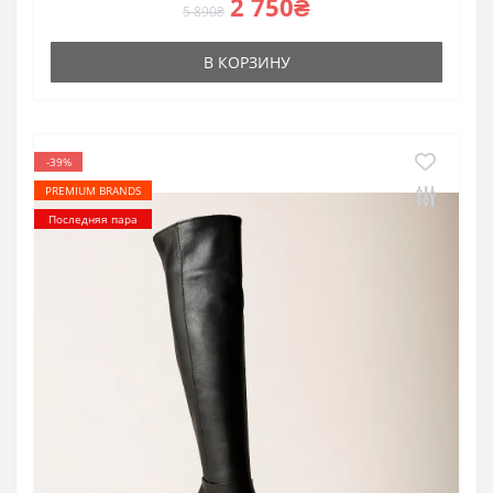
2 750₴
5 890₴
В КОРЗИНУ
-39%
PREMIUM BRANDS
Последняя пара