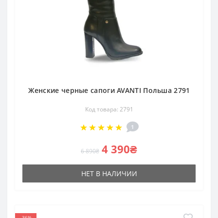
Женские черные сапоги AVANTI Польша 2791
Код товара: 2791
1
4 390₴
6 890₴
НЕТ В НАЛИЧИИ
-36%