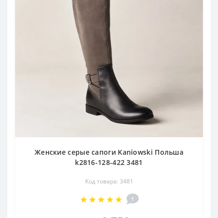
Женские серые сапоги Kaniowski Польша
k2816-128-422 3481
Код товара: 3481
1