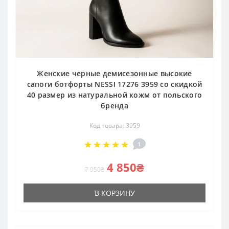
Женские черные демисезонные высокие
сапоги ботфорты NESSI 17276 3959 со скидкой
40 размер из натуральной кожм от польского
бренда
Код товара: 3959
1
4 850₴
7 950₴
В КОРЗИНУ