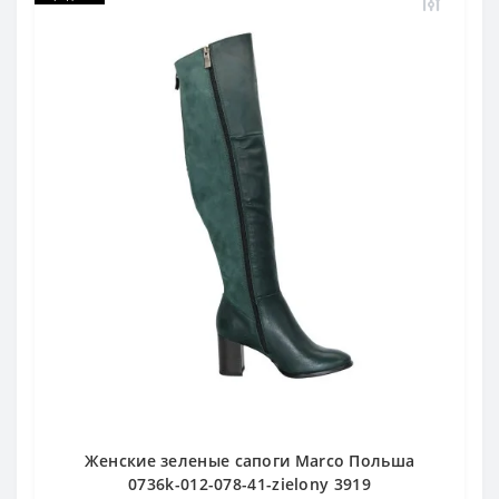
Женские зеленые сапоги Marco Польша
0736k-012-078-41-zielony 3919