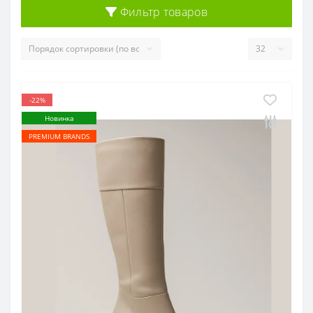
Фильтр товаров
-22%
Новинка
PREMIUM BRANDS