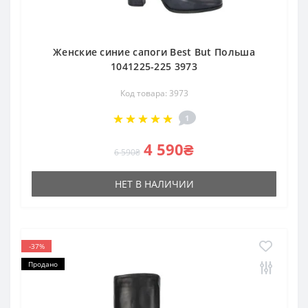
Женские синие сапоги Best But Польша
1041225-225 3973
Код товара: 3973
1
4 590₴
6 590₴
НЕТ В НАЛИЧИИ
-37%
Продано