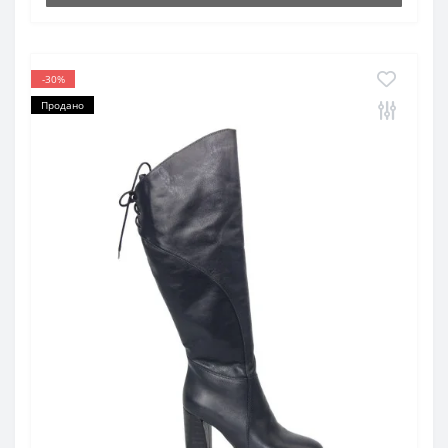
-30%
Продано