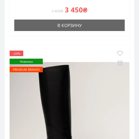
3 450₴
7 490₴
В КОРЗИНУ
-24%
Новинка
PREMIUM BRANDS