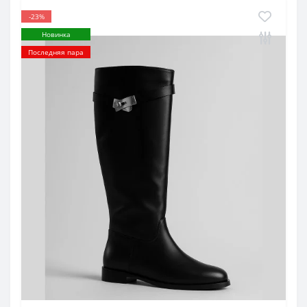
-23%
Новинка
Последняя пара