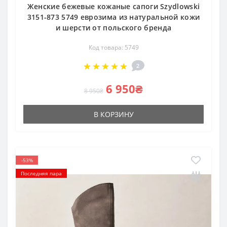
Женские бежевые кожаные сапоги Szydlowski
3151-873 5749 еврозима из натуральной кожи
и шерсти от польского бренда
Код товара: 5749
2
6 950₴
8 950₴
В КОРЗИНУ
-53%
Последняя пара