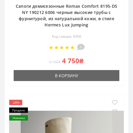
Сапоги демисезонные Romax Comfort 8195-DS
NY 190212 6006 черные высокие трубы с
фурнитурой, из натуральной кожи, в стиле
Hermes Lux Jumping
Код товара: 6006
1
4 750₴
6 190₴
В КОРЗИНУ
-28%
Продано
Новинка