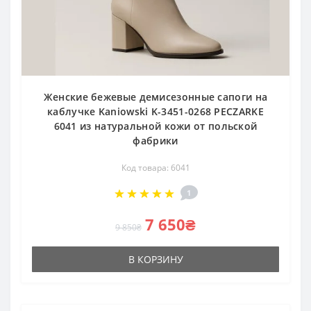
Женские бежевые демисезонные сапоги на
каблучке Kaniowski K-3451-0268 PECZARKE
6041 из натуральной кожи от польской
фабрики
Код товара: 6041
1
7 650₴
9 850₴
В КОРЗИНУ