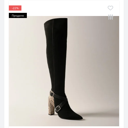
-22%
Продано