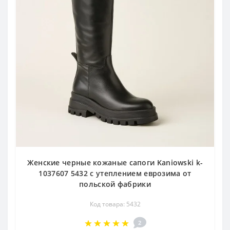
Женские черные кожаные сапоги Kaniowski k-
1037607 5432 с утеплением еврозима от
польской фабрики
Код товара: 5432
2