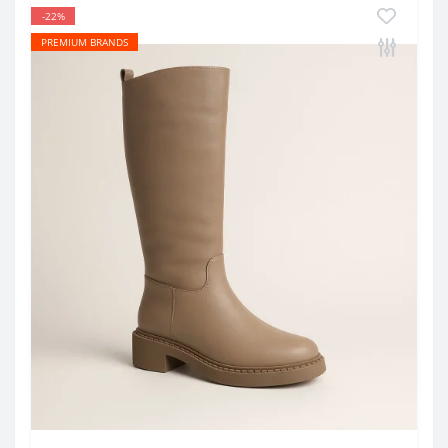
-22%
PREMIUM BRANDS