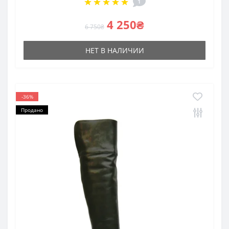
1
4 250₴
6 750₴
НЕТ В НАЛИЧИИ
-36%
Продано