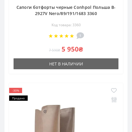
Сапоги ботфорты черные Conhpol Польша B-
2927V Nero/89/191/1683 3360
Код товара: 3360
1
5 950₴
7 590₴
НЕТ В НАЛИЧИИ
-30%
Продано