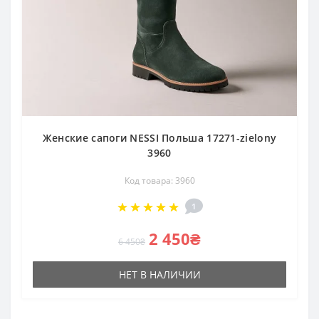
Женские сапоги NESSI Польша 17271-zielony
3960
Код товара: 3960
1
2 450₴
6 450₴
НЕТ В НАЛИЧИИ