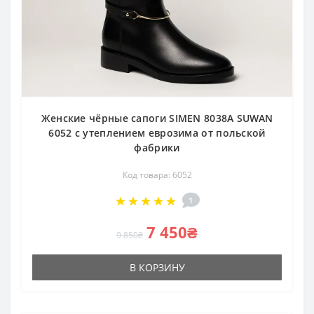
Женские чёрные сапоги SIMEN 8038A SUWAN
6052 с утеплением еврозима от польской
фабрики
Код товара: 6052
1
7 450₴
9 850₴
В КОРЗИНУ