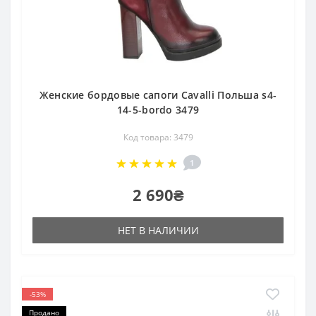
Женские бордовые сапоги Cavalli Польша s4-
14-5-bordo 3479
Код товара: 3479
1
2 690₴
НЕТ В НАЛИЧИИ
-53%
Продано