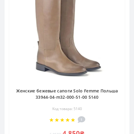
Женские бежевые сапоги Solo Femme Польша
33944-04-m32-000-51-00 5140
Код товара: 5140
1
4 850₴