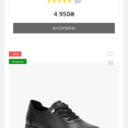
1
4 950₴
В КОРЗИНУ
-22%
Новинка