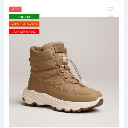
-20%
Новинка
PREMIUM BRANDS
Последняя пара