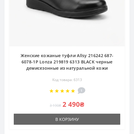
Женские кожаные туфли Allsy 216242 687-
6078-1P Lonza 219819 6313 BLACK черные
демисезонные из натуральной кожи
Код товара: 6313
1
2 490₴
3 190₴
В КОРЗИНУ