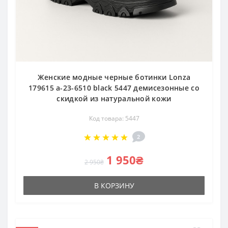
Женские модные черные ботинки Lonza
179615 a-23-6510 black 5447 демисезонные со
скидкой из натуральной кожи
Код товара: 5447
2
1 950₴
2 950₴
В КОРЗИНУ