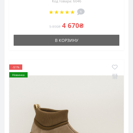
Код товара: 6046
1
4 670₴
5 890₴
В КОРЗИНУ
-51%
Новинка