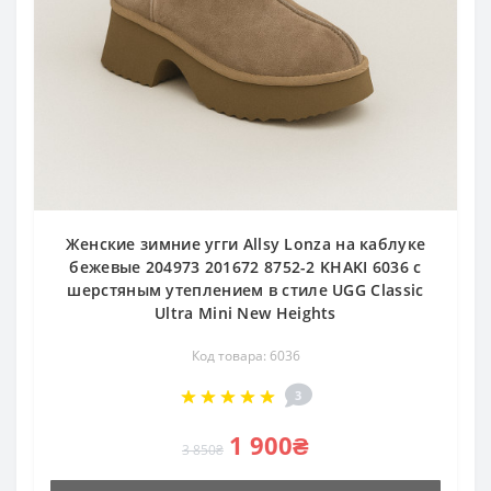
Женские зимние угги Allsy Lonza на каблуке
бежевые 204973 201672 8752-2 KHAKI 6036 с
шерстяным утеплением в стиле UGG Classic
Ultra Mini New Heights
Код товара: 6036
3
1 900₴
3 850₴