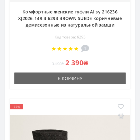
Комфортные женские туфли Allsy 216236
XJ2026-149-3 6293 BROWN SUEDE коричневые
демисезонные из натуральной замши
Код товара: 6293
1
2 390₴
3 190₴
В КОРЗИНУ
-35%