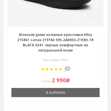
Женские деми кожаные кроссовки Allsy
215861 Lonza 219784 595-2A8053-2193H-1R
BLACK 6341 черные комфортные из
натуральной кожи
Код товара: 6341
1
2 990₴
3 650₴
В КОРЗИНУ