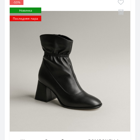
-50%
Новинка
Последняя пара