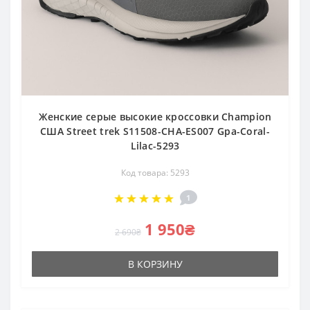
Женские серые высокие кроссовки Champion
США Street trek S11508-CHA-ES007 Gpa-Coral-
Lilac-5293
Код товара: 5293
1
1 950₴
2 690₴
В КОРЗИНУ