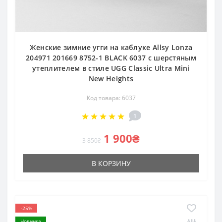
Женские зимние угги на каблуке Allsy Lonza
204971 201669 8752-1 BLACK 6037 с шерстяным
утеплителем в стиле UGG Classic Ultra Mini
New Heights
Код товара: 6037
1
1 900₴
3 850₴
В КОРЗИНУ
-25%
Новинка