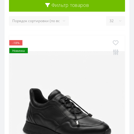
Фильтр товаров
-18%
Новинка