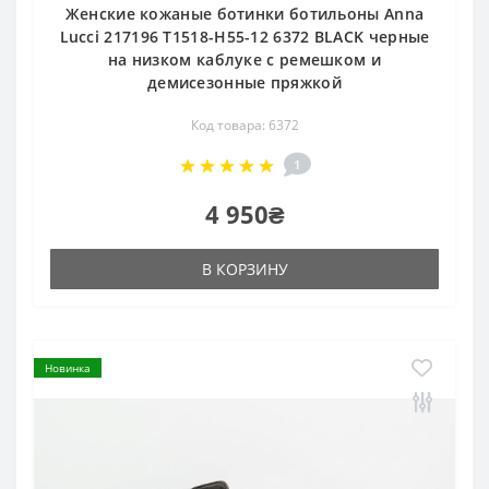
Женские кожаные ботинки ботильоны Anna
Lucci 217196 T1518-H55-12 6372 BLACK черные
на низком каблуке с ремешком и
демисезонные пряжкой
Код товара: 6372
1
4 950₴
В КОРЗИНУ
Новинка