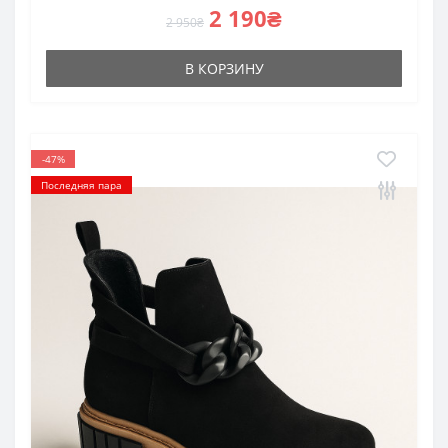
2 190₴
2 950₴
В КОРЗИНУ
-47%
Последняя пара