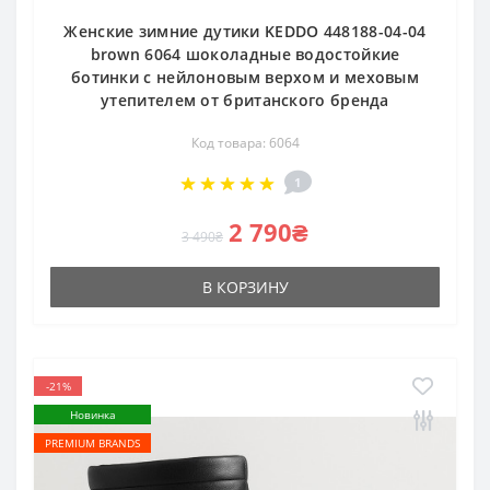
Женские зимние дутики KEDDO 448188-04-04
brown 6064 шоколадные водостойкие
ботинки с нейлоновым верхом и меховым
утепителем от британского бренда
Код товара: 6064
1
2 790₴
3 490₴
В КОРЗИНУ
-21%
Новинка
PREMIUM BRANDS