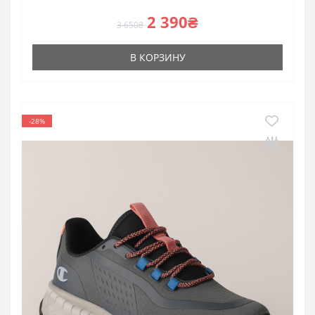
2 390₴
3 650₴
В КОРЗИНУ
-28%