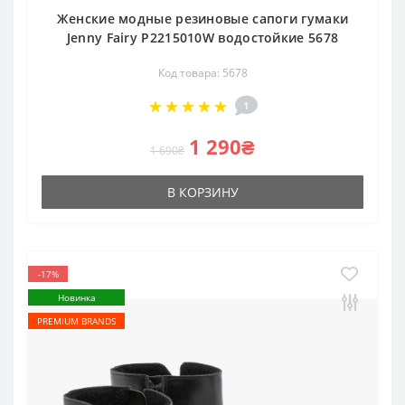
Женские модные резиновые сапоги гумаки
Jenny Fairy P2215010W водостойкие 5678
Код товара: 5678
1
1 290₴
1 690₴
В КОРЗИНУ
-17%
Новинка
PREMIUM BRANDS