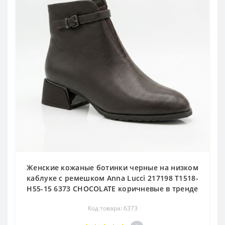
Женские кожаные ботинки черные на низком
каблуке с ремешком Anna Lucci 217198 T1518-
H55-15 6373 CHOCOLATE коричневые в тренде
Код товара: 6373