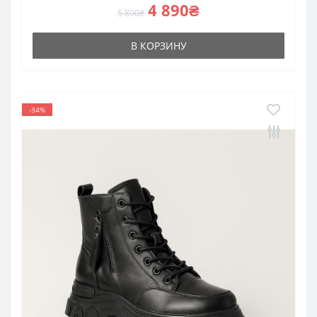
4 890₴
5 890₴
В КОРЗИНУ
-34%