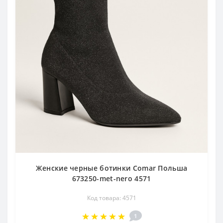
Женские черные ботинки Comar Польша
673250-met-nero 4571
Код товара: 4571
1