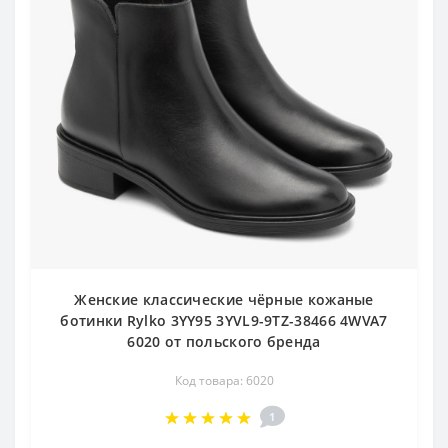
Женские классические чёрные кожаные
ботинки Rylko 3YY95 3YVL9-9TZ-38466 4WVA7
6020 от польского бренда
Код товара: 6020
1