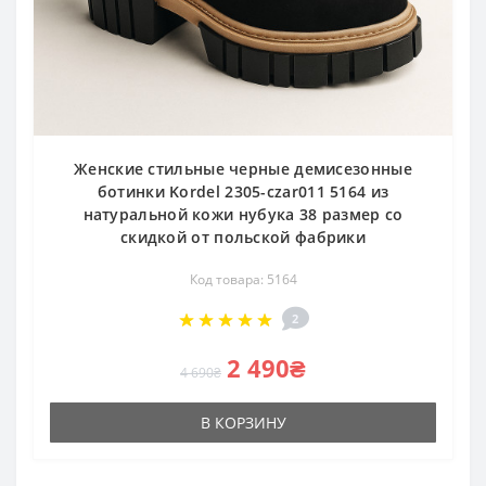
Женские стильные черные демисезонные
ботинки Kordel 2305-czar011 5164 из
натуральной кожи нубука 38 размер со
скидкой от польской фабрики
Код товара: 5164
2
2 490₴
4 690₴
В КОРЗИНУ