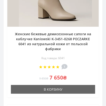
Женские бежевые демисезонные сапоги на
каблучке Kaniowski K-3451-0268 PECZARKE
6041 из натуральной кожи от польской
фабрики
Код товара: 6041
1
7 650₴
9 850₴
В КОРЗИНУ