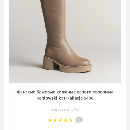
Женские бежевые кожаные сапоги еврозима
Kaniowski k111-akacja 5498
Код товара: 5498
1