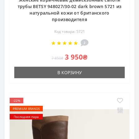
трубы BETSY 948027/30-02 dark brown 5721 из
натуральной кожи от британского
производителя
Код товара: 5721
2
3 950₴
7 850₴
В КОРЗИНУ
-22%
PREMIUM BRANDS
Последняя пара