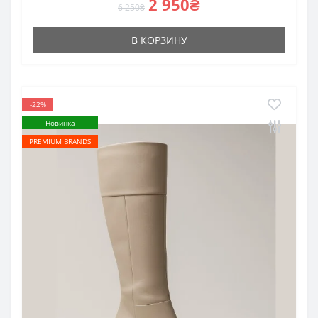
2 950₴
6 250₴
В КОРЗИНУ
-22%
Новинка
PREMIUM BRANDS