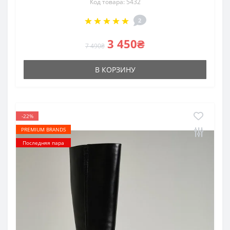
Код товара: 5432
2
3 450₴
7 490₴
В КОРЗИНУ
-22%
PREMIUM BRANDS
Последняя пара