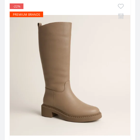
-22%
PREMIUM BRANDS