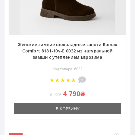
Женские зимние шоколадные сапоги Romax
Comfort 8181-10v-E 6032 из натуральной
замши с утеплением Еврозима
Код товара: 6032
1
4 790₴
6 190₴
В КОРЗИНУ