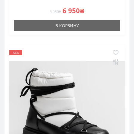
6 950₴
8 950₴
В КОРЗИНУ
-56%