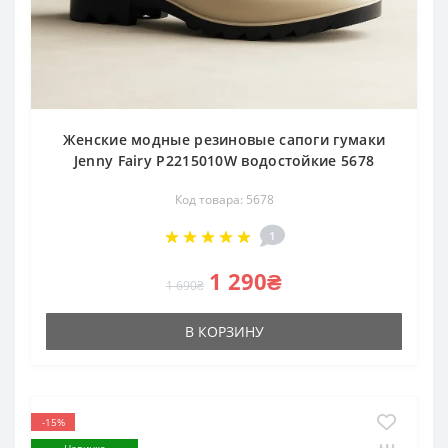
Женские модные резиновые сапоги гумаки
Jenny Fairy P2215010W водостойкие 5678
Код товара: 5678
1
1 290₴
1 690₴
В КОРЗИНУ
-15%