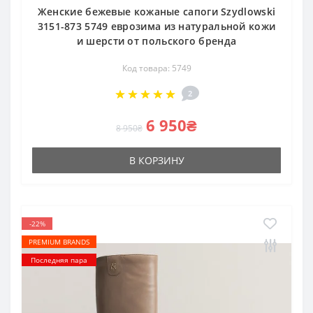
Женские бежевые кожаные сапоги Szydlowski
3151-873 5749 еврозима из натуральной кожи
и шерсти от польского бренда
Код товара: 5749
2
6 950₴
8 950₴
В КОРЗИНУ
-22%
PREMIUM BRANDS
Последняя пара