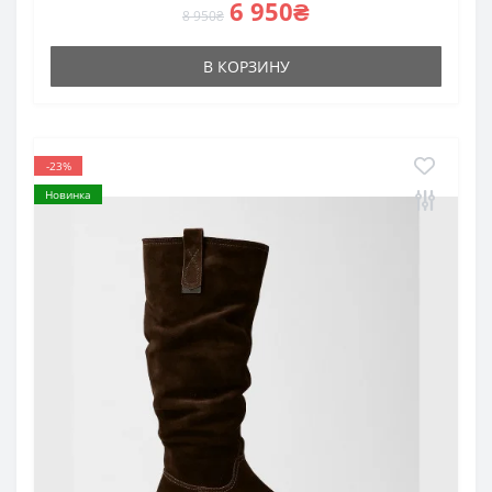
6 950₴
8 950₴
В КОРЗИНУ
-23%
Новинка