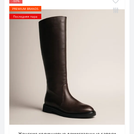
-50%
PREMIUM BRANDS
Последняя пара
Женские коричневые демисезонные сапоги