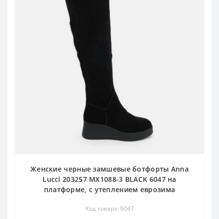
Женские черные замшевые ботфорты Anna
Lucci 203257 MX1088-3 BLACK 6047 на
платформе, с утеплением еврозима
Код товара: 6047