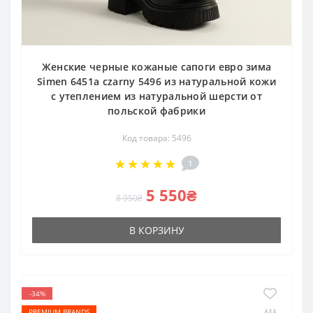
Женские черные кожаные сапоги евро зима
Simen 6451a czarny 5496 из натуральной кожи
с утеплением из натуральной шерсти от
польской фабрики
Код товара: 5496
1
5 550₴
8 950₴
В КОРЗИНУ
-34%
PREMIUM BRANDS