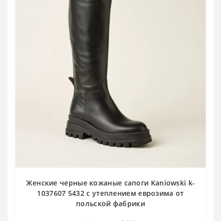
Женские черные кожаные сапоги Kaniowski k-
1037607 5432 с утеплением еврозима от
польской фабрики