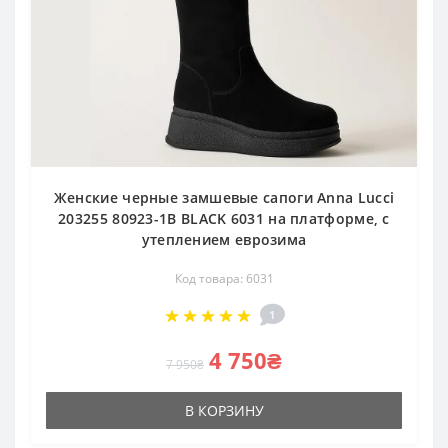
Женские черные замшевые сапоги Anna Lucci
203255 80923-1B BLACK 6031 на платформе, с
утеплением еврозима
Код товара: 6031
1
4 750₴
7 950₴
В КОРЗИНУ