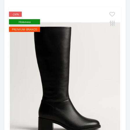
-24%
Новинка
PREMIUM BRANDS