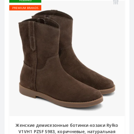
Новинка
PREMIUM BRANDS
Женские демисезонные ботинки-козаки Ryłko
V1VH1 PZ5F 5983, коричневые, натуральная