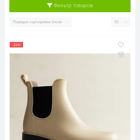
Фильтр товаров
-24%