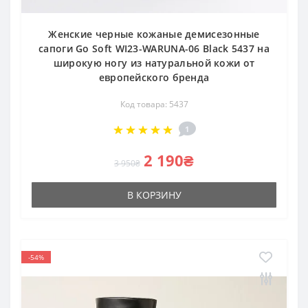
Женские черные кожаные демисезонные
сапоги Go Soft WI23-WARUNA-06 Black 5437 на
широкую ногу из натуральной кожи от
европейского бренда
Код товара: 5437
1
2 190₴
3 950₴
В КОРЗИНУ
-54%