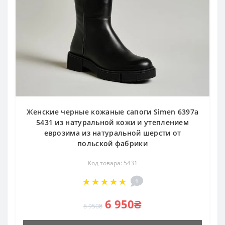
Женские черные кожаные сапоги Simen 6397a
5431 из натуральной кожи и утеплением
еврозима из натуральной шерсти от
польской фабрики
Код товара: 5431
1
6 950₴
8 950₴