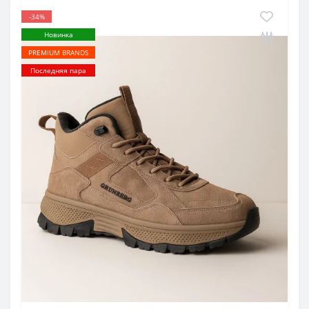
-34%
Новинка
PREMIUM BRANDS
Последняя пара