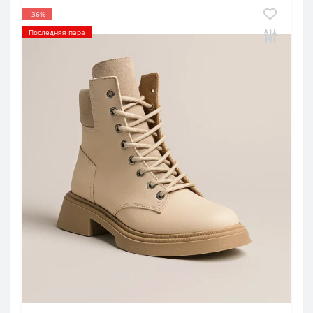
-36%
Последняя пара