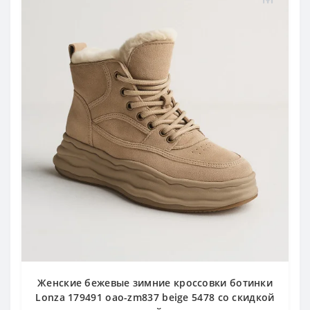
Женские бежевые зимние кроссовки ботинки
Lonza 179491 oao-zm837 beige 5478 со скидкой