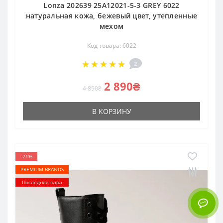
Lonza 202639 25A12021-5-3 GREY 6022
натуральная кожа, бежевый цвет, утепленные
мехом
Код товара: 6022
2
2 890₴
4 850₴
В КОРЗИНУ
-21%
PREMIUM BRANDS
Последняя пара