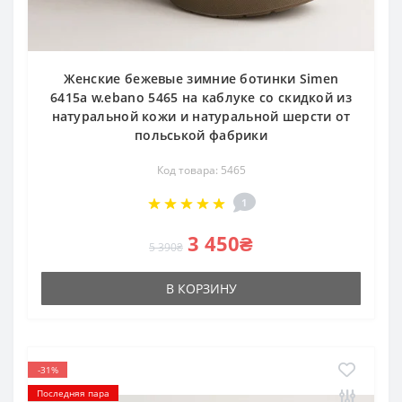
Женские бежевые зимние ботинки Simen
6415a w.ebano 5465 на каблуке со скидкой из
натуральной кожи и натуральной шерсти от
польськой фабрики
Код товара: 5465
1
3 450₴
5 390₴
В КОРЗИНУ
-31%
Последняя пара