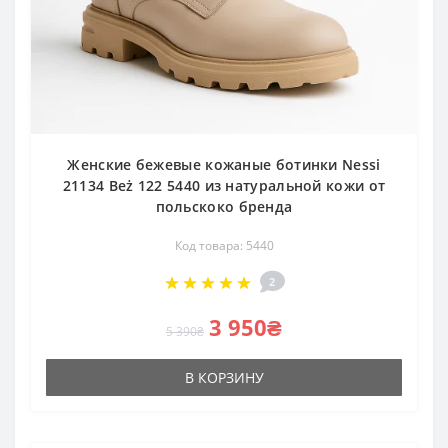
Женские бежевые кожаные ботинки Nessi
21134 Beż 122 5440 из натуральной кожи от
польскоко бренда
Код товара: 5440
2
3 950₴
5 390₴
В КОРЗИНУ