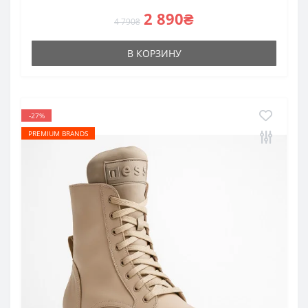
2 890₴
4 790₴
В КОРЗИНУ
-27%
PREMIUM BRANDS