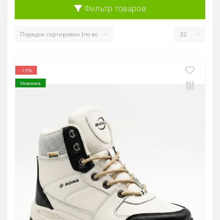
Фильтр товаров
-19%
Новинка