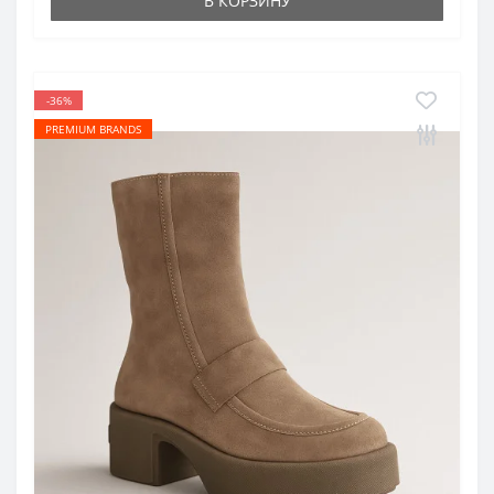
В КОРЗИНУ
-36%
PREMIUM BRANDS