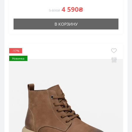
4 590₴
5 890₴
В КОРЗИНУ
-17%
Новинка