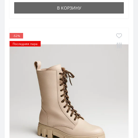
В КОРЗИНУ
-52%
Последняя пара