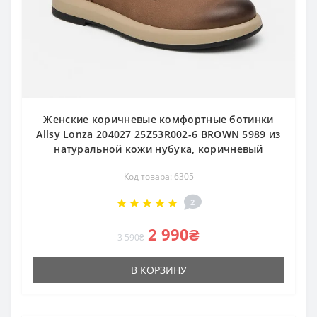
Женские коричневые комфортные ботинки
Allsy Lonza 204027 25Z53R002-6 BROWN 5989 из
натуральной кожи нубука, коричневый
Код товара: 6305
2
2 990₴
3 590₴
В КОРЗИНУ