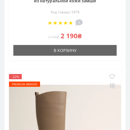
из натуральной кожи замши
Код товара: 5478
1
2 190₴
3 190₴
В КОРЗИНУ
-22%
PREMIUM BRANDS