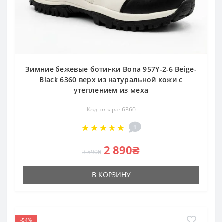
Зимние бежевые ботинки Bona 957Y-2-6 Beige-
Black 6360 верх из натуральной кожи с
утеплением из меха
Код товара: 6360
1
2 890₴
3 590₴
В КОРЗИНУ
-54%