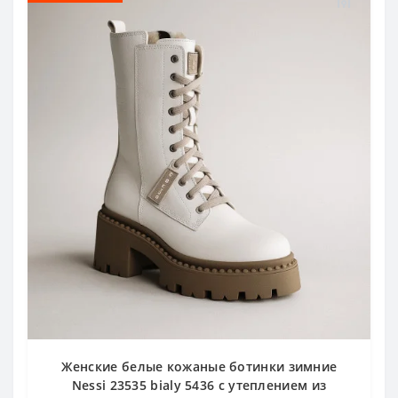
Женские белые кожаные ботинки зимние
Nessi 23535 bialy 5436 с утеплением из