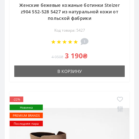
Женские бежевые кожаные ботинки Steizer
z904 552-528 5427 из натуральной кожи от
польской фабрики
Код товара: 5427
1
3 190₴
4 950₴
В КОРЗИНУ
-22%
Новинка
PREMIUM BRANDS
Последняя пара