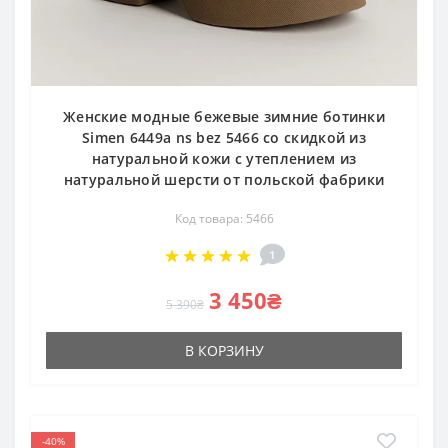
Женские модные бежевые зимние ботинки
Simen 6449a ns bez 5466 со скидкой из
натуральной кожи с утеплением из
натуральной шерсти от польской фабрики
Код товара: 5466
1
3 450₴
5 390₴
В КОРЗИНУ
-40%