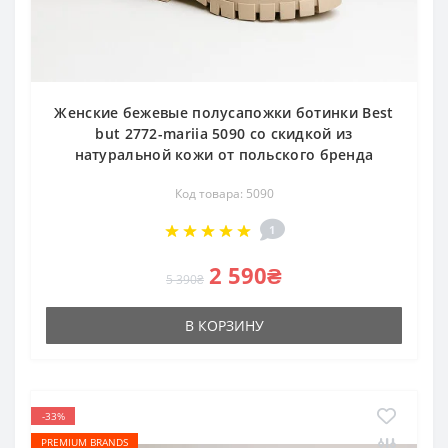
Женские бежевые полусапожки ботинки Best
but 2772-mariia 5090 со скидкой из
натуральной кожи от польского бренда
Код товара: 5090
1
2 590₴
5 390₴
В КОРЗИНУ
-33%
PREMIUM BRANDS