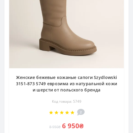
Женские бежевые кожаные сапоги Szydlowski
3151-873 5749 еврозима из натуральной кожи
и шерсти от польского бренда
Код товара: 5749
2
6 950₴
8 950₴