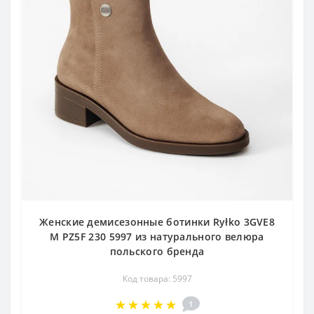
Женские демисезонные ботинки Ryłko 3GVE8
M PZ5F 230 5997 из натурального велюра
польского бренда
Код товара: 5997
1