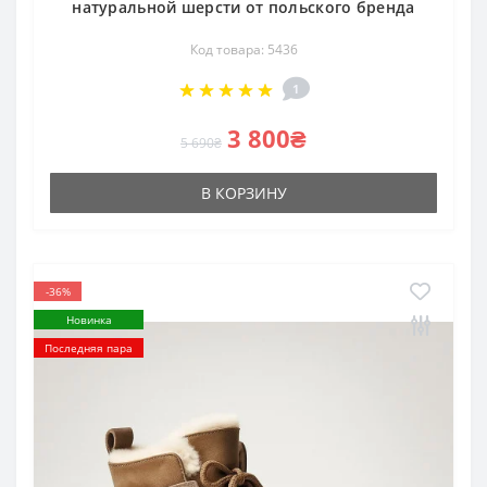
натуральной шерсти от польского бренда
Код товара: 5436
1
3 800₴
5 690₴
В КОРЗИНУ
-36%
Новинка
Последняя пара