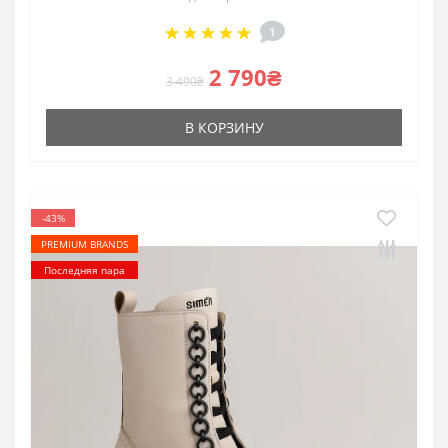
1
2 790₴
3 490₴
В КОРЗИНУ
-43%
PREMIUM BRANDS
Последняя пара