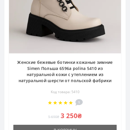
Женские бежевые ботинки кожаные зимние
Simen Польша 6596a polina 5410 из
натуральной кожи с утеплением из
натуральной шерсти от польской фабрики
Код товара: 5410
1
3 250₴
5 690₴