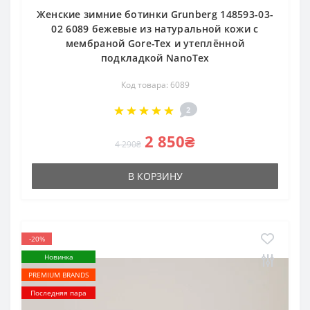
Женские зимние ботинки Grunberg 148593-03-
02 6089 бежевые из натуральной кожи с
мембраной Gore-Tex и утеплённой
подкладкой NanoTex
Код товара: 6089
2
2 850₴
4 290₴
В КОРЗИНУ
-20%
Новинка
PREMIUM BRANDS
Последняя пара