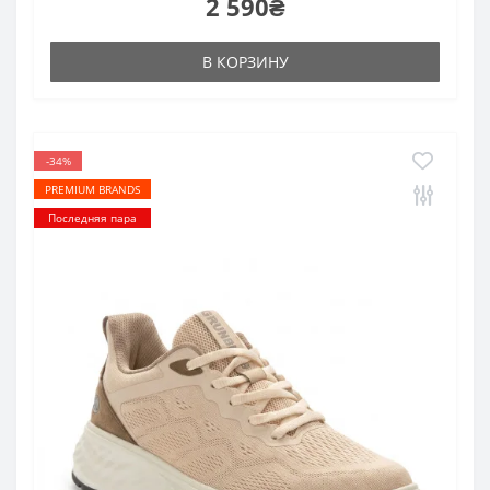
2 590₴
В КОРЗИНУ
-34%
PREMIUM BRANDS
Последняя пара