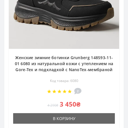
Женские зимние ботинки Grunberg 148593-11-
01 6080 из натуральной кожи с утеплением на
Gore-Tex и подкладкой с NanoTex-мембраной
Код товара: 6080
2
3 450₴
4 290₴
В КОРЗИНУ