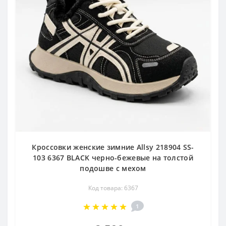
Кроссовки женские зимние Allsy 218904 SS-
103 6367 BLACK черно-бежевые на толстой
подошве с мехом
Код товара: 6367
1