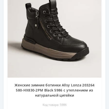
Женские зимние ботинки Allsy Lonza 203264
580-HX830-2PM Black 5986 с утеплением из
натуральной цигейки
Код товара: 5986