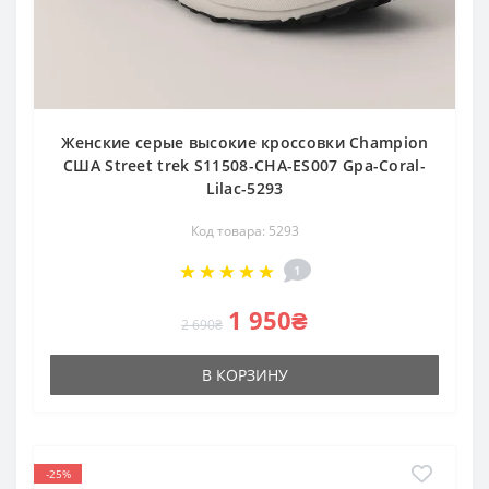
Женские серые высокие кроссовки Champion
США Street trek S11508-CHA-ES007 Gpa-Coral-
Lilac-5293
Код товара: 5293
1
1 950₴
2 690₴
В КОРЗИНУ
-25%