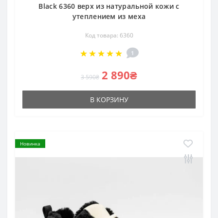
Black 6360 верх из натуральной кожи с
утеплением из меха
Код товара: 6360
1
2 890₴
3 590₴
В КОРЗИНУ
Новинка