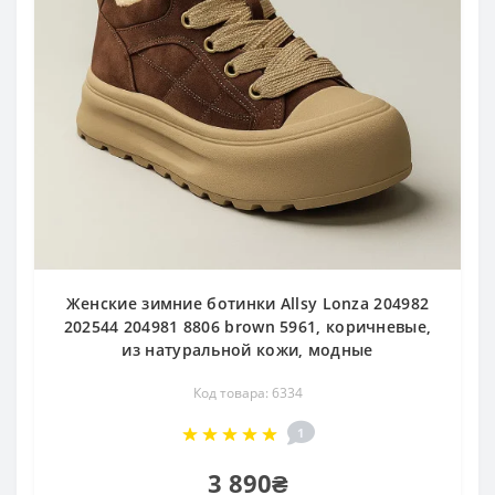
Женские зимние ботинки Allsy Lonza 204982
202544 204981 8806 brown 5961, коричневые,
из натуральной кожи, модные
Код товара: 6334
1
3 890₴