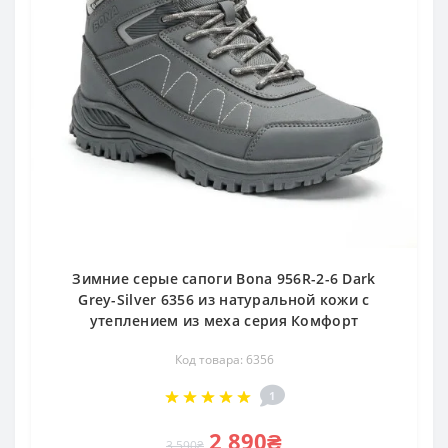
Зимние серые сапоги Bona 956R-2-6 Dark
Grey-Silver 6356 из натуральной кожи с
утеплением из меха серия Комфорт
Код товара: 6356
1
2 890₴
3 590₴