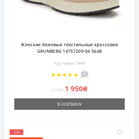
Женские бежевые текстильные кроссовки
GRUNBERG 14757209-04 5648
Код товара: 5648
2
1 950₴
2 950₴
В КОРЗИНУ
-22%