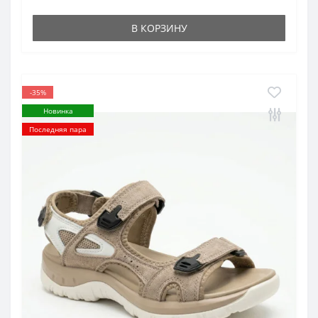
В КОРЗИНУ
-35%
Новинка
Последняя пара