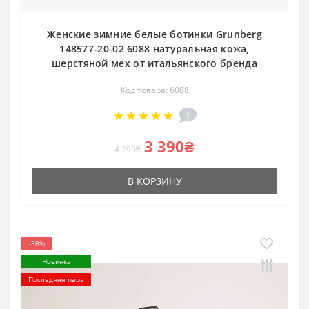
Женские зимние белые ботинки Grunberg
148577-20-02 6088 натуральная кожа,
шерстяной мех от итальянского бренда
Код товара: 6088
1
3 390₴
4 290₴
В КОРЗИНУ
-38%
Новинка
Последняя пара