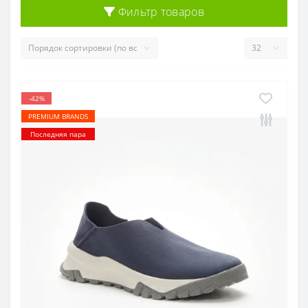
Фильтр товаров
-42%
PREMIUM BRANDS
Последняя пара