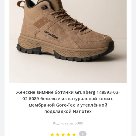
Женские зимние ботинки Grunberg 148593-03-
02 6089 бежевые из натуральной кожи с
мембраной Gore-Tex и утеплённой
подкладкой NanoTex
Код товара: 6089
2