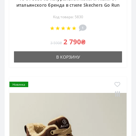
итальянского бренда в стиле Skechers Go Run
Код товара: 5830
1
2 790₴
3 590₴
В КОРЗИНУ
Новинка