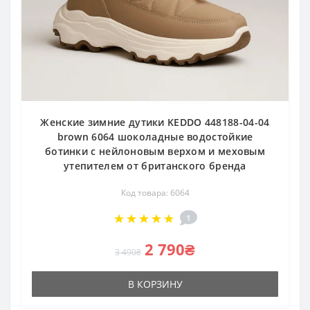
Женские зимние дутики KEDDO 448188-04-04
brown 6064 шоколадные водостойкие
ботинки с нейлоновым верхом и меховым
утепителем от британского бренда
Код товара: 6064
1
2 790₴
3 490₴
В КОРЗИНУ