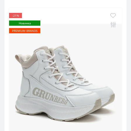
-21%
Новинка
PREMIUM BRANDS