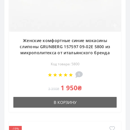
Женские комфортные синие мокасины
слипоны GRUNBERG 157597 09-02E 5800 из
микрополитекса от итальянского бренда
Код товара: 5800
1
1 950₴
3 390₴
В КОРЗИНУ
-19%