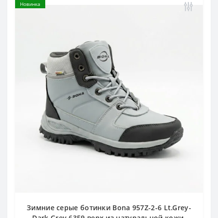
Новинка
Зимние серые ботинки Bona 957Z-2-6 Lt.Grey-
Dark Grey 6359 верх из натуральной кожи,