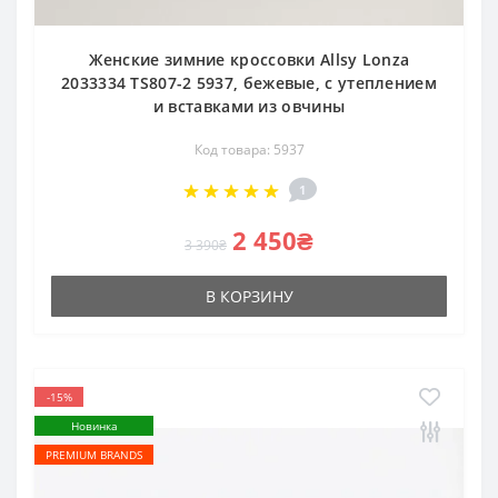
Женские зимние кроссовки Allsy Lonza
2033334 TS807-2 5937, бежевые, с утеплением
и вставками из овчины
Код товара: 5937
1
2 450₴
3 390₴
В КОРЗИНУ
-15%
Новинка
PREMIUM BRANDS