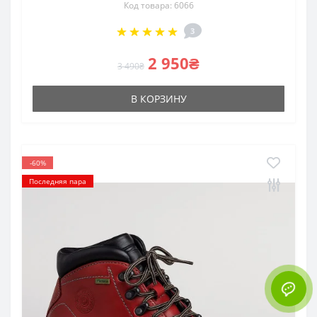
Код товара: 6066
3
2 950₴
3 490₴
В КОРЗИНУ
-60%
Последняя пара