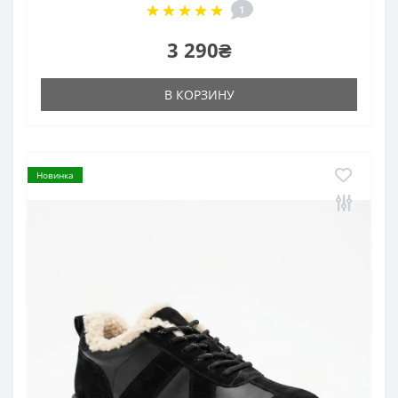
1
3 290₴
В КОРЗИНУ
Новинка