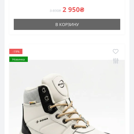
2 950₴
3 890₴
В КОРЗИНУ
-19%
Новинка