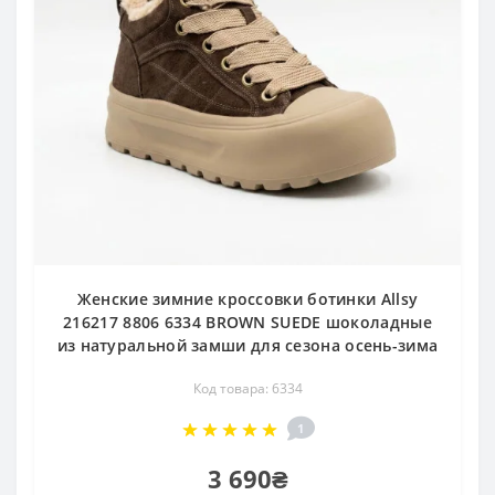
Женские зимние кроссовки ботинки Allsy
216217 8806 6334 BROWN SUEDE шоколадные
из натуральной замши для сезона осень-зима
Код товара: 6334
1
3 690₴