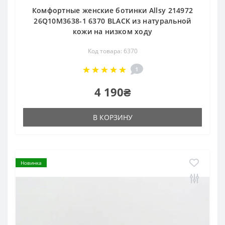
Комфортные женские ботинки Allsy 214972
26Q10M3638-1 6370 BLACK из натуральной
кожи на низком ходу
Код товара: 6370
1
4 190₴
В КОРЗИНУ
Новинка