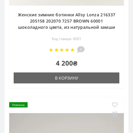
Женские зимние ботинки Allsy Lonza 216337
205158 202070 7257 BROWN 60001
шоколадного цвета, из натуральной замши
Код товара: 6001
1
4 200₴
В КОРЗИНУ
Новинка