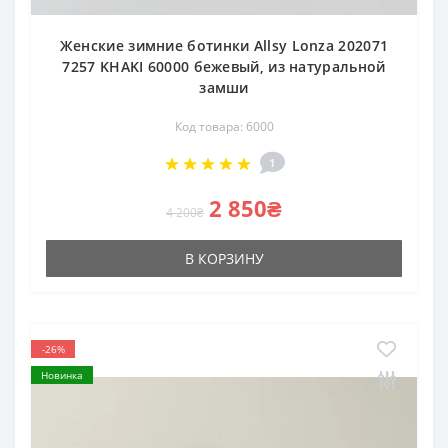
Женские зимние ботинки Allsy Lonza 202071
7257 KHAKI 60000 бежевый, из натуральной
замши
Код товара: 6000
1
2 850₴
4 200₴
В КОРЗИНУ
-26%
Новинка