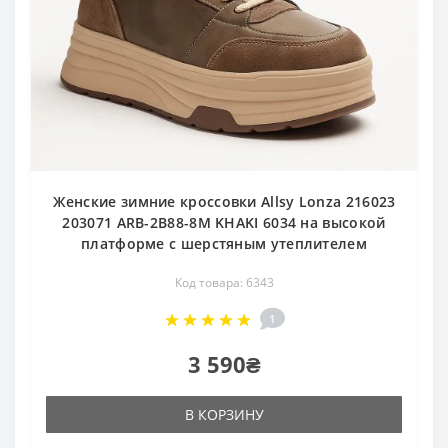
Женские зимние кроссовки Allsy Lonza 216023
203071 ARB-2B88-8M KHAKI 6034 на высокой
платформе с шерстяным утеплителем
Код товара: 6343
1
3 590₴
В КОРЗИНУ