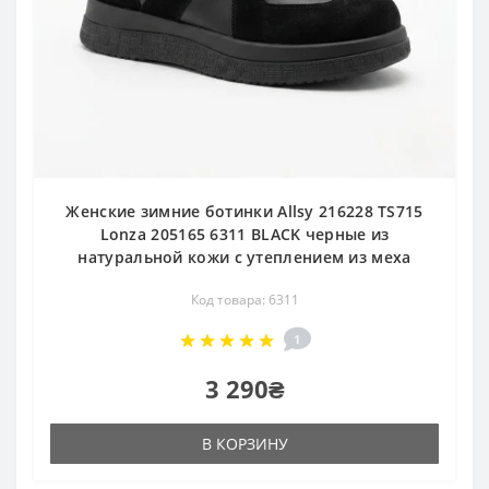
Женские зимние ботинки Allsy 216228 TS715
Lonza 205165 6311 BLACK черные из
натуральной кожи с утеплением из меха
Код товара: 6311
1
3 290₴
В КОРЗИНУ