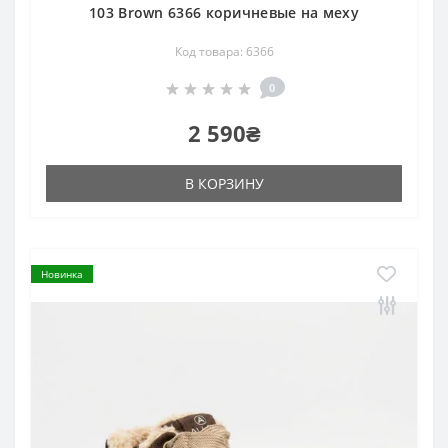
103 Brown 6366 коричневые на меху
Код товара: 6366
0
2 590₴
В КОРЗИНУ
Новинка