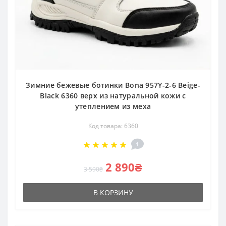
Зимние бежевые ботинки Bona 957Y-2-6 Beige-
Black 6360 верх из натуральной кожи с
утеплением из меха
Код товара: 6360
1
2 890₴
3 590₴
В КОРЗИНУ