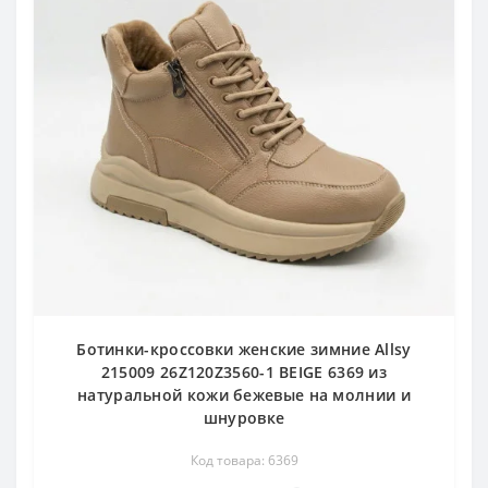
Ботинки-кроссовки женские зимние Allsy
215009 26Z120Z3560-1 BEIGE 6369 из
натуральной кожи бежевые на молнии и
шнуровке
Код товара: 6369