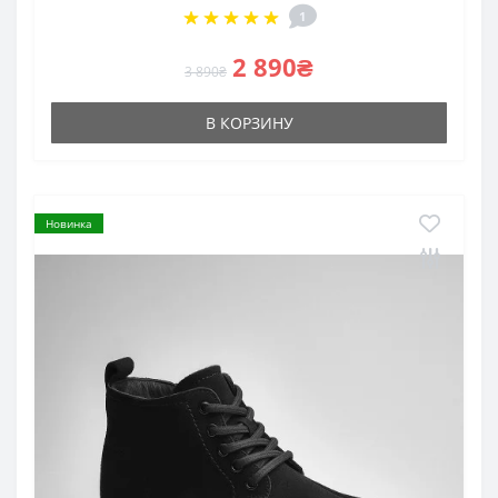
1
2 890₴
3 890₴
В КОРЗИНУ
Новинка