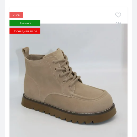
-32%
Новинка
Последняя пара