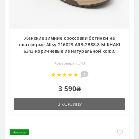
Женские зимние кроссовки ботинки на
платформе Allsy 216023 ARB-2B88-8 M KHAKI
6343 коричневые из натуральной кожи.
Код товара: 6343
1
3 590₴
В КОРЗИНУ
Новинка