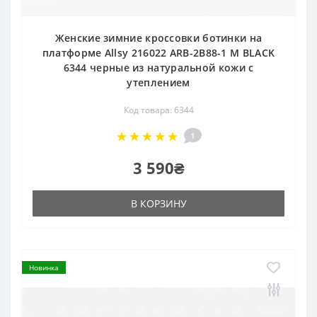
Женские зимние кроссовки ботинки на
платформе Allsy 216022 ARB-2B88-1 M BLACK
6344 черные из натуральной кожи с
утеплением
Код товара: 6344
1
3 590₴
В КОРЗИНУ
Новинка