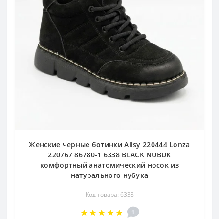
Женские черные ботинки Allsy 220444 Lonza
220767 86780-1 6338 BLACK NUBUK
комфортный анатомический носок из
натурального нубука
Код товара: 6338
1