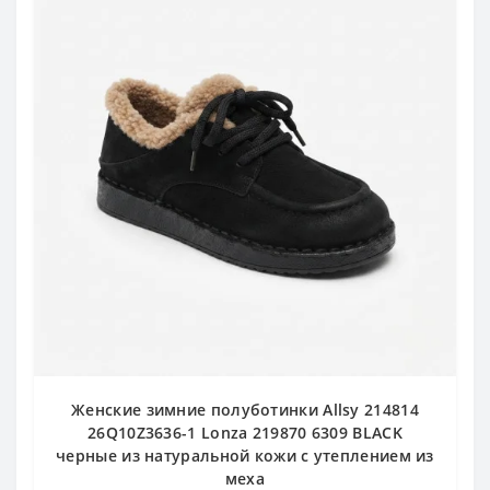
Женские зимние полуботинки Allsy 214814
26Q10Z3636-1 Lonza 219870 6309 BLACK
черные из натуральной кожи с утеплением из
меха