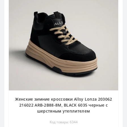
Женские зимние кроссовки Allsy Lonza 203062
216022 ARB-2B88-8M, BLACK 6035 черные с
шерстяным утеплителем
Код товара: 6344