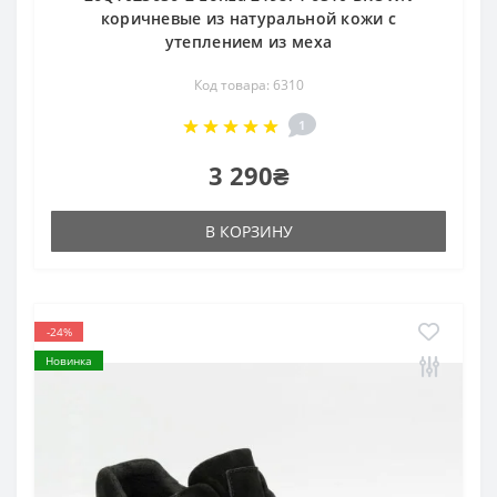
коричневые из натуральной кожи с
утеплением из меха
Код товара: 6310
1
3 290₴
В КОРЗИНУ
-24%
Новинка