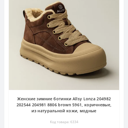
Женские зимние ботинки Allsy Lonza 204982
202544 204981 8806 brown 5961, коричневые,
из натуральной кожи, модные
Код товара: 6334