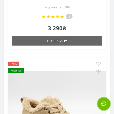
Код товара: 6309
1
3 290₴
В КОРЗИНУ
-26%
Новинка