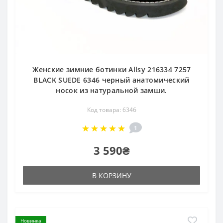
Женские зимние ботинки Allsy 216334 7257
BLACK SUEDE 6346 черный анатомический
носок из натуральной замши.
Код товара: 6346
1
3 590₴
В КОРЗИНУ
Новинка