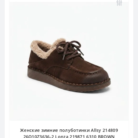
Женские зимние полуботинки Allsy 214809
26Q10Z3636-2 Lonza 219871 6310 BROWN