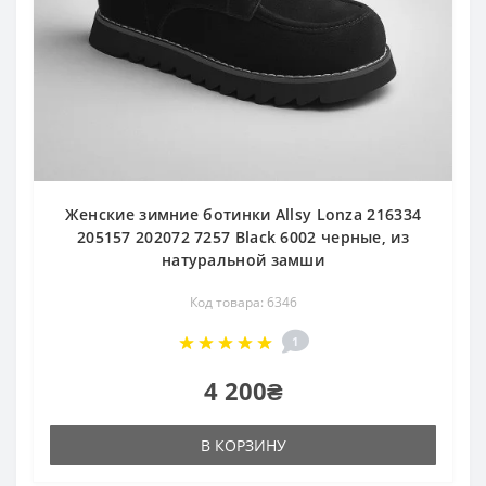
Женские зимние ботинки Allsy Lonza 216334
205157 202072 7257 Black 6002 черные, из
натуральной замши
Код товара: 6346
1
4 200₴
В КОРЗИНУ