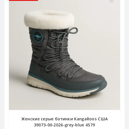
Женские серые ботинки KangaRoos США
39073-00-2026-grey-blue 4579