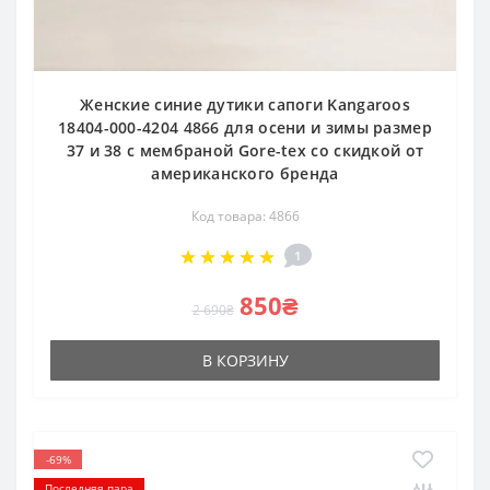
Женские синие дутики сапоги Kangaroos
18404-000-4204 4866 для осени и зимы размер
37 и 38 с мембраной Gore-tex со скидкой от
американского бренда
Код товара: 4866
1
850₴
2 690₴
В КОРЗИНУ
-69%
Последняя пара