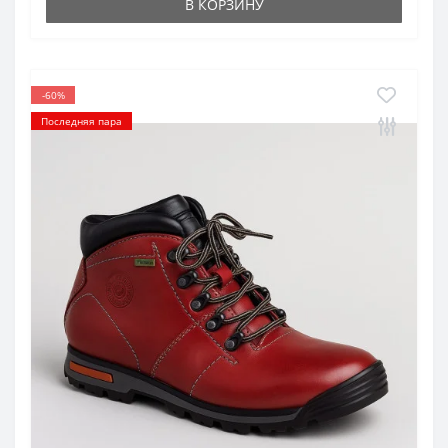
В КОРЗИНУ
-60%
Последняя пара