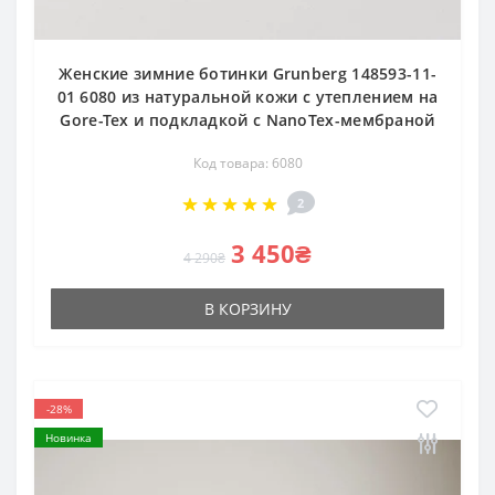
Женские зимние ботинки Grunberg 148593-11-
01 6080 из натуральной кожи с утеплением на
Gore-Tex и подкладкой с NanoTex-мембраной
Код товара: 6080
2
3 450₴
4 290₴
В КОРЗИНУ
-28%
Новинка