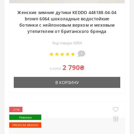
Женские зимние дутики KEDDO 448188-04-04
brown 6064 шоколадные водостойкие
ботинки с нейлоновым верхом и меховым
утепителем от британского бренда
Код товара: 6064
1
2 790₴
3 490₴
В КОРЗИНУ
-21%
Новинка
PREMIUM BRANDS