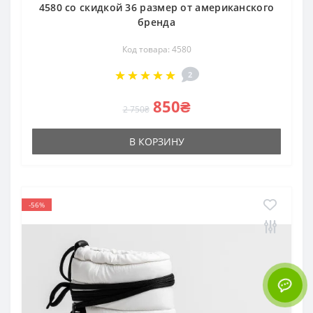
4580 со скидкой 36 размер от американского
бренда
Код товара: 4580
2
850₴
2 750₴
В КОРЗИНУ
-56%