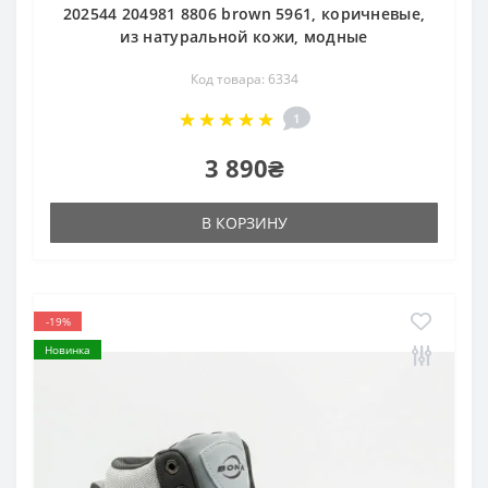
202544 204981 8806 brown 5961, коричневые,
из натуральной кожи, модные
Код товара: 6334
1
3 890₴
В КОРЗИНУ
-19%
Новинка