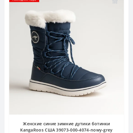
Женские синие зимние дутики ботинки
KangaRoos США 39073-000-4074-nowy-grey