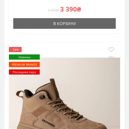
3 390₴
4 550₴
В КОРЗИНУ
-34%
Новинка
PREMIUM BRANDS
Последняя пара