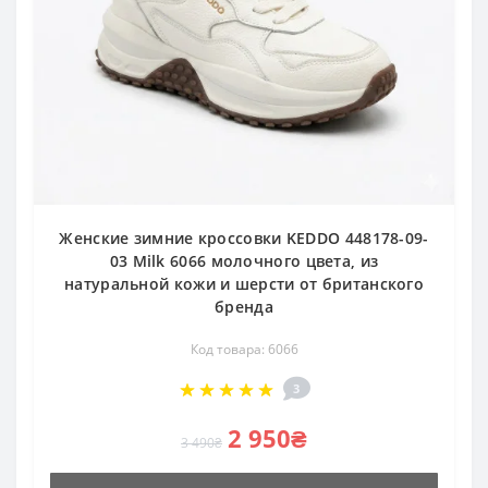
Женские зимние кроссовки KEDDO 448178-09-
03 Milk 6066 молочного цвета, из
натуральной кожи и шерсти от британского
бренда
Код товара: 6066
3
2 950₴
3 490₴