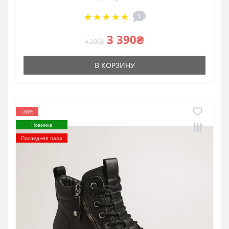
1
3 390₴
4 290₴
В КОРЗИНУ
-38%
Новинка
Последняя пара