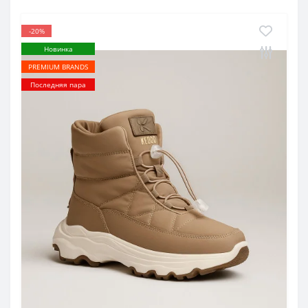
-20%
Новинка
PREMIUM BRANDS
Последняя пара