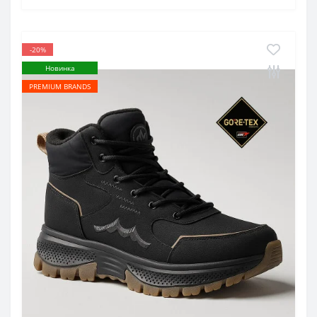
-20%
Новинка
PREMIUM BRANDS