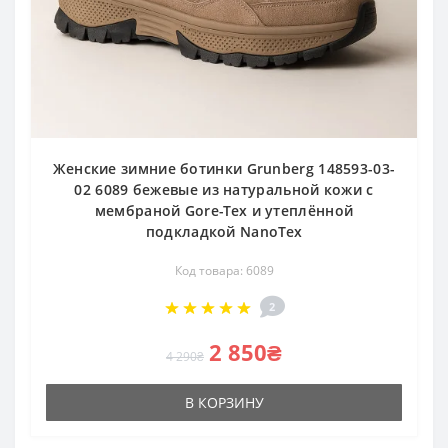
Женские зимние ботинки Grunberg 148593-03-
02 6089 бежевые из натуральной кожи с
мембраной Gore-Tex и утеплённой
подкладкой NanoTex
Код товара: 6089
2
2 850₴
4 290₴
В КОРЗИНУ