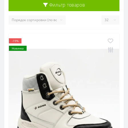
Фильтр товаров
-19%
Новинка