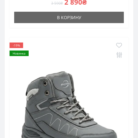
2 890₴
3 590₴
В КОРЗИНУ
-19%
Новинка