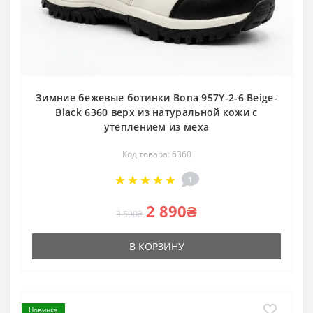
Зимние бежевые ботинки Bona 957Y-2-6 Beige-
Black 6360 верх из натуральной кожи с
утеплением из меха
Код товара: 6360
1
2 890₴
3 590₴
В КОРЗИНУ
Новинка