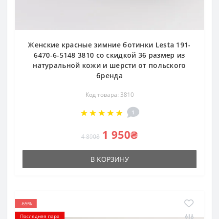
Женские красные зимние ботинки Lesta 191-
6470-6-5148 3810 со скидкой 36 размер из
натуральной кожи и шерсти от польского
бренда
Код товара: 3810
1
1 950₴
4 890₴
В КОРЗИНУ
-69%
Последняя пара