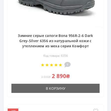
Зимние серые сапоги Bona 956R-2-6 Dark
Grey-Silver 6356 из натуральной кожи с
утеплением из меха серия Комфорт
Код товара: 6356
1
2 890₴
3 590₴
В КОРЗИНУ
-28%