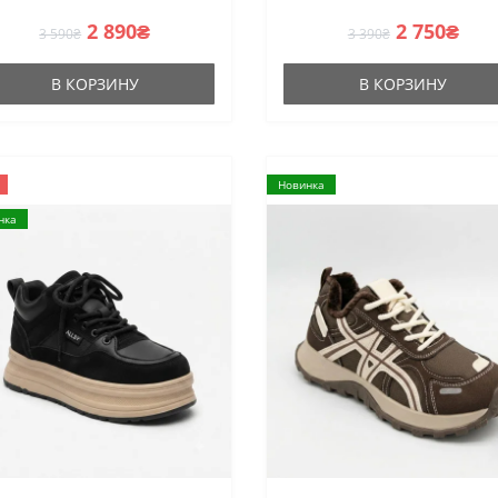
2 890₴
2 750₴
3 590₴
3 390₴
В КОРЗИНУ
В КОРЗИНУ
Новинка
нка