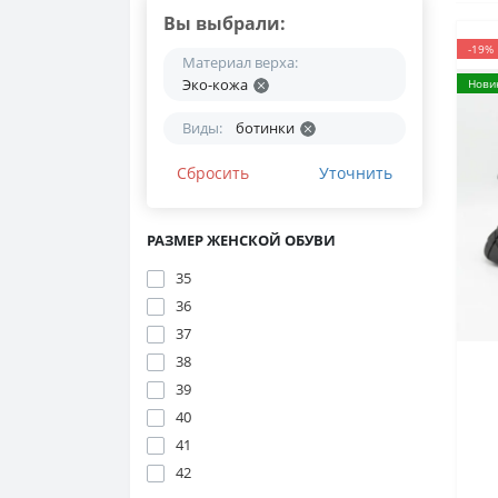
Вы выбрали:
-19%
Материал верха:
Эко-кожа
Нови
Виды:
ботинки
Сбросить
Уточнить
РАЗМЕР ЖЕНСКОЙ ОБУВИ
35
36
37
38
39
40
2
41
н
42