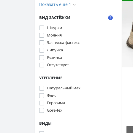
Показать еще 1
ВИД ЗАСТЁЖКИ
Шнурки
Молния
Застежка-фастекс
Липучка
Резинка
Отсутствует
УТЕПЛЕНИЕ
Натуральный мех
L
2
Флис
Еврозима
н
Gore-Tex
ВИДЫ