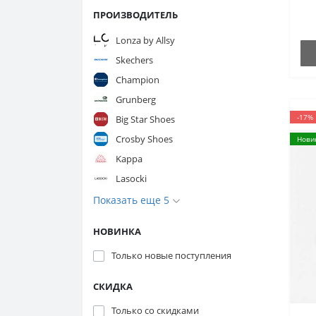
ПРОИЗВОДИТЕЛЬ
Lonza by Allsy
Skechers
Champion
Grunberg
-17%
Big Star Shoes
Crosby Shoes
Нови
Kappa
Lasocki
Показать еще 5
НОВИНКА
Только новые поступления
СКИДКА
Только со cкидками