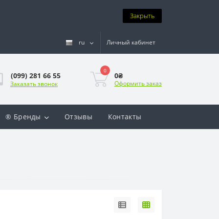
Закрыть
ru
Личный кабинет
0
0₴
(099) 281 66 55
Оформить заказ
Заказать звонок
® Бренды
Отзывы
Контакты